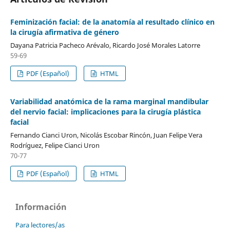
Feminización facial: de la anatomía al resultado clínico en
la cirugía afirmativa de género
Dayana Patricia Pacheco Arévalo, Ricardo José Morales Latorre
59-69
PDF (Español)
HTML
Variabilidad anatómica de la rama marginal mandibular
del nervio facial: implicaciones para la cirugía plástica
facial
Fernando Cianci Uron, Nicolás Escobar Rincón, Juan Felipe Vera
Rodríguez, Felipe Cianci Uron
70-77
PDF (Español)
HTML
Información
Para lectores/as