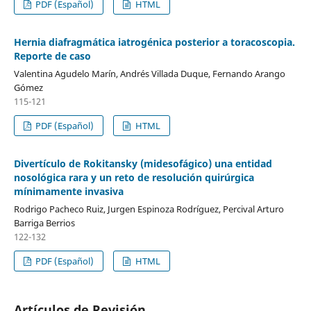
PDF (Español)
HTML
Hernia diafragmática iatrogénica posterior a toracoscopia.
Reporte de caso
Valentina Agudelo Marín, Andrés Villada Duque, Fernando Arango
Gómez
115-121
PDF (Español)
HTML
Divertículo de Rokitansky (midesofágico) una entidad
nosológica rara y un reto de resolución quirúrgica
mínimamente invasiva
Rodrigo Pacheco Ruiz, Jurgen Espinoza Rodríguez, Percival Arturo
Barriga Berrios
122-132
PDF (Español)
HTML
Artículos de Revisión