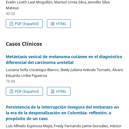
Evelin Liceth Leal Mogollón, Marisol Urrea Silva, Jennifer Silva
Mateus
40-58
PDF (Español)
HTML
Casos Clínicos
Metástasis vesical de melanoma cutáneo en el diagnóstico
diferencial del carcinoma urotelial
Luciana Sofía Uscategui Blanco, Ibeily Juliana Arévalo Torrado, Álvaro
Eduardo Uribe Figueroa
78-88
PDF (Español)
HTML
Persistencia de la interrupción insegura del embarazo en
la era de la despenalización en Colombia: reflexión, a
propósito de un caso
Luis Alfredo Espinosa Mejía, Fredy Fernando Jaime González, Héctor