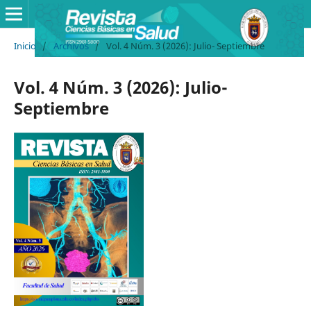
Inicio
/
Archivos
/
Vol. 4 Núm. 3 (2026): Julio- Septiembre
Vol. 4 Núm. 3 (2026): Julio-
Septiembre