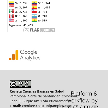
Revista Ciencias Básicas en Salud
Pamplona, Norte de Santander, Colombia.
Sede El Buque Km 1 Vía Bucaramanga.
E-mail:
comitee.cbs@unipamplona.edu.co