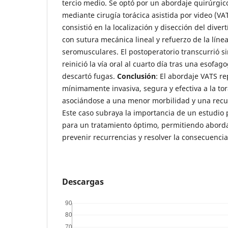
tercio medio. Se optó por un abordaje quirúrgi
mediante cirugía torácica asistida por video (VA
consistió en la localización y disección del diver
con sutura mecánica lineal y refuerzo de la líne
seromusculares. El postoperatorio transcurrió s
reinició la vía oral al cuarto día tras una esofag
descartó fugas.
Conclusión
: El abordaje VATS r
mínimamente invasiva, segura y efectiva a la to
asociándose a una menor morbilidad y una recu
Este caso subraya la importancia de un estudio
para un tratamiento óptimo, permitiendo aborda
prevenir recurrencias y resolver la consecuenci
Descargas