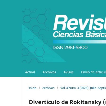
Actual
Archivos
Avisos
Envío de artícu
Inicio
/
Archivos
/
Vol. 4 Núm. 3 (2026): Julio- Sept
Divertículo de Rokitansky 