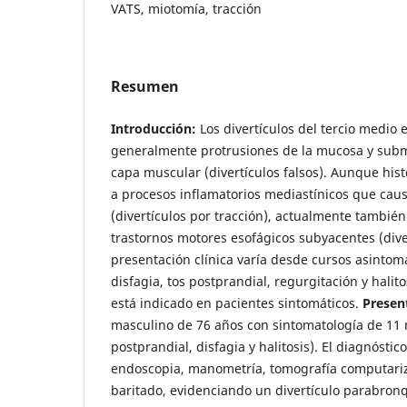
VATS, miotomía, tracción
Resumen
Introducción:
Los divertículos del tercio medio 
generalmente protrusiones de la mucosa y subm
capa muscular (divertículos falsos). Aunque his
a procesos inflamatorios mediastínicos que cau
(divertículos por tracción), actualmente también
trastornos motores esofágicos subyacentes (diver
presentación clínica varía desde cursos asintom
disfagia, tos postprandial, regurgitación y halit
está indicado en pacientes sintomáticos.
Presen
masculino de 76 años con sintomatología de 11 
postprandial, disfagia y halitosis). El diagnósti
endoscopia, manometría, tomografía computari
baritado, evidenciando un divertículo parabron