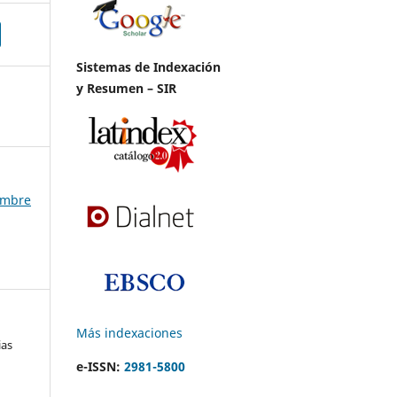
Sistemas de Indexación
y Resumen – SIR
iembre
Más indexaciones
ias
e-ISSN:
2981-5800