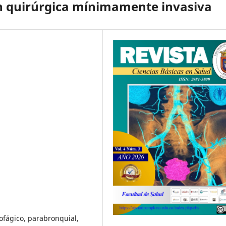
ón quirúrgica mínimamente invasiva
ofágico, parabronquial,