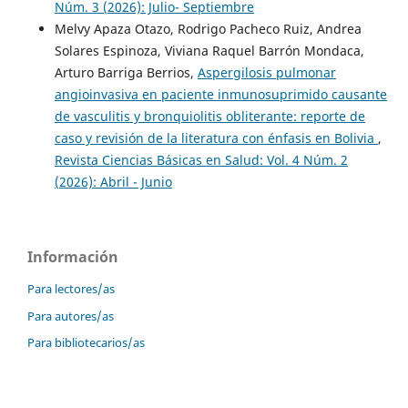
Núm. 3 (2026): Julio- Septiembre
Melvy Apaza Otazo, Rodrigo Pacheco Ruiz, Andrea
Solares Espinoza, Viviana Raquel Barrón Mondaca,
Arturo Barriga Berrios,
Aspergilosis pulmonar
angioinvasiva en paciente inmunosuprimido causante
de vasculitis y bronquiolitis obliterante: reporte de
caso y revisión de la literatura con énfasis en Bolivia
,
Revista Ciencias Básicas en Salud: Vol. 4 Núm. 2
(2026): Abril - Junio
Información
Para lectores/as
Para autores/as
Para bibliotecarios/as