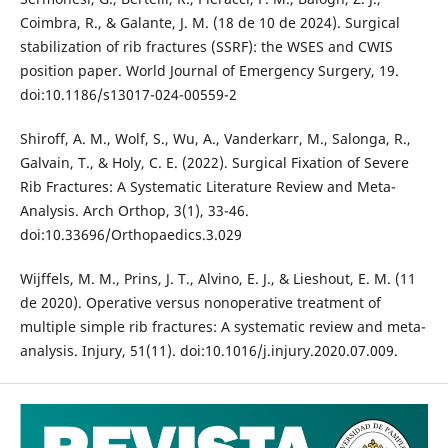
Coimbra, R., & Galante, J. M. (18 de 10 de 2024). Surgical
stabilization of rib fractures (SSRF): the WSES and CWIS
position paper. World Journal of Emergency Surgery, 19.
doi:10.1186/s13017-024-00559-2
Shiroff, A. M., Wolf, S., Wu, A., Vanderkarr, M., Salonga, R.,
Galvain, T., & Holy, C. E. (2022). Surgical Fixation of Severe
Rib Fractures: A Systematic Literature Review and Meta-
Analysis. Arch Orthop, 3(1), 33-46.
doi:10.33696/Orthopaedics.3.029
Wijffels, M. M., Prins, J. T., Alvino, E. J., & Lieshout, E. M. (11
de 2020). Operative versus nonoperative treatment of
multiple simple rib fractures: A systematic review and meta-
analysis. Injury, 51(11). doi:10.1016/j.injury.2020.07.009.