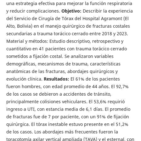
una estrategia efectiva para mejorar la función respiratoria
y reducir complicaciones.
Objetivo:
Describir la experiencia
del Servicio de Cirugía de Tórax del Hospital Agramont (El
Alto, Bolivia) en el manejo quirúrgico de fracturas costales
secundarias a trauma torácico cerrado entre 2018 y 2023.
Material y métodos: Estudio descriptivo, retrospectivo y
cuantitativo en 41 pacientes con trauma torácico cerrado
sometidos a fijación costal. Se analizaron variables
demográficas, mecanismos de trauma, características
anatómicas de las fracturas, abordajes quirúrgicos y
evolución clínica.
Resultados:
El 61% de los pacientes
fueron hombres, con edad promedio de 44 años. El 92,7%
de los casos se debieron a accidentes de tránsito,
principalmente colisiones vehiculares. El 53,6% requirió
ingreso a UTI, con estancia media de 6,1 días. El promedio
de fracturas fue de 7 por paciente, con un 91% de fijación
quirúrgica. El tórax inestable estuvo presente en el 51,2%
de los casos. Los abordajes más frecuentes fueron la
toracotomía axilar vertical ampliada (TAVA) y el esternal, con