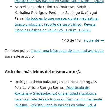
Revista Ciencias Básicas en Salud: Vol. 1 Núm. 1 (2023)
Marcel Leonardo Quintero Contreras, Mónica
Kathalina Rodríguez Perdomo, Santiago Uzcátegui
Parra,
No todo es lo que parece: quiste mediastinal
tímico unilocular, reporte de caso clínico
,
Revista
Ciencias Básicas en Salud: Vol. 1 Núm. 1 (2023)
1-10 de 113
Siguiente
También puede
Iniciar una búsqueda de similitud avanzada
para este artículo.
Artículos más leídos del mismo autor/a
Rodrigo Pacheco Ruiz, Jurgen Espinoza Rodríguez,
Percival Arturo Barriga Berrios,
Divertículo de
Rokitansky (midesofágico) una entidad nosológica
rara y un reto de resolución quirúrgica mínimamente
invasiva
,
Revista Ciencias Básicas en Salud: Vol. 4