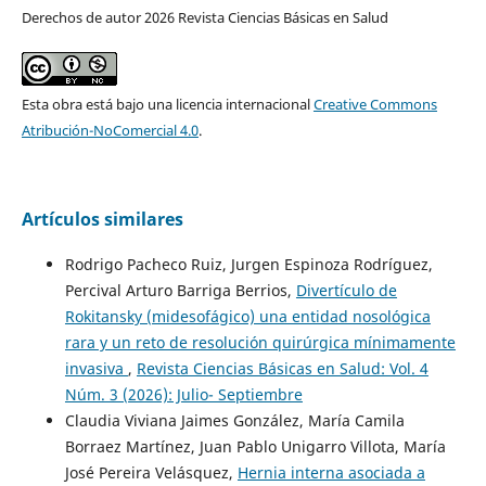
Derechos de autor 2026 Revista Ciencias Básicas en Salud
Esta obra está bajo una licencia internacional
Creative Commons
Atribución-NoComercial 4.0
.
Artículos similares
Rodrigo Pacheco Ruiz, Jurgen Espinoza Rodríguez,
Percival Arturo Barriga Berrios,
Divertículo de
Rokitansky (midesofágico) una entidad nosológica
rara y un reto de resolución quirúrgica mínimamente
invasiva
,
Revista Ciencias Básicas en Salud: Vol. 4
Núm. 3 (2026): Julio- Septiembre
Claudia Viviana Jaimes González, María Camila
Borraez Martínez, Juan Pablo Unigarro Villota, María
José Pereira Velásquez,
Hernia interna asociada a