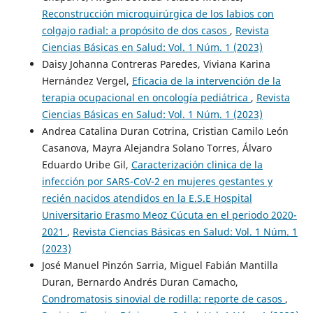
Reconstrucción microquirúrgica de los labios con
colgajo radial: a propósito de dos casos
,
Revista
Ciencias Básicas en Salud: Vol. 1 Núm. 1 (2023)
Daisy Johanna Contreras Paredes, Viviana Karina
Hernández Vergel,
Eficacia de la intervención de la
terapia ocupacional en oncología pediátrica
,
Revista
Ciencias Básicas en Salud: Vol. 1 Núm. 1 (2023)
Andrea Catalina Duran Cotrina, Cristian Camilo León
Casanova, Mayra Alejandra Solano Torres, Álvaro
Eduardo Uribe Gil,
Caracterización clinica de la
infección por SARS-CoV-2 en mujeres gestantes y
recién nacidos atendidos en la E.S.E Hospital
Universitario Erasmo Meoz Cúcuta en el periodo 2020-
2021
,
Revista Ciencias Básicas en Salud: Vol. 1 Núm. 1
(2023)
José Manuel Pinzón Sarria, Miguel Fabián Mantilla
Duran, Bernardo Andrés Duran Camacho,
Condromatosis sinovial de rodilla: reporte de casos
,