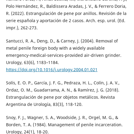
Polo Hernández, R., Baldissera Aradas, J. V., & Ferrero Doria,
R. (2022). Estrangulación de pene por anillos. Revisión de la
serie española y aportación de 2 casos. Arch. esp. urol. (Ed.
impr.), 262-273.
Santucci, R. A., Deng, D., & Carney, J. (2004). Removal of
metal penile foreign body with a widely available
emergency-medical-services-provided air-driven grinder.
Urology, 63(6), 1183–1184.
https://doi.org/10.1016/j.urology.2004.01.021
Solís, E. O. P., García, J. F. G., Pedraza, H. L., Colín, J. A. V.,
Ordaz, O. M., Guadarrama, A. N., & Ramírez, J. G. (2018).
Estrangulación de pene por objetos metálicos. Revista
Argentina de Urología, 83(3), 118-120.
Snoy, F. J., Wagner, S. A., Woodside, J. R., Orgel, M. G., &
Borden, T. A. (1984). Management of penile incarceration.
Urology, 24(1), 18-20.