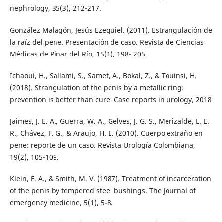
nephrology, 35(3), 212-217.
González Malagón, Jesús Ezequiel. (2011). Estrangulación de
la raíz del pene. Presentación de caso. Revista de Ciencias
Médicas de Pinar del Río, 15(1), 198- 205.
Ichaoui, H., Sallami, S., Samet, A., Bokal, Z., & Touinsi, H.
(2018). Strangulation of the penis by a metallic ring:
prevention is better than cure. Case reports in urology, 2018
Jaimes, J. E. A., Guerra, W. A., Gelves, J. G. S., Merizalde, L. E.
R., Chávez, F. G., & Araujo, H. E. (2010). Cuerpo extraño en
pene: reporte de un caso. Revista Urología Colombiana,
19(2), 105-109.
Klein, F. A., & Smith, M. V. (1987). Treatment of incarceration
of the penis by tempered steel bushings. The Journal of
emergency medicine, 5(1), 5-8.