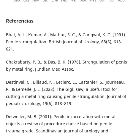
Referencias
Bhat, A. L., Kumar, A., Mathur, S. C., & Gangwal, K. C. (1991).
Penile strangulation. British Journal of Urology, 68(6), 618-
621.
Chakrabarty, P. B., & Das, B. K. (1976). Strangulation of penis
by metal ring. J Indian Med Assoc.
Destinval, C., Billaud, N., Leclerc, E., Castanier, S., Journeau,
P., & Lemelle, J. L. (2023). The Gigli saw, a useful tool for
cutting a metal ring causing penile strangulation. Journal of
pediatric urology, 19(6), 818–819.
Detweiler, M. B. (2001). Penile incarceration with metal
objects a review of procedure choice based on penile
trauma grade. Scandinavian journal of urology and