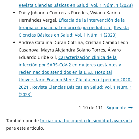
Revista Ciencias Básicas en Salud: Vol. 1 Núm. 1 (2023)
Daisy Johanna Contreras Paredes, Viviana Karina
Hernández Vergel,
Eficacia de la intervención de la
terapia ocupacional en oncología pediátrica
,
Revista
Ciencias Básicas en Salud: Vol. 1 Núm. 1 (2023)
Andrea Catalina Duran Cotrina, Cristian Camilo León
Casanova, Mayra Alejandra Solano Torres, Álvaro
Eduardo Uribe Gil,
Caracterización clinica de la
infección por SARS-CoV-2 en mujeres gestantes y
recién nacidos atendidos en la E.S.E Hospital
Universitario Erasmo Meoz Cúcuta en el periodo 2020-
2021
,
Revista Ciencias Básicas en Salud: Vol. 1 Núm. 1
(2023)
1-10 de 111
Siguiente
También puede
Iniciar una búsqueda de similitud avanzada
para este artículo.