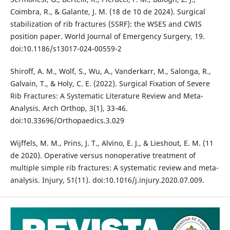
Coimbra, R., & Galante, J. M. (18 de 10 de 2024). Surgical
stabilization of rib fractures (SSRF): the WSES and CWIS
position paper. World Journal of Emergency Surgery, 19.
doi:10.1186/s13017-024-00559-2
Shiroff, A. M., Wolf, S., Wu, A., Vanderkarr, M., Salonga, R.,
Galvain, T., & Holy, C. E. (2022). Surgical Fixation of Severe
Rib Fractures: A Systematic Literature Review and Meta-
Analysis. Arch Orthop, 3(1), 33-46.
doi:10.33696/Orthopaedics.3.029
Wijffels, M. M., Prins, J. T., Alvino, E. J., & Lieshout, E. M. (11
de 2020). Operative versus nonoperative treatment of
multiple simple rib fractures: A systematic review and meta-
analysis. Injury, 51(11). doi:10.1016/j.injury.2020.07.009.