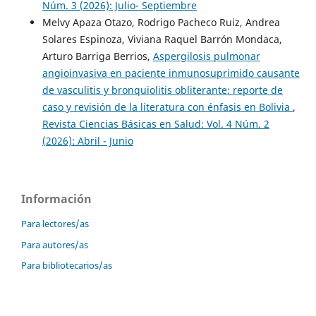
Núm. 3 (2026): Julio- Septiembre
Melvy Apaza Otazo, Rodrigo Pacheco Ruiz, Andrea
Solares Espinoza, Viviana Raquel Barrón Mondaca,
Arturo Barriga Berrios,
Aspergilosis pulmonar
angioinvasiva en paciente inmunosuprimido causante
de vasculitis y bronquiolitis obliterante: reporte de
caso y revisión de la literatura con énfasis en Bolivia
,
Revista Ciencias Básicas en Salud: Vol. 4 Núm. 2
(2026): Abril - Junio
Información
Para lectores/as
Para autores/as
Para bibliotecarios/as