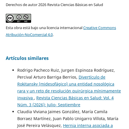
Derechos de autor 2026 Revista Ciencias Básicas en Salud
Esta obra está bajo una licencia internacional
Creative Commons
Atribución-NoComercial 4.0
.
Artículos similares
Rodrigo Pacheco Ruiz, Jurgen Espinoza Rodríguez,
Percival Arturo Barriga Berrios,
Divertículo de
Rokitansky (midesofágico) una entidad nosológica
rara y un reto de resolución quirúrgica mínimamente
invasiva
,
Revista Ciencias Básicas en Salud: Vol. 4
Núm. 3 (2026): Julio- Septiembre
Claudia Viviana Jaimes González, María Camila
Borraez Martínez, Juan Pablo Unigarro Villota, María
José Pereira Velásquez,
Hernia interna asociada a