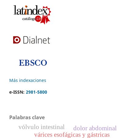
Más indexaciones
e-ISSN:
2981-5800
Palabras clave
vólvulo intestinal
dolor abdominal
várices esofágicas y gástricas