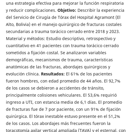
una estrategia efectiva para mejorar la función respiratoria
y reducir complicaciones.
Objetivo:
Describir la experiencia
del Servicio de Cirugía de Tórax del Hospital Agramont (El
Alto, Bolivia) en el manejo quirúrgico de fracturas costales
secundarias a trauma torácico cerrado entre 2018 y 2023.
Material y métodos: Estudio descriptivo, retrospectivo y
cuantitativo en 41 pacientes con trauma torácico cerrado
sometidos a fijación costal. Se analizaron variables
demográficas, mecanismos de trauma, características
anatómicas de las fracturas, abordajes quirúrgicos y
evolución clínica.
Resultados:
El 61% de los pacientes
fueron hombres, con edad promedio de 44 años. El 92,7%
de los casos se debieron a accidentes de tránsito,
principalmente colisiones vehiculares. El 53,6% requirió
ingreso a UTI, con estancia media de 6,1 días. El promedio
de fracturas fue de 7 por paciente, con un 91% de fijación
quirúrgica. El tórax inestable estuvo presente en el 51,2%
de los casos. Los abordajes más frecuentes fueron la
toracotomía axilar vertical ampliada (TAVA) y el esternal, con