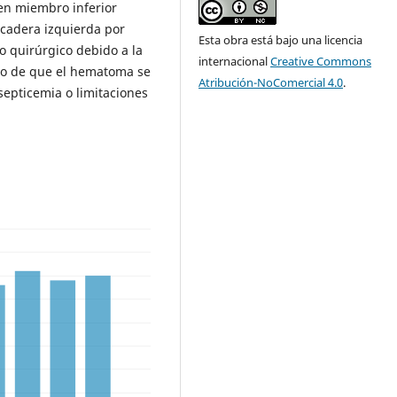
en miembro inferior
cadera izquierda por
Esta obra está bajo una licencia
to quirúrgico debido a la
internacional
Creative Commons
sgo de que el hematoma se
Atribución-NoComercial 4.0
.
 septicemia o limitaciones