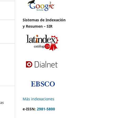
Sistemas de Indexación
y Resumen – SIR
Más indexaciones
ias
e-ISSN:
2981-5800