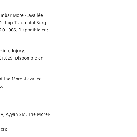
Lumbar Morel-Lavallée
. Orthop Traumatol Surg
6.01.006. Disponible en:
sion. Injury.
01.029. Disponible en:
f the Morel-Lavallée
5.
A, Ayyan SM. The Morel-
 en: