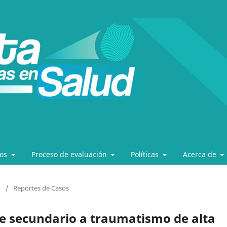
los
Proceso de evaluación
Políticas
Acerca de
o
/
Reportes de Casos
e secundario a traumatismo de alta