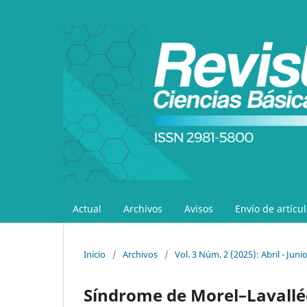
Actual
Archivos
Avisos
Envío de artícu
Inicio
/
Archivos
/
Vol. 3 Núm. 2 (2025): Abril - Juni
Síndrome de Morel–Lavallé