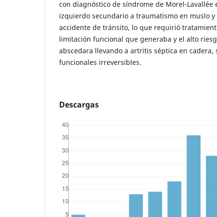
con diagnóstico de síndrome de Morel-Lavallée 
izquierdo secundario a traumatismo en muslo y 
accidente de tránsito, lo que requirió tratamien
limitación funcional que generaba y el alto rie
abscedara llevando a artritis séptica en cadera,
funcionales irreversibles.
Descargas