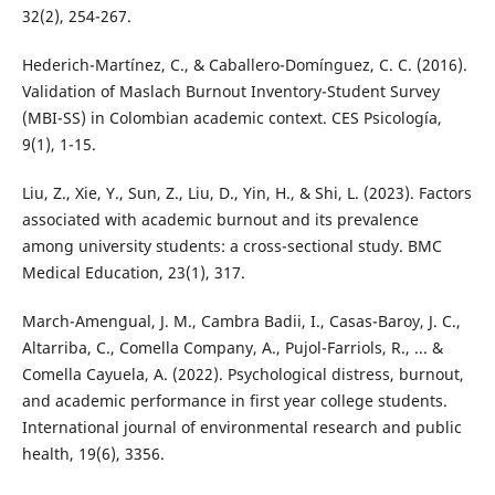
32(2), 254-267.
Hederich-Martínez, C., & Caballero-Domínguez, C. C. (2016).
Validation of Maslach Burnout Inventory-Student Survey
(MBI-SS) in Colombian academic context. CES Psicología,
9(1), 1-15.
Liu, Z., Xie, Y., Sun, Z., Liu, D., Yin, H., & Shi, L. (2023). Factors
associated with academic burnout and its prevalence
among university students: a cross-sectional study. BMC
Medical Education, 23(1), 317.
March-Amengual, J. M., Cambra Badii, I., Casas-Baroy, J. C.,
Altarriba, C., Comella Company, A., Pujol-Farriols, R., ... &
Comella Cayuela, A. (2022). Psychological distress, burnout,
and academic performance in first year college students.
International journal of environmental research and public
health, 19(6), 3356.