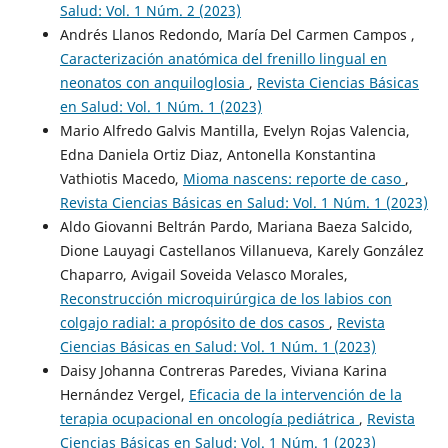
Salud: Vol. 1 Núm. 2 (2023)
Andrés Llanos Redondo, María Del Carmen Campos ,
Caracterización anatómica del frenillo lingual en
neonatos con anquiloglosia
,
Revista Ciencias Básicas
en Salud: Vol. 1 Núm. 1 (2023)
Mario Alfredo Galvis Mantilla, Evelyn Rojas Valencia,
Edna Daniela Ortiz Diaz, Antonella Konstantina
Vathiotis Macedo,
Mioma nascens: reporte de caso
,
Revista Ciencias Básicas en Salud: Vol. 1 Núm. 1 (2023)
Aldo Giovanni Beltrán Pardo, Mariana Baeza Salcido,
Dione Lauyagi Castellanos Villanueva, Karely González
Chaparro, Avigail Soveida Velasco Morales,
Reconstrucción microquirúrgica de los labios con
colgajo radial: a propósito de dos casos
,
Revista
Ciencias Básicas en Salud: Vol. 1 Núm. 1 (2023)
Daisy Johanna Contreras Paredes, Viviana Karina
Hernández Vergel,
Eficacia de la intervención de la
terapia ocupacional en oncología pediátrica
,
Revista
Ciencias Básicas en Salud: Vol. 1 Núm. 1 (2023)