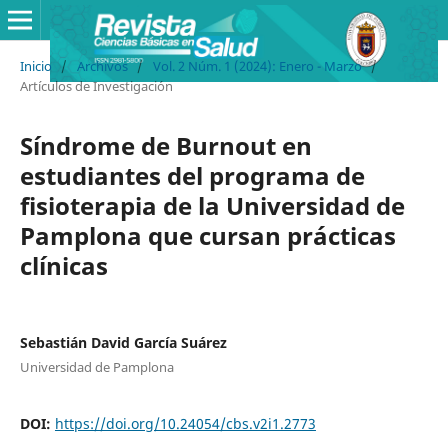
Inicio
/
Archivos
/
Vol. 2 Núm. 1 (2024): Enero - Marzo
/
Artículos de Investigación
Síndrome de Burnout en
estudiantes del programa de
fisioterapia de la Universidad de
Pamplona que cursan prácticas
clínicas
Sebastián David García Suárez
Universidad de Pamplona
DOI:
https://doi.org/10.24054/cbs.v2i1.2773