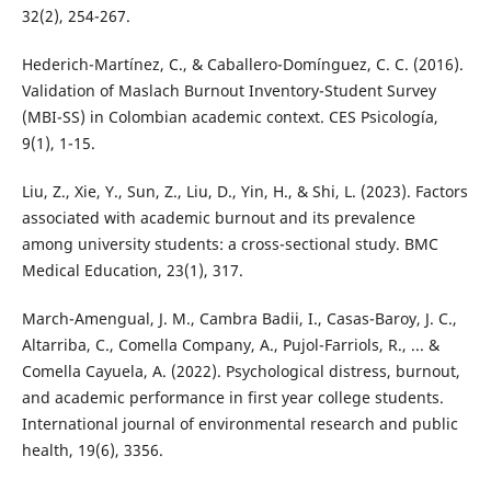
32(2), 254-267.
Hederich-Martínez, C., & Caballero-Domínguez, C. C. (2016).
Validation of Maslach Burnout Inventory-Student Survey
(MBI-SS) in Colombian academic context. CES Psicología,
9(1), 1-15.
Liu, Z., Xie, Y., Sun, Z., Liu, D., Yin, H., & Shi, L. (2023). Factors
associated with academic burnout and its prevalence
among university students: a cross-sectional study. BMC
Medical Education, 23(1), 317.
March-Amengual, J. M., Cambra Badii, I., Casas-Baroy, J. C.,
Altarriba, C., Comella Company, A., Pujol-Farriols, R., ... &
Comella Cayuela, A. (2022). Psychological distress, burnout,
and academic performance in first year college students.
International journal of environmental research and public
health, 19(6), 3356.