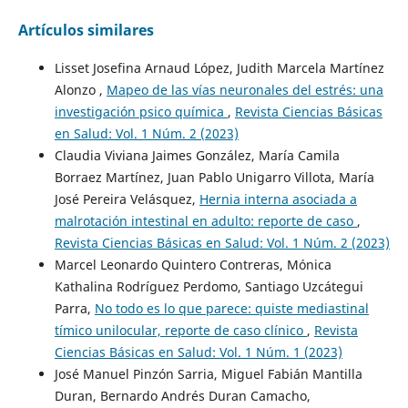
Artículos similares
Lisset Josefina Arnaud López, Judith Marcela Martínez
Alonzo ,
Mapeo de las vías neuronales del estrés: una
investigación psico química
,
Revista Ciencias Básicas
en Salud: Vol. 1 Núm. 2 (2023)
Claudia Viviana Jaimes González, María Camila
Borraez Martínez, Juan Pablo Unigarro Villota, María
José Pereira Velásquez,
Hernia interna asociada a
malrotación intestinal en adulto: reporte de caso
,
Revista Ciencias Básicas en Salud: Vol. 1 Núm. 2 (2023)
Marcel Leonardo Quintero Contreras, Mónica
Kathalina Rodríguez Perdomo, Santiago Uzcátegui
Parra,
No todo es lo que parece: quiste mediastinal
tímico unilocular, reporte de caso clínico
,
Revista
Ciencias Básicas en Salud: Vol. 1 Núm. 1 (2023)
José Manuel Pinzón Sarria, Miguel Fabián Mantilla
Duran, Bernardo Andrés Duran Camacho,