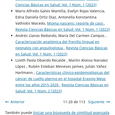
Ciencias Básicas en Salud: Vol. 1 Núm. 1 (2023)
Mario Alfredo Galvis Mantilla, Evelyn Rojas Valencia,
Edna Daniela Ortiz Diaz, Antonella Konstantina
Vathiotis Macedo,
Mioma nascens: reporte de caso
,
Revista Ciencias Básicas en Salud: Vol. 1 Núm. 1 (2023)
Andrés Llanos Redondo, María Del Carmen Campos ,
Caracterización anatómica del frenillo lingual en
neonatos con anquiloglosia
,
Revista Ciencias Básicas
en Salud: Vol. 1 Núm. 1 (2023)
Lizeth Paola Obando Recalde , Martin Alonso Narváez
López , Rubén Esteban Meneses Jaimes, Julián Yáñez
Hartmann ,
Características clínico-epidemiológicas del
cáncer de cuello uterino en el hospital Erasmo Meoz
entre los años 2015-2020
,
Revista Ciencias Básicas en
Salud: Vol. 1 Núm. 2 (2023)
Anterior
11-20 de 113
Siguiente
También puede
Iniciar una búsqueda de similitud avanzada