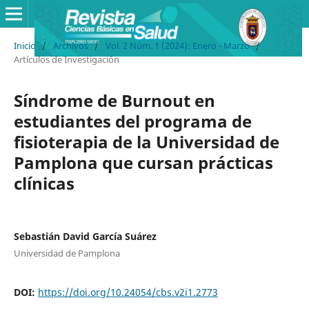
Inicio
/
Archivos
/
Vol. 2 Núm. 1 (2024): Enero - Marzo
/
Artículos de Investigación
Síndrome de Burnout en
estudiantes del programa de
fisioterapia de la Universidad de
Pamplona que cursan prácticas
clínicas
Sebastián David García Suárez
Universidad de Pamplona
DOI:
https://doi.org/10.24054/cbs.v2i1.2773