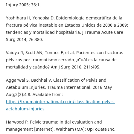
Injury 2005; 36:1.
Yoshihara H, Yoneoka D. Epidemiología demográfica de la
fractura pélvica inestable en Estados Unidos de 2000 a 2009:
tendencias y mortalidad hospitalaria. J Trauma Acute Care
Surg 2014; 76:380.
Vaidya R, Scott AN, Tonnos F, et al. Pacientes con fracturas
pélvicas por traumatismo cerrado. ¿Cuál es la causa de
mortalidad y cuándo? Am J Surg 2016; 211:495.
Aggarwal S, Bachhal V. Classification of Pelvis and
Aetabulum Injuries. Trauma International. 2016 May
Aug;2(2):4 8. Available from:
https://traumainternational.co.in/classification-pelvis-
aetabulum-injuries
Harwood P, Pelvic trauma: initial evaluation and
management [Internet]. Waltham (MA): UpToDate Inc.