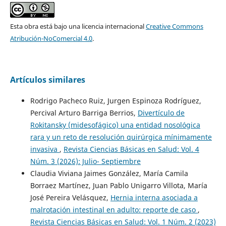
Esta obra está bajo una licencia internacional
Creative Commons
Atribución-NoComercial 4.0
.
Artículos similares
Rodrigo Pacheco Ruiz, Jurgen Espinoza Rodríguez,
Percival Arturo Barriga Berrios,
Divertículo de
Rokitansky (midesofágico) una entidad nosológica
rara y un reto de resolución quirúrgica mínimamente
invasiva
,
Revista Ciencias Básicas en Salud: Vol. 4
Núm. 3 (2026): Julio- Septiembre
Claudia Viviana Jaimes González, María Camila
Borraez Martínez, Juan Pablo Unigarro Villota, María
José Pereira Velásquez,
Hernia interna asociada a
malrotación intestinal en adulto: reporte de caso
,
Revista Ciencias Básicas en Salud: Vol. 1 Núm. 2 (2023)