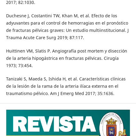
2017; 82:1030.
Duchesne J, Costantini TW, Khan M, et al. Efecto de los
adyuvantes para el control de hemorragias en el pronóstico
de fracturas pélvicas graves: Un estudio multiinstitucional. J
Trauma Acute Care Surg 2019; 87:117.
Huittinen VM, Slatis P. Angiografía post mortem y disección
de la arteria hipogástrica en fracturas pélvicas. Cirugía
1973; 73:454.
Tanizaki S, Maeda S, Ishida H, et al. Características clínicas
de la lesión de la rama de la arteria ilíaca externa en el
traumatismo pélvico. Am J Emerg Med 2017; 35:1636.