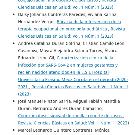
Ciencias Básicas en Salud: Vol. 1 Núm. 1 (2023)
Daisy Johanna Contreras Paredes, Viviana Karina
Hernández Vergel,
Eficacia de la intervención de la
terapia ocupacional en oncología pediátrica
,
Revista
Ciencias Básicas en Salud: Vol. 1 Núm. 1 (2023)
Andrea Catalina Duran Cotrina, Cristian Camilo León
Casanova, Mayra Alejandra Solano Torres, Álvaro
Eduardo Uribe Gil,
Caracterización clinica de la
infección por SARS-CoV-2 en mujeres gestantes y
recién nacidos atendidos en la E.S.E Hospital
Universitario Erasmo Meoz Cúcuta en el periodo 2020-
2021
,
Revista Ciencias Básicas en Salud: Vol. 1 Núm. 1
(2023)
José Manuel Pinzón Sarria, Miguel Fabián Mantilla
Duran, Bernardo Andrés Duran Camacho,
Condromatosis sinovial de rodilla: reporte de casos
,
Revista Ciencias Básicas en Salud: Vol. 1 Núm. 1 (2023)
Marcel Leonardo Quintero Contreras, Mónica