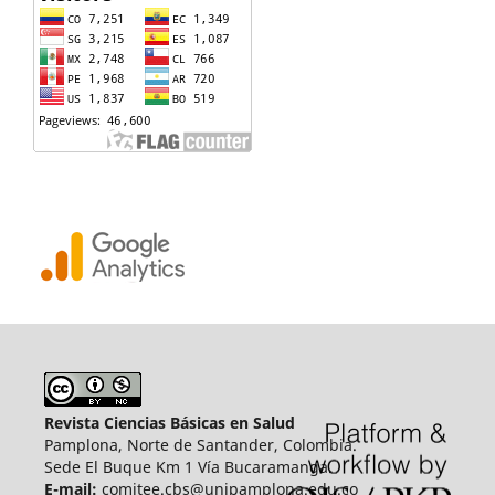
Revista Ciencias Básicas en Salud
Pamplona, Norte de Santander, Colombia.
Sede El Buque Km 1 Vía Bucaramanga.
E-mail:
comitee.cbs@unipamplona.edu.co