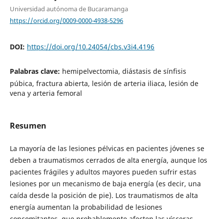
Universidad autónoma de Bucaramanga
https://orcid.org/0009-0000-4938-5296
DOI:
https://doi.org/10.24054/cbs.v3i4.4196
Palabras clave:
hemipelvectomia, diástasis de sínfisis
púbica, fractura abierta, lesión de arteria iliaca, lesión de
vena y arteria femoral
Resumen
La mayoría de las lesiones pélvicas en pacientes jóvenes se
deben a traumatismos cerrados de alta energía, aunque los
pacientes frágiles y adultos mayores pueden sufrir estas
lesiones por un mecanismo de baja energía (es decir, una
caída desde la posición de pie). Los traumatismos de alta
energía aumentan la probabilidad de lesiones
concomitantes, que probablemente afecten las vísceras