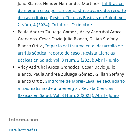
Julio Blanco, Hender Hernández Martínez,
Infiltración
de médula ósea por cáncer gástrico avanzado: reporte
de caso clínico
,
Revista Ciencias Básicas en Salud: Vol.
2 Núm. 4 (2024): Octubre - Diciembre
Paula Andrea Zuluaga Gómez , Arley Asdrubal Aroca
Granados, Cesar David Julio Blanco, Gillian Stefany
Blanco Ortiz ,
Impacto del trauma en el desarrollo de
artritis séptica: reporte de caso
,
Revista Ciencias
Básicas en Salud: Vol. 3 Núm. 2 (2025): Abril - Junio
Arley Asdrubal Aroca Granados, Cesar David Julio
Blanco, Paula Andrea Zuluaga Gómez , Gillian Stefany
Blanco Ortiz ,
Síndrome de Morel–Lavallée secundario
a traumatismo de alta energía
,
Revista Ciencias
Básicas en Salud: Vol. 3 Núm. 2 (2025): Abril - Junio
Información
Para lectores/as