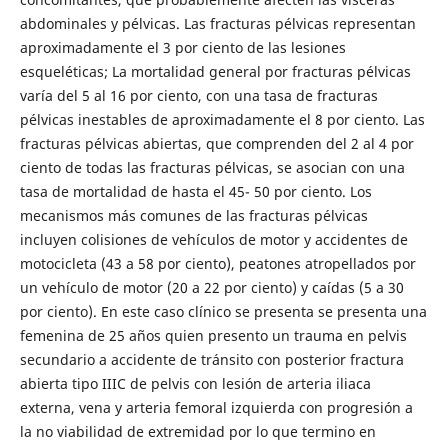
abdominales y pélvicas. Las fracturas pélvicas representan
aproximadamente el 3 por ciento de las lesiones
esqueléticas; La mortalidad general por fracturas pélvicas
varía del 5 al 16 por ciento, con una tasa de fracturas
pélvicas inestables de aproximadamente el 8 por ciento. Las
fracturas pélvicas abiertas, que comprenden del 2 al 4 por
ciento de todas las fracturas pélvicas, se asocian con una
tasa de mortalidad de hasta el 45- 50 por ciento. Los
mecanismos más comunes de las fracturas pélvicas
incluyen colisiones de vehículos de motor y accidentes de
motocicleta (43 a 58 por ciento), peatones atropellados por
un vehículo de motor (20 a 22 por ciento) y caídas (5 a 30
por ciento). En este caso clínico se presenta se presenta una
femenina de 25 años quien presento un trauma en pelvis
secundario a accidente de tránsito con posterior fractura
abierta tipo IIIC de pelvis con lesión de arteria iliaca
externa, vena y arteria femoral izquierda con progresión a
la no viabilidad de extremidad por lo que termino en