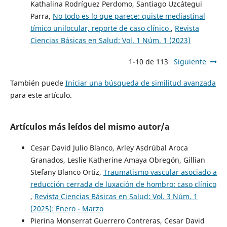
Kathalina Rodríguez Perdomo, Santiago Uzcátegui
Parra,
No todo es lo que parece: quiste mediastinal
tímico unilocular, reporte de caso clínico
,
Revista
Ciencias Básicas en Salud: Vol. 1 Núm. 1 (2023)
1-10 de 113
Siguiente
También puede
Iniciar una búsqueda de similitud avanzada
para este artículo.
Artículos más leídos del mismo autor/a
Cesar David Julio Blanco, Arley Asdrúbal Aroca
Granados, Leslie Katherine Amaya Obregón, Gillian
Stefany Blanco Ortiz,
Traumatismo vascular asociado a
reducción cerrada de luxación de hombro: caso clínico
,
Revista Ciencias Básicas en Salud: Vol. 3 Núm. 1
(2025): Enero - Marzo
Pierina Monserrat Guerrero Contreras, Cesar David