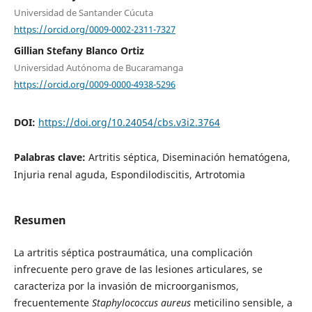
Universidad de Santander Cúcuta
https://orcid.org/0009-0002-2311-7327
Gillian Stefany Blanco Ortiz
Universidad Autónoma de Bucaramanga
https://orcid.org/0009-0000-4938-5296
DOI:
https://doi.org/10.24054/cbs.v3i2.3764
Palabras clave:
Artritis séptica, Diseminación hematógena,
Injuria renal aguda, Espondilodiscitis, Artrotomia
Resumen
La artritis séptica postraumática, una complicación
infrecuente pero grave de las lesiones articulares, se
caracteriza por la invasión de microorganismos,
frecuentemente
Staphylococcus aureus
meticilino sensible, a