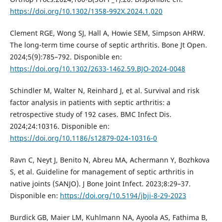
https://doi.org/10.1302/1358-992X.2024.1.020
Clement RGE, Wong SJ, Hall A, Howie SEM, Simpson AHRW.
The long-term time course of septic arthritis. Bone Jt Open.
2024;5(9):785–792. Disponible en:
https://doi.org/10.1302/2633-1462.59.BJO-2024-0048
Schindler M, Walter N, Reinhard J, et al. Survival and risk
factor analysis in patients with septic arthritis: a
retrospective study of 192 cases. BMC Infect Dis.
2024;24:10316. Disponible en:
https://doi.org/10.1186/s12879-024-10316-0
Ravn C, Neyt J, Benito N, Abreu MA, Achermann Y, Bozhkova
S, et al. Guideline for management of septic arthritis in
native joints (SANJO). J Bone Joint Infect. 2023;8:29–37.
Disponible en:
https://doi.org/10.5194/jbji-8-29-2023
Burdick GB, Maier LM, Kuhlmann NA, Ayoola AS, Fathima B,