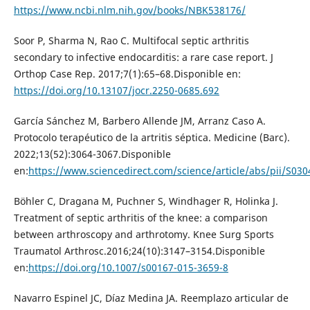
https://www.ncbi.nlm.nih.gov/books/NBK538176/
Soor P, Sharma N, Rao C. Multifocal septic arthritis
secondary to infective endocarditis: a rare case report. J
Orthop Case Rep. 2017;7(1):65–68.Disponible en:
https://doi.org/10.13107/jocr.2250-0685.692
García Sánchez M, Barbero Allende JM, Arranz Caso A.
Protocolo terapéutico de la artritis séptica. Medicine (Barc).
2022;13(52):3064-3067.Disponible
en:
https://www.sciencedirect.com/science/article/abs/pii/S0
Böhler C, Dragana M, Puchner S, Windhager R, Holinka J.
Treatment of septic arthritis of the knee: a comparison
between arthroscopy and arthrotomy. Knee Surg Sports
Traumatol Arthrosc.2016;24(10):3147–3154.Disponible
en:
https://doi.org/10.1007/s00167-015-3659-8
Navarro Espinel JC, Díaz Medina JA. Reemplazo articular de