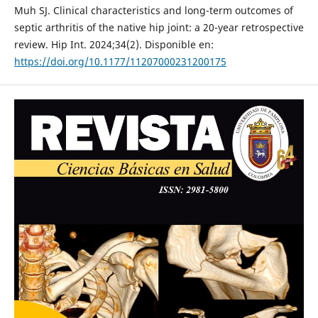
Muh SJ. Clinical characteristics and long-term outcomes of
septic arthritis of the native hip joint: a 20-year retrospective
review. Hip Int. 2024;34(2). Disponible en:
https://doi.org/10.1177/11207000231200175