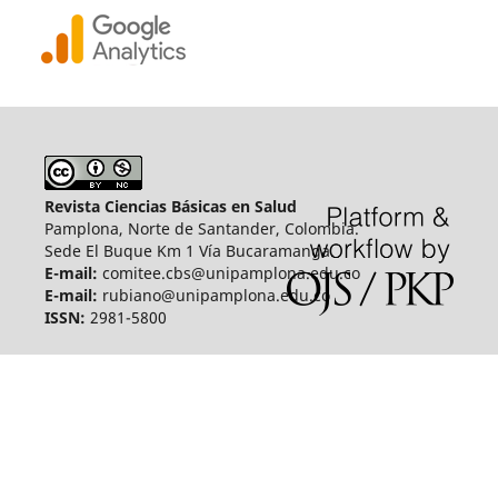
Revista Ciencias Básicas en Salud
Pamplona, Norte de Santander, Colombia.
Sede El Buque Km 1 Vía Bucaramanga.
E-mail:
comitee.cbs@unipamplona.edu.co
E-mail:
rubiano@unipamplona.edu.co
ISSN:
2981-5800