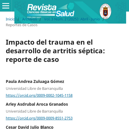
Inicio
/
Archivos
/
Vol. 3 Núm. 2 (2025): Abril - Junio
/
Reportes de Casos
Impacto del trauma en el
desarrollo de artritis séptica:
reporte de caso
Paula Andrea Zuluaga Gómez
Universidad Libre de Barranquilla
https://orcid.org/0009-0002-1045-1158
Arley Asdrubal Aroca Granados
Universidad Libre de Barranquilla
https://orcid.org/0009-0009-8551-2753
Cesar David Julio Blanco