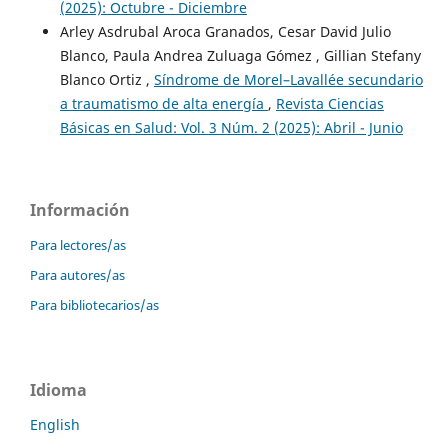
(2025): Octubre - Diciembre
Arley Asdrubal Aroca Granados, Cesar David Julio
Blanco, Paula Andrea Zuluaga Gómez , Gillian Stefany
Blanco Ortiz ,
Síndrome de Morel–Lavallée secundario
a traumatismo de alta energía
,
Revista Ciencias
Básicas en Salud: Vol. 3 Núm. 2 (2025): Abril - Junio
Información
Para lectores/as
Para autores/as
Para bibliotecarios/as
Idioma
English