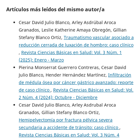
Artículos más leídos del mismo autor/a
Cesar David Julio Blanco, Arley Asdrúbal Aroca
Granados, Leslie Katherine Amaya Obregón, Gillian
Stefany Blanco Ortiz,
Traumatismo vascular asociado a
reducción cerrada de luxación de hombro: caso clínico
,
Revista Ciencias Básicas en Salud: Vol. 3 Núm. 1
(2025): Enero - Marzo
Pierina Monserrat Guerrero Contreras, Cesar David
Julio Blanco, Hender Hernández Martínez,
Infiltración
de médula ósea por cáncer gástrico avanzado: reporte
de caso clínico
,
Revista Ciencias Básicas en Salud: Vol.
2 Núm. 4 (2024): Octubre - Diciembre
Cesar David Julio Blanco, Arley Asdrubal Aroca
Granados, Gillian Stefany Blanco Ortiz,
Hemipelvectomía por fractura pélvica severa
secundaria a accidente de tránsito: caso clínico
,
Revista Ciencias Básicas en Salud: Vol. 3 Núm. 4