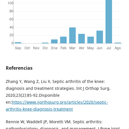
Referencias
Zhang Y, Wang Z, Liu X. Septic arthritis of the knee:
diagnosis and treatment strategies. Int J Orthop Surg.
2020;23(2):85-92.Disponible
en:
https://www.ijorthosurg.org/articles/2020/septic-
arthritis-knee-diagnosis-treatment
Rennie W, Waddell JP, Moretti VM. Septic arthritis:
pathophysiology, diagnosis, and management. J Bone Joint