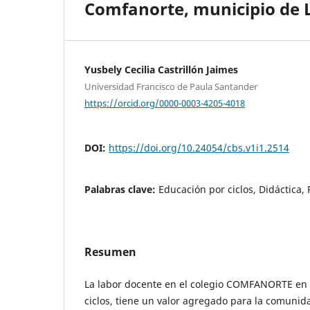
Comfanorte, municipio de L
Yusbely Cecilia Castrillón Jaimes
Universidad Francisco de Paula Santander
https://orcid.org/0000-0003-4205-4018
DOI:
https://doi.org/10.24054/cbs.v1i1.2514
Palabras clave:
Educación por ciclos, Didáctica, 
Resumen
La labor docente en el colegio COMFANORTE en e
ciclos, tiene un valor agregado para la comunid