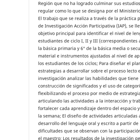
Región que no ha logrado culminar sus estudios
regular como lo que se designa por el Ministeri
El trabajo que se realiza a través de la práctica
de Investigación Acción Participativa (IAP), se ll
objetivo principal para identificar el nivel de le
estudiantes de ciclo I, II y III (correspondientes
la básica primaria y 6° de la básica media o sec
material e instrumentos ajustados al nivel de a
los estudiantes de los ciclos; Para diseñar el pla
estrategias a desarrollar sobre el proceso lecto e
investigación analizar las habilidades que tiene
construcción de significados y el uso de categor
flexibilizando el proceso por medio de estrategia
articulando las actividades a la interacción y tr
fortalecer cada aprendizaje dentro del espacio 
la semana; El diseño de actividades articuladas a
desarrollo del lenguaje oral y escrito a partir de 
dificultades que se observan con la participació
el maestro; Los resultados de la investigación g