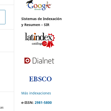
Sistemas de Indexación
y Resumen – SIR
Más indexaciones
e-ISSN:
2981-5800
ias