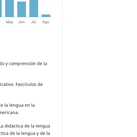
ndo y comprensión de la
icativo. Fascículos de
de la lengua en la
mericana.
La didáctica de la lengua
ctica de la lengua y de la