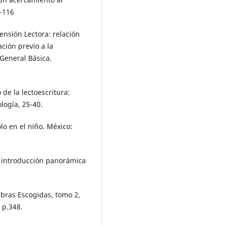
8-116
ensión Lectora: relación
ación previo a la
 General Básica.
 de la lectoescritura:
logía, 25-40.
lo en el niño. México:
a introducción panorámica
Obras Escogidas, tomo 2,
 p.348.