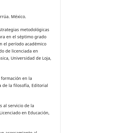
orrúa. México.
strategias metodológicas
tura en el séptimo grado
en el período académico
ado de licenciada en
sica, Universidad de Loja,
 formación en la
e la filosofía, Editorial
al servicio de la
s Licenciado en Educación,
 un acercamiento al