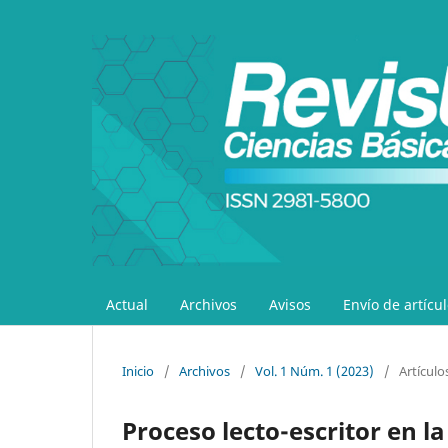
Actual
Archivos
Avisos
Envío de artícu
Inicio
/
Archivos
/
Vol. 1 Núm. 1 (2023)
/
Artículo
Proceso lecto-escritor en la