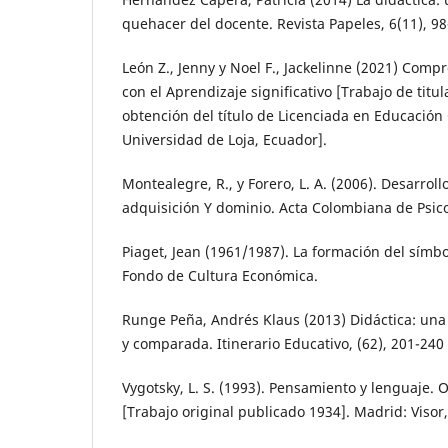
quehacer del docente. Revista Papeles, 6(11), 9
León Z., Jenny y Noel F., Jackelinne (2021) Compr
con el Aprendizaje significativo [Trabajo de titul
obtención del título de Licenciada en Educación
Universidad de Loja, Ecuador].
Montealegre, R., y Forero, L. A. (2006). Desarrollo
adquisición Y dominio. Acta Colombiana de Psico
Piaget, Jean (1961/1987). La formación del símbo
Fondo de Cultura Económica.
Runge Peña, Andrés Klaus (2013) Didáctica: un
y comparada. Itinerario Educativo, (62), 201-240
Vygotsky, L. S. (1993). Pensamiento y lenguaje. 
[Trabajo original publicado 1934]. Madrid: Visor,