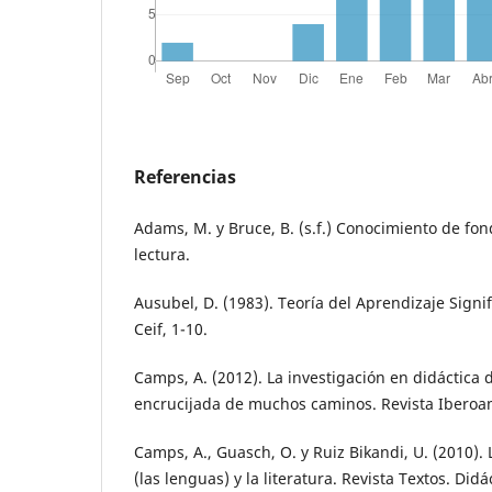
Referencias
Adams, M. y Bruce, B. (s.f.) Conocimiento de fo
lectura.
Ausubel, D. (1983). Teoría del Aprendizaje Signif
Ceif, 1-10.
Camps, A. (2012). La investigación en didáctica 
encrucijada de muchos caminos. Revista Iberoa
Camps, A., Guasch, O. y Ruiz Bikandi, U. (2010). 
(las lenguas) y la literatura. Revista Textos. Didá