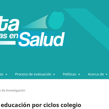
los
Proceso de evaluación
Políticas
Acerca de
s de Investigación
 educación por ciclos colegio