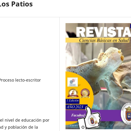
os Patios
Proceso lecto-escritor
l nivel de educación por
ad y población de la