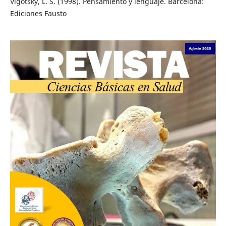
Vigotsky, L. S. (1998). Pensamiento y lenguaje. Barcelona:
Ediciones Fausto