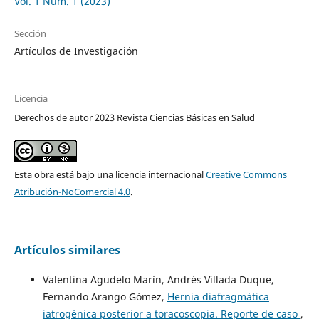
Vol. 1 Núm. 1 (2023)
Sección
Artículos de Investigación
Licencia
Derechos de autor 2023 Revista Ciencias Básicas en Salud
Esta obra está bajo una licencia internacional
Creative Commons
Atribución-NoComercial 4.0
.
Artículos similares
Valentina Agudelo Marín, Andrés Villada Duque,
Fernando Arango Gómez,
Hernia diafragmática
iatrogénica posterior a toracoscopia. Reporte de caso
,