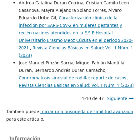
Andrea Catalina Duran Cotrina, Cristian Camilo León
Casanova, Mayra Alejandra Solano Torres, Álvaro
Eduardo Uribe Gil,
Caracterización clinica de la
infección por SARS-CoV-2 en mujeres gestantes y
recién nacidos atendidos en la E.S.E Hospital
Universitario Erasmo Meoz Cúcuta en el periodo 2020-
2021
,
Revista Ciencias Básicas en Salud: Vol. 1 Núm. 1
(2023)
José Manuel Pinzón Sarria, Miguel Fabián Mantilla
Duran, Bernardo Andrés Duran Camacho,
Condromatosis sinovial de rodilla: reporte de casos
,
Revista Ciencias Básicas en Salud: Vol. 1 Núm. 1 (2023)
1-10 de 47
Siguiente
También puede
Iniciar una búsqueda de similitud avanzada
para este artículo.
Información