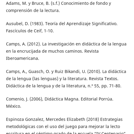
Adams, M. y Bruce, B. (s.f.) Conocimiento de fondo y
comprensión de la lectura.
Ausubel, D. (1983). Teoría del Aprendizaje Significativo.
Fascículos de Ceif, 1-10.
Camps, A. (2012). La investigación en didáctica de la lengua
en la encrucijada de muchos caminos. Revista
Iberoamericana.
Camps, A., Guasch, O. y Ruiz Bikandi, U. (2010). La didáctica
de la lengua (las lenguas) y la literatura. Revista Textos.
Didáctica de la lengua y de la literatura, n.º 55, pp. 71-80.
Comenio, J. (2006), Didáctica Magna. Editorial Porrúa.
México.
Espinoza Gonzalez, Mercedes Elizabeth (2018) Estrategias
metodológicas con el uso del juego para mejorar la lecto
escritura en el séptimo grado de la escuela “IV Centenario”,