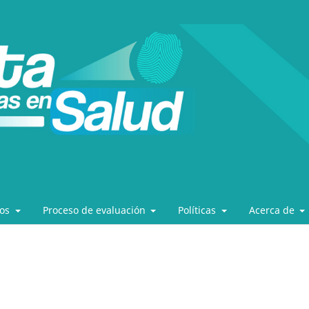
los
Proceso de evaluación
Políticas
Acerca de