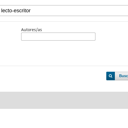
Autores/as
Busc