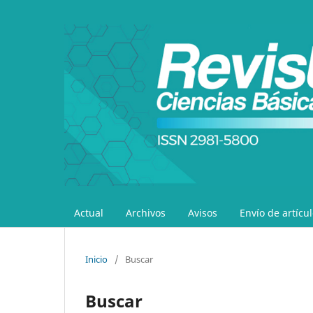
Actual
Archivos
Avisos
Envío de artícu
Inicio
/
Buscar
Buscar