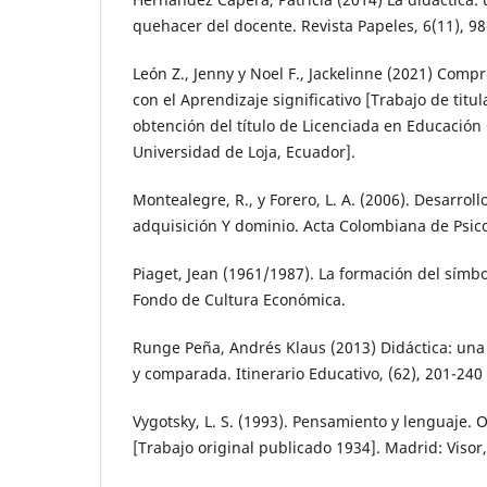
quehacer del docente. Revista Papeles, 6(11), 9
León Z., Jenny y Noel F., Jackelinne (2021) Compr
con el Aprendizaje significativo [Trabajo de titul
obtención del título de Licenciada en Educación
Universidad de Loja, Ecuador].
Montealegre, R., y Forero, L. A. (2006). Desarrollo
adquisición Y dominio. Acta Colombiana de Psico
Piaget, Jean (1961/1987). La formación del símbo
Fondo de Cultura Económica.
Runge Peña, Andrés Klaus (2013) Didáctica: un
y comparada. Itinerario Educativo, (62), 201-240
Vygotsky, L. S. (1993). Pensamiento y lenguaje. 
[Trabajo original publicado 1934]. Madrid: Visor,