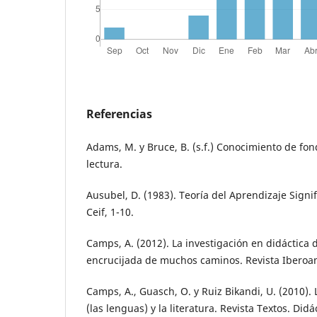
Referencias
Adams, M. y Bruce, B. (s.f.) Conocimiento de fo
lectura.
Ausubel, D. (1983). Teoría del Aprendizaje Signif
Ceif, 1-10.
Camps, A. (2012). La investigación en didáctica 
encrucijada de muchos caminos. Revista Iberoa
Camps, A., Guasch, O. y Ruiz Bikandi, U. (2010). 
(las lenguas) y la literatura. Revista Textos. Didá