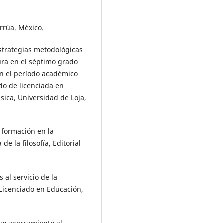
orrúa. México.
strategias metodológicas
tura en el séptimo grado
en el período académico
ado de licenciada en
sica, Universidad de Loja,
 formación en la
e la filosofía, Editorial
al servicio de la
s Licenciado en Educación,
 un acercamiento al