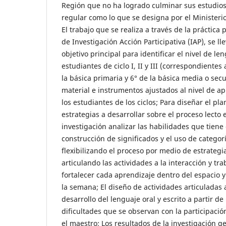
Región que no ha logrado culminar sus estudios
regular como lo que se designa por el Ministeri
El trabajo que se realiza a través de la práctica
de Investigación Acción Participativa (IAP), se ll
objetivo principal para identificar el nivel de le
estudiantes de ciclo I, II y III (correspondientes
la básica primaria y 6° de la básica media o sec
material e instrumentos ajustados al nivel de a
los estudiantes de los ciclos; Para diseñar el pla
estrategias a desarrollar sobre el proceso lecto e
investigación analizar las habilidades que tiene
construcción de significados y el uso de categor
flexibilizando el proceso por medio de estrategia
articulando las actividades a la interacción y tr
fortalecer cada aprendizaje dentro del espacio 
la semana; El diseño de actividades articuladas a
desarrollo del lenguaje oral y escrito a partir de 
dificultades que se observan con la participació
el maestro; Los resultados de la investigación g