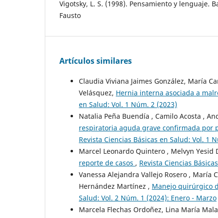
Vigotsky, L. S. (1998). Pensamiento y lenguaje. B
Fausto
Artículos similares
Claudia Viviana Jaimes González, María Cam
Velásquez,
Hernia interna asociada a malr
en Salud: Vol. 1 Núm. 2 (2023)
Natalia Peña Buendía , Camilo Acosta , And
respiratoria aguda grave confirmada por p
Revista Ciencias Básicas en Salud: Vol. 1 
Marcel Leonardo Quintero , Melvyn Yesid 
reporte de casos
,
Revista Ciencias Básicas
Vanessa Alejandra Vallejo Rosero , María C
Hernández Martínez ,
Manejo quirúrgico 
Salud: Vol. 2 Núm. 1 (2024): Enero - Marzo
Marcela Flechas Ordoñez, Lina María Malav