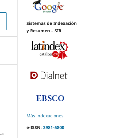
Sistemas de Indexación
y Resumen – SIR
Más indexaciones
e-ISSN:
2981-5800
ias