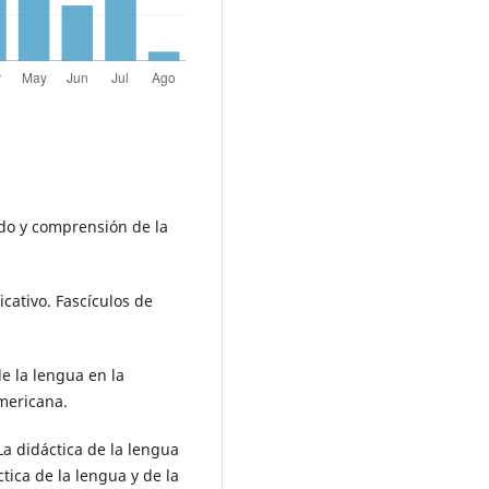
ndo y comprensión de la
icativo. Fascículos de
de la lengua en la
mericana.
La didáctica de la lengua
ctica de la lengua y de la