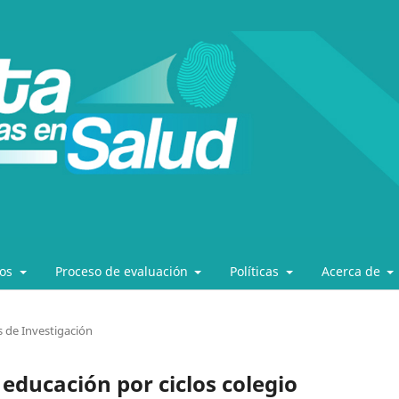
los
Proceso de evaluación
Políticas
Acerca de
s de Investigación
 educación por ciclos colegio