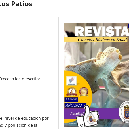
os Patios
Proceso lecto-escritor
l nivel de educación por
ad y población de la