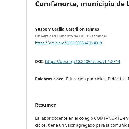
Comfanorte, municipio de L
Yusbely Cecilia Castrillón Jaimes
Universidad Francisco de Paula Santander
https://orcid.org/0000-0003-4205-4018
DOI:
https://doi.org/10.24054/cbs.v1i1.2514
Palabras clave:
Educación por ciclos, Didáctica, 
Resumen
La labor docente en el colegio COMFANORTE en e
ciclos, tiene un valor agregado para la comunid