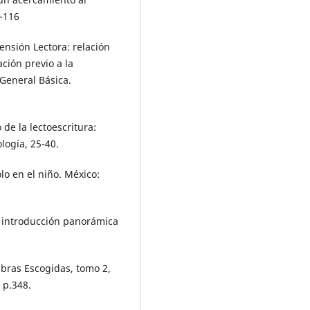
8-116
ensión Lectora: relación
ación previo a la
 General Básica.
 de la lectoescritura:
logía, 25-40.
lo en el niño. México:
a introducción panorámica
Obras Escogidas, tomo 2,
 p.348.