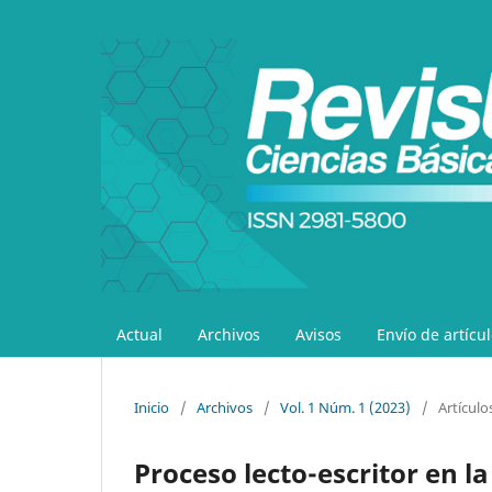
Actual
Archivos
Avisos
Envío de artícu
Inicio
/
Archivos
/
Vol. 1 Núm. 1 (2023)
/
Artículo
Proceso lecto-escritor en la