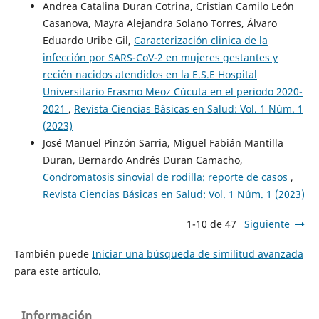
Andrea Catalina Duran Cotrina, Cristian Camilo León
Casanova, Mayra Alejandra Solano Torres, Álvaro
Eduardo Uribe Gil,
Caracterización clinica de la
infección por SARS-CoV-2 en mujeres gestantes y
recién nacidos atendidos en la E.S.E Hospital
Universitario Erasmo Meoz Cúcuta en el periodo 2020-
2021
,
Revista Ciencias Básicas en Salud: Vol. 1 Núm. 1
(2023)
José Manuel Pinzón Sarria, Miguel Fabián Mantilla
Duran, Bernardo Andrés Duran Camacho,
Condromatosis sinovial de rodilla: reporte de casos
,
Revista Ciencias Básicas en Salud: Vol. 1 Núm. 1 (2023)
1-10 de 47
Siguiente
También puede
Iniciar una búsqueda de similitud avanzada
para este artículo.
Información