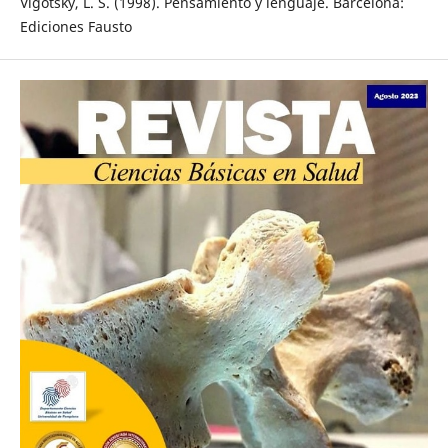
Vigotsky, L. S. (1998). Pensamiento y lenguaje. Barcelona:
Ediciones Fausto