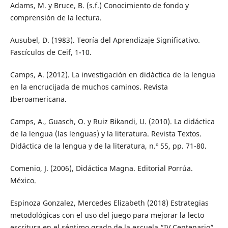
Adams, M. y Bruce, B. (s.f.) Conocimiento de fondo y
comprensión de la lectura.
Ausubel, D. (1983). Teoría del Aprendizaje Significativo.
Fascículos de Ceif, 1-10.
Camps, A. (2012). La investigación en didáctica de la lengua
en la encrucijada de muchos caminos. Revista
Iberoamericana.
Camps, A., Guasch, O. y Ruiz Bikandi, U. (2010). La didáctica
de la lengua (las lenguas) y la literatura. Revista Textos.
Didáctica de la lengua y de la literatura, n.º 55, pp. 71-80.
Comenio, J. (2006), Didáctica Magna. Editorial Porrúa.
México.
Espinoza Gonzalez, Mercedes Elizabeth (2018) Estrategias
metodológicas con el uso del juego para mejorar la lecto
escritura en el séptimo grado de la escuela “IV Centenario”,