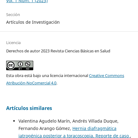
Vol. 1 Núm. 1 (2023)
Sección
Artículos de Investigación
Licencia
Derechos de autor 2023 Revista Ciencias Básicas en Salud
Esta obra está bajo una licencia internacional
Creative Commons
Atribución-NoComercial 4.0
.
Artículos similares
Valentina Agudelo Marín, Andrés Villada Duque,
Fernando Arango Gómez,
Hernia diafragmática
iatrogénica posterior a toracoscopia. Reporte de caso
,