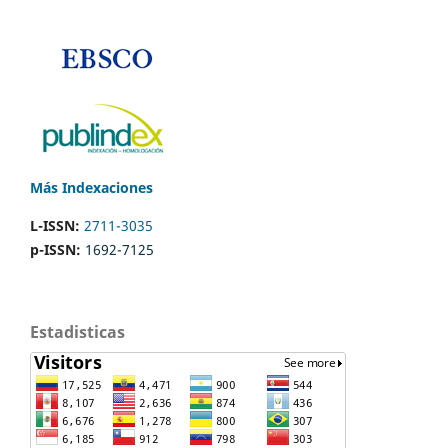
Más Indexaciones
L-ISSN:
2711-3035
p-ISSN:
1692-7125
Estadisticas