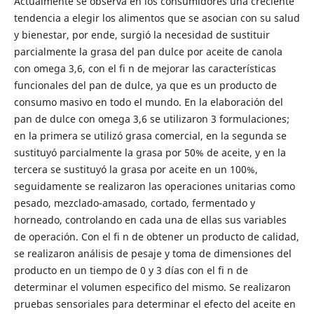
Actualmente se observa en los consumidores una creciente
tendencia a elegir los alimentos que se asocian con su salud
y bienestar, por ende, surgió la necesidad de sustituir
parcialmente la grasa del pan dulce por aceite de canola
con omega 3,6, con el fi n de mejorar las características
funcionales del pan de dulce, ya que es un producto de
consumo masivo en todo el mundo. En la elaboración del
pan de dulce con omega 3,6 se utilizaron 3 formulaciones;
en la primera se utilizó grasa comercial, en la segunda se
sustituyó parcialmente la grasa por 50% de aceite, y en la
tercera se sustituyó la grasa por aceite en un 100%,
seguidamente se realizaron las operaciones unitarias como
pesado, mezclado-amasado, cortado, fermentado y
horneado, controlando en cada una de ellas sus variables
de operación. Con el fi n de obtener un producto de calidad,
se realizaron análisis de pesaje y toma de dimensiones del
producto en un tiempo de 0 y 3 días con el fi n de
determinar el volumen especifico del mismo. Se realizaron
pruebas sensoriales para determinar el efecto del aceite en