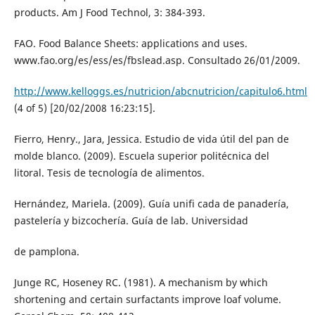
products. Am J Food Technol, 3: 384-393.
FAO. Food Balance Sheets: applications and uses.
www.fao.org/es/ess/es/fbslead.asp. Consultado 26/01/2009.
http://www.kelloggs.es/nutricion/abcnutricion/capitulo6.html
(4 of 5) [20/02/2008 16:23:15].
Fierro, Henry., Jara, Jessica. Estudio de vida útil del pan de
molde blanco. (2009). Escuela superior politécnica del
litoral. Tesis de tecnología de alimentos.
Hernández, Mariela. (2009). Guía unifi cada de panadería,
pastelería y bizcochería. Guía de lab. Universidad
de pamplona.
Junge RC, Hoseney RC. (1981). A mechanism by which
shortening and certain surfactants improve loaf volume.