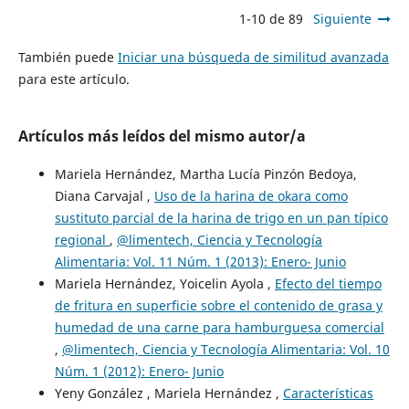
1-10 de 89
Siguiente
También puede
Iniciar una búsqueda de similitud avanzada
para este artículo.
Artículos más leídos del mismo autor/a
Mariela Hernández, Martha Lucía Pinzón Bedoya,
Diana Carvajal ,
Uso de la harina de okara como
sustituto parcial de la harina de trigo en un pan típico
regional
,
@limentech, Ciencia y Tecnología
Alimentaria: Vol. 11 Núm. 1 (2013): Enero- Junio
Mariela Hernández, Yoicelin Ayola ,
Efecto del tiempo
de fritura en superficie sobre el contenido de grasa y
humedad de una carne para hamburguesa comercial
,
@limentech, Ciencia y Tecnología Alimentaria: Vol. 10
Núm. 1 (2012): Enero- Junio
Yeny González , Mariela Hernández ,
Características