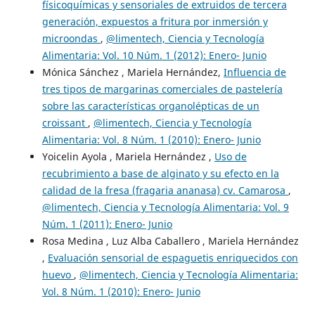
físicoquímicas y sensoriales de extruidos de tercera
generación, expuestos a fritura por inmersión y
microondas
,
@limentech, Ciencia y Tecnología
Alimentaria: Vol. 10 Núm. 1 (2012): Enero- Junio
Mónica Sánchez , Mariela Hernández,
Influencia de
tres tipos de margarinas comerciales de pastelería
sobre las características organolépticas de un
croissant
,
@limentech, Ciencia y Tecnología
Alimentaria: Vol. 8 Núm. 1 (2010): Enero- Junio
Yoicelin Ayola , Mariela Hernández ,
Uso de
recubrimiento a base de alginato y su efecto en la
calidad de la fresa (fragaria ananasa) cv. Camarosa
,
@limentech, Ciencia y Tecnología Alimentaria: Vol. 9
Núm. 1 (2011): Enero- Junio
Rosa Medina , Luz Alba Caballero , Mariela Hernández
,
Evaluación sensorial de espaguetis enriquecidos con
huevo
,
@limentech, Ciencia y Tecnología Alimentaria:
Vol. 8 Núm. 1 (2010): Enero- Junio