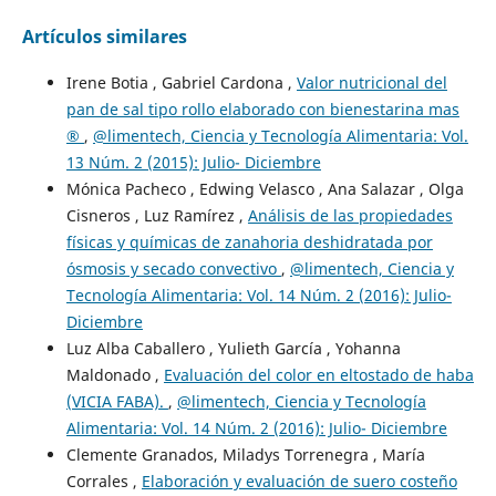
Artículos similares
Irene Botia , Gabriel Cardona ,
Valor nutricional del
pan de sal tipo rollo elaborado con bienestarina mas
®
,
@limentech, Ciencia y Tecnología Alimentaria: Vol.
13 Núm. 2 (2015): Julio- Diciembre
Mónica Pacheco , Edwing Velasco , Ana Salazar , Olga
Cisneros , Luz Ramírez ,
Análisis de las propiedades
físicas y químicas de zanahoria deshidratada por
ósmosis y secado convectivo
,
@limentech, Ciencia y
Tecnología Alimentaria: Vol. 14 Núm. 2 (2016): Julio-
Diciembre
Luz Alba Caballero , Yulieth García , Yohanna
Maldonado ,
Evaluación del color en eltostado de haba
(VICIA FABA).
,
@limentech, Ciencia y Tecnología
Alimentaria: Vol. 14 Núm. 2 (2016): Julio- Diciembre
Clemente Granados, Miladys Torrenegra , María
Corrales ,
Elaboración y evaluación de suero costeño