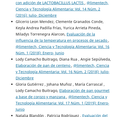
con adición de LACTOBACILLUS LACTIS
,
@limentech,
Ciencia y Tecnología Alimentaria: Vol. 14 Núm. 2
(2016): Julio- Diciembre
Glicerio Leon Mendez, Clemente Granados Conde,
Keyla Andrea Padilla Frías, Yurica Arrieta Pineda,
Miladys Torrenegra Alarcon,
Evaluación de la
influencia de la temperatura en procesos de secado
,
@limentech, Ciencia y Tecnología Alimentaria: Vol. 16
Núm. 1 (2018): Enero- Junio
Lody Camacho Buitrago, Diana Rua , Angie Sepúlveda,
Elaboración de pan de centeno
,
@limentech, Ciencia
y Tecnología Alimentaria: Vol. 16 Núm. 2 (2018): Julio-
Diciembre
Gloria Gutiérrez , Johana Muñoz , María Carrascal ,
Lody Camacho Buitrago,
Elaboración de pan gourmet
a base de corozo y manzana
,
@limentech, Ciencia y
Tecnología Alimentaria: Vol. 17 Núm. 1 (2019): Enero-
Junio
Natalia Blandón , Patricia Rodríguez ,
Evaluación del