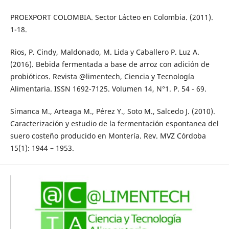
PROEXPORT COLOMBIA. Sector Lácteo en Colombia. (2011).
1-18.
Rios, P. Cindy, Maldonado, M. Lida y Caballero P. Luz A.
(2016). Bebida fermentada a base de arroz con adición de
probióticos. Revista @limentech, Ciencia y Tecnología
Alimentaria. ISSN 1692-7125. Volumen 14, N°1. P. 54 - 69.
Simanca M., Arteaga M., Pérez Y., Soto M., Salcedo J. (2010).
Caracterización y estudio de la fermentación espontanea del
suero costeño producido en Montería. Rev. MVZ Córdoba
15(1): 1944 – 1953.