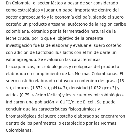
En Colombia, el sector lácteo a pesar de ser considerado
como estratégico y jugar un papel importante dentro del
sector agropecuario y la economía del país, siendo el suero
costeño un producto artesanal autóctono de la región caribe
colombiana, obtenido por la fermentación natural de la
leche cruda, por lo que el objetivo de la presente
investigación fue la de elaborar y evaluar el suero costeño
con adición de Lactobacillus lactis con el fin de darle un
valor agregado. Se evaluaron las características
fisicoquímicas, microbiológicas y reológicas del producto
elaborado en cumplimiento de las Normas Colombianas. El
suero costeño elaborado obtuvo un contenido de: grasa (18
%), cloruros (1.872 %), pH (4.3), densidad (1.032 gcm-3) y
acidez (0.75 % ácido láctico) y los recuentos microbiológicos
indicaron una población <10UFC/g. de E. coli. Se puede
concluir que las características fisicoquímicas y
bromatológicas del suero costeño elaborado se encontraron
dentro de los parámetros lo establecido por las Normas
Colombianas.