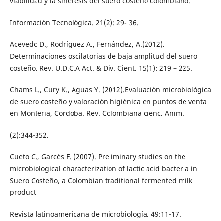
viabilidad y la sinéresis del suero costeño colombiano.
Información Tecnológica. 21(2): 29- 36.
Acevedo D., Rodríguez A., Fernández, A.(2012).
Determinaciones oscilatorias de baja amplitud del suero
costeño. Rev. U.D.C.A Act. & Div. Cient. 15(1): 219 – 225.
Chams L., Cury K., Aguas Y. (2012).Evaluación microbiológica
de suero costeño y valoración higiénica en puntos de venta
en Montería, Córdoba. Rev. Colombiana cienc. Anim.
(2):344-352.
Cueto C., Garcés F. (2007). Preliminary studies on the
microbiological characterization of lactic acid bacteria in
Suero Costeño, a Colombian traditional fermented milk
product.
Revista latinoamericana de microbiología. 49:11-17.