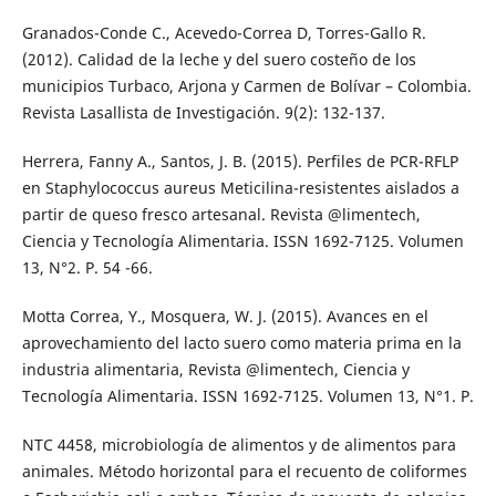
Granados-Conde C., Acevedo-Correa D, Torres-Gallo R.
(2012). Calidad de la leche y del suero costeño de los
municipios Turbaco, Arjona y Carmen de Bolívar – Colombia.
Revista Lasallista de Investigación. 9(2): 132-137.
Herrera, Fanny A., Santos, J. B. (2015). Perfiles de PCR-RFLP
en Staphylococcus aureus Meticilina-resistentes aislados a
partir de queso fresco artesanal. Revista @limentech,
Ciencia y Tecnología Alimentaria. ISSN 1692-7125. Volumen
13, N°2. P. 54 -66.
Motta Correa, Y., Mosquera, W. J. (2015). Avances en el
aprovechamiento del lacto suero como materia prima en la
industria alimentaria, Revista @limentech, Ciencia y
Tecnología Alimentaria. ISSN 1692-7125. Volumen 13, N°1. P.
NTC 4458, microbiología de alimentos y de alimentos para
animales. Método horizontal para el recuento de coliformes