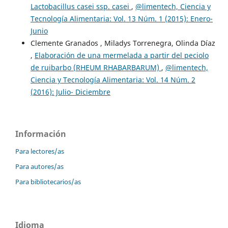
Lactobacillus casei ssp. casei
,
@limentech, Ciencia y
Tecnología Alimentaria: Vol. 13 Núm. 1 (2015): Enero-
Junio
Clemente Granados , Miladys Torrenegra, Olinda Díaz
,
Elaboración de una mermelada a partir del peciolo
de ruibarbo (RHEUM RHABARBARUM)
,
@limentech,
Ciencia y Tecnología Alimentaria: Vol. 14 Núm. 2
(2016): Julio- Diciembre
Información
Para lectores/as
Para autores/as
Para bibliotecarios/as
Idioma