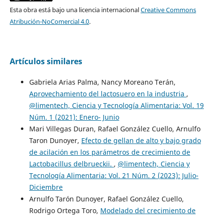
Esta obra está bajo una licencia internacional
Creative Commons
Atribución-NoComercial 4.0
.
Artículos similares
Gabriela Arias Palma, Nancy Moreano Terán,
Aprovechamiento del lactosuero en la industria
,
@limentech, Ciencia y Tecnología Alimentaria: Vol. 19
Núm. 1 (2021): Enero- Junio
Mari Villegas Duran, Rafael González Cuello, Arnulfo
Taron Dunoyer,
Efecto de gellan de alto y bajo grado
de acilación en los parámetros de crecimiento de
Lactobacillus delbrueckii.
,
@limentech, Ciencia y
Tecnología Alimentaria: Vol. 21 Núm. 2 (2023): Julio-
Diciembre
Arnulfo Tarón Dunoyer, Rafael González Cuello,
Rodrigo Ortega Toro,
Modelado del crecimiento de