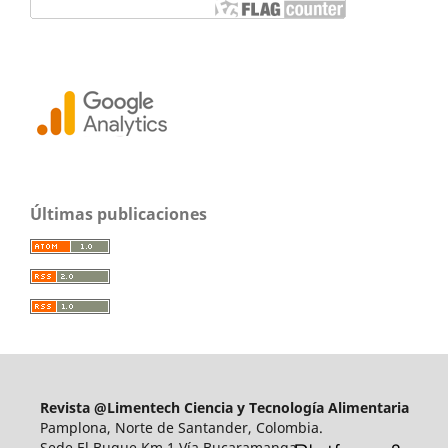
Últimas publicaciones
Revista @Limentech Ciencia y Tecnología Alimentaria
Pamplona, Norte de Santander, Colombia.
Sede El Buque Km 1 Vía Bucaramanga.