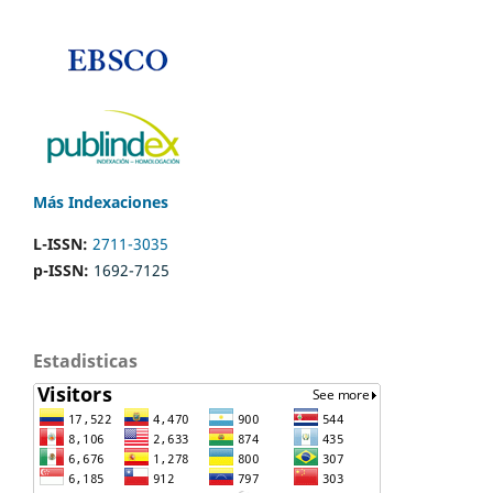
Más Indexaciones
L-ISSN:
2711-3035
p-ISSN:
1692-7125
Estadisticas