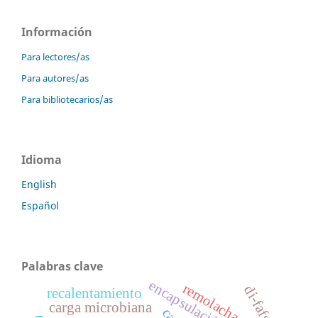
Información
Para lectores/as
Para autores/as
Para bibliotecarios/as
Idioma
English
Español
Palabras clave
encapsulación
remolacha
di-fafs
recalentamiento
carga microbiana