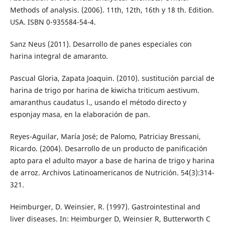
Methods of analysis. (2006). 11th, 12th, 16th y 18 th. Edition.
USA. ISBN 0-935584-54-4.
Sanz Neus (2011). Desarrollo de panes especiales con
harina integral de amaranto.
Pascual Gloria, Zapata Joaquin. (2010). sustitución parcial de
harina de trigo por harina de kiwicha triticum aestivum.
amaranthus caudatus l., usando el método directo y
esponjay masa, en la elaboración de pan.
Reyes-Aguilar, María José; de Palomo, Patriciay Bressani,
Ricardo. (2004). Desarrollo de un producto de panificación
apto para el adulto mayor a base de harina de trigo y harina
de arroz. Archivos Latinoamericanos de Nutrición. 54(3):314-
321.
Heimburger, D. Weinsier, R. (1997). Gastrointestinal and
liver diseases. In: Heimburger D, Weinsier R, Butterworth C