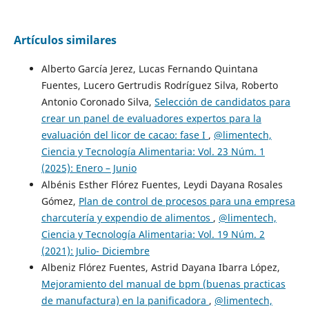
Artículos similares
Alberto García Jerez, Lucas Fernando Quintana
Fuentes, Lucero Gertrudis Rodríguez Silva, Roberto
Antonio Coronado Silva,
Selección de candidatos para
crear un panel de evaluadores expertos para la
evaluación del licor de cacao: fase I
,
@limentech,
Ciencia y Tecnología Alimentaria: Vol. 23 Núm. 1
(2025): Enero – Junio
Albénis Esther Flórez Fuentes, Leydi Dayana Rosales
Gómez,
Plan de control de procesos para una empresa
charcutería y expendio de alimentos
,
@limentech,
Ciencia y Tecnología Alimentaria: Vol. 19 Núm. 2
(2021): Julio- Diciembre
Albeniz Flórez Fuentes, Astrid Dayana Ibarra López,
Mejoramiento del manual de bpm (buenas practicas
de manufactura) en la panificadora
,
@limentech,