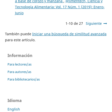
a base de corozo y manzana
,
@limentech, Ciencia y
Tecnología Alimentaria: Vol. 17 Núm. 1 (2019): Enero-
Junio
1-10 de 27
Siguiente
También puede
Iniciar una búsqueda de similitud avanzada
para este artículo.
Información
Para lectores/as
Para autores/as
Para bibliotecarios/as
Idioma
English