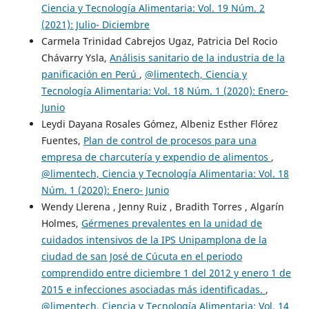
Ciencia y Tecnología Alimentaria: Vol. 19 Núm. 2
(2021): Julio- Diciembre
Carmela Trinidad Cabrejos Ugaz, Patricia Del Rocio
Chávarry Ysla,
Análisis sanitario de la industria de la
panificación en Perú
,
@limentech, Ciencia y
Tecnología Alimentaria: Vol. 18 Núm. 1 (2020): Enero-
Junio
Leydi Dayana Rosales Gómez, Albeniz Esther Flórez
Fuentes,
Plan de control de procesos para una
empresa de charcutería y expendio de alimentos
,
@limentech, Ciencia y Tecnología Alimentaria: Vol. 18
Núm. 1 (2020): Enero- Junio
Wendy Llerena , Jenny Ruiz , Bradith Torres , Algarín
Holmes,
Gérmenes prevalentes en la unidad de
cuidados intensivos de la IPS Unipamplona de la
ciudad de san José de Cúcuta en el periodo
comprendido entre diciembre 1 del 2012 y enero 1 de
2015 e infecciones asociadas más identificadas.
,
@limentech, Ciencia y Tecnología Alimentaria: Vol. 14