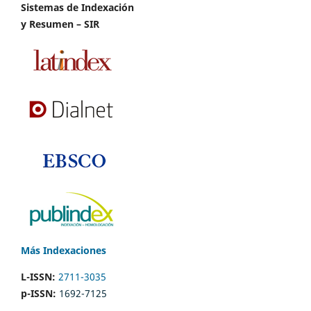
Sistemas de Indexación
y Resumen – SIR
Más Indexaciones
L-ISSN:
2711-3035
p-ISSN:
1692-7125