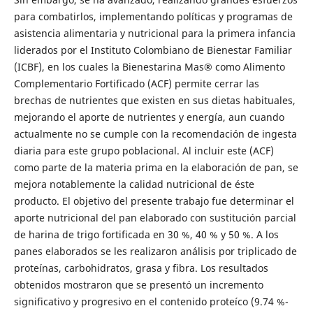
para combatirlos, implementando políticas y programas de
asistencia alimentaria y nutricional para la primera infancia
liderados por el Instituto Colombiano de Bienestar Familiar
(ICBF), en los cuales la Bienestarina Mas® como Alimento
Complementario Fortificado (ACF) permite cerrar las
brechas de nutrientes que existen en sus dietas habituales,
mejorando el aporte de nutrientes y energía, aun cuando
actualmente no se cumple con la recomendación de ingesta
diaria para este grupo poblacional. Al incluir este (ACF)
como parte de la materia prima en la elaboración de pan, se
mejora notablemente la calidad nutricional de éste
producto. El objetivo del presente trabajo fue determinar el
aporte nutricional del pan elaborado con sustitución parcial
de harina de trigo fortificada en 30 %, 40 % y 50 %. A los
panes elaborados se les realizaron análisis por triplicado de
proteínas, carbohidratos, grasa y fibra. Los resultados
obtenidos mostraron que se presentó un incremento
significativo y progresivo en el contenido proteíco (9.74 %-