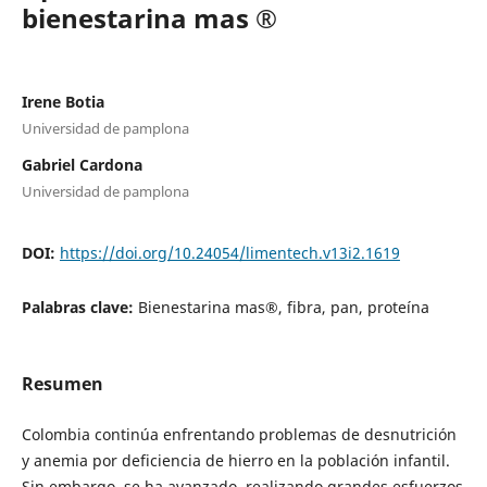
bienestarina mas ®
Irene Botia
Universidad de pamplona
Gabriel Cardona
Universidad de pamplona
DOI:
https://doi.org/10.24054/limentech.v13i2.1619
Palabras clave:
Bienestarina mas®, fibra, pan, proteína
Resumen
Colombia continúa enfrentando problemas de desnutrición
y anemia por deficiencia de hierro en la población infantil.
Sin embargo, se ha avanzado, realizando grandes esfuerzos