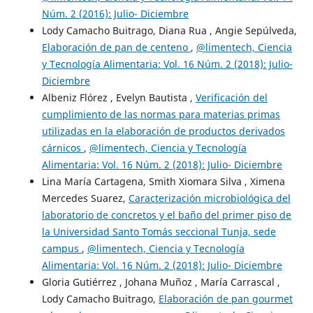
Núm. 2 (2016): Julio- Diciembre
Lody Camacho Buitrago, Diana Rua , Angie Sepúlveda,
Elaboración de pan de centeno
,
@limentech, Ciencia
y Tecnología Alimentaria: Vol. 16 Núm. 2 (2018): Julio-
Diciembre
Albeniz Flórez , Evelyn Bautista ,
Verificación del
cumplimiento de las normas para materias primas
utilizadas en la elaboración de productos derivados
cárnicos
,
@limentech, Ciencia y Tecnología
Alimentaria: Vol. 16 Núm. 2 (2018): Julio- Diciembre
Lina María Cartagena, Smith Xiomara Silva , Ximena
Mercedes Suarez,
Caracterización microbiológica del
laboratorio de concretos y el baño del primer piso de
la Universidad Santo Tomás seccional Tunja, sede
campus
,
@limentech, Ciencia y Tecnología
Alimentaria: Vol. 16 Núm. 2 (2018): Julio- Diciembre
Gloria Gutiérrez , Johana Muñoz , María Carrascal ,
Lody Camacho Buitrago,
Elaboración de pan gourmet