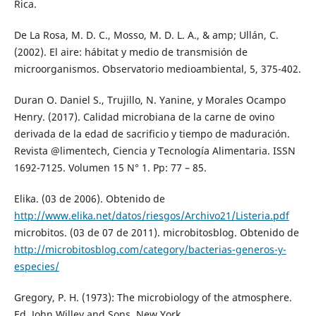
Rica.
De La Rosa, M. D. C., Mosso, M. D. L. A., & amp; Ullán, C.
(2002). El aire: hábitat y medio de transmisión de
microorganismos. Observatorio medioambiental, 5, 375-402.
Duran O. Daniel S., Trujillo, N. Yanine, y Morales Ocampo
Henry. (2017). Calidad microbiana de la carne de ovino
derivada de la edad de sacrificio y tiempo de maduración.
Revista @limentech, Ciencia y Tecnología Alimentaria. ISSN
1692-7125. Volumen 15 N° 1. Pp: 77 – 85.
Elika. (03 de 2006). Obtenido de
http://www.elika.net/datos/riesgos/Archivo21/Listeria.pdf
microbitos. (03 de 07 de 2011). microbitosblog. Obtenido de
http://microbitosblog.com/category/bacterias-generos-y-
especies/
Gregory, P. H. (1973): The microbiology of the atmosphere.
Ed. John Willey and Sons, New York.