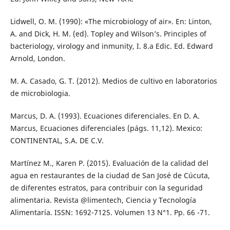
Lidwell, O. M. (1990): «The microbiology of air». En: Linton,
A. and Dick, H. M. (ed). Topley and Wilson’s. Principles of
bacteriology, virology and inmunity, I. 8.a Edic. Ed. Edward
Arnold, London.
M. A. Casado, G. T. (2012). Medios de cultivo en laboratorios
de microbiologia.
Marcus, D. A. (1993). Ecuaciones diferenciales. En D. A.
Marcus, Ecuaciones diferenciales (págs. 11,12). Mexico:
CONTINENTAL, S.A. DE C.V.
Martínez M., Karen P. (2015). Evaluación de la calidad del
agua en restaurantes de la ciudad de San José de Cúcuta,
de diferentes estratos, para contribuir con la seguridad
alimentaria. Revista @limentech, Ciencia y Tecnología
Alimentaría. ISSN: 1692-7125. Volumen 13 N°1. Pp. 66 -71.