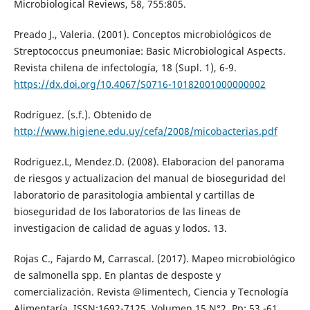
Microbiological Reviews, 58, 755:805.
Preado J., Valeria. (2001). Conceptos microbiológicos de
Streptococcus pneumoniae: Basic Microbiological Aspects.
Revista chilena de infectología, 18 (Supl. 1), 6-9.
https://dx.doi.org/10.4067/S0716-10182001000000002
Rodríguez. (s.f.). Obtenido de
http://www.higiene.edu.uy/cefa/2008/micobacterias.pdf
Rodriguez.L, Mendez.D. (2008). Elaboracion del panorama
de riesgos y actualizacion del manual de bioseguridad del
laboratorio de parasitologia ambiental y cartillas de
bioseguridad de los laboratorios de las lineas de
investigacion de calidad de aguas y lodos. 13.
Rojas C., Fajardo M, Carrascal. (2017). Mapeo microbiológico
de salmonella spp. En plantas de desposte y
comercialización. Revista @limentech, Ciencia y Tecnología
Alimentaría. ISSN:1692-7125. Volumen 15 N°2. Pp: 53 -61.