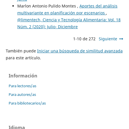
Marlon Antonio Pulido Montes ,
Aportes del análisis
multivariante en planificación por escenarios
,
@limentech, Ciencia y Tecnología Alimentaria: Vol. 18
Núm. 2 (2020): Julio- Diciembre
1-10 de 272
Siguiente
También puede
Iniciar una búsqueda de similitud avanzada
para este artículo.
Información
Para lectores/as
Para autores/as
Para bibliotecarios/as
Idioma