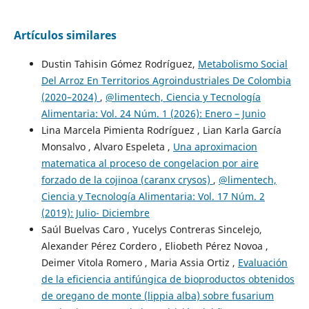
Artículos similares
Dustin Tahisin Gómez Rodríguez,
Metabolismo Social
Del Arroz En Territorios Agroindustriales De Colombia
(2020–2024)
,
@limentech, Ciencia y Tecnología
Alimentaria: Vol. 24 Núm. 1 (2026): Enero – Junio
Lina Marcela Pimienta Rodríguez , Lian Karla García
Monsalvo , Alvaro Espeleta ,
Una aproximacion
matematica al proceso de congelacion por aire
forzado de la cojinoa (caranx crysos)
,
@limentech,
Ciencia y Tecnología Alimentaria: Vol. 17 Núm. 2
(2019): Julio- Diciembre
Saúl Buelvas Caro , Yucelys Contreras Sincelejo,
Alexander Pérez Cordero , Eliobeth Pérez Novoa ,
Deimer Vitola Romero , Maria Assia Ortiz ,
Evaluación
de la eficiencia antifúngica de bioproductos obtenidos
de oregano de monte (lippia alba) sobre fusarium