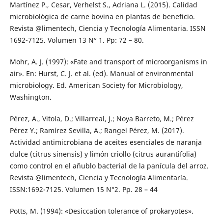
Martínez P., Cesar, Verhelst S., Adriana L. (2015). Calidad
microbiológica de carne bovina en plantas de beneficio.
Revista @limentech, Ciencia y Tecnología Alimentaria. ISSN
1692-7125. Volumen 13 N° 1. Pp: 72 – 80.
Mohr, A. J. (1997): «Fate and transport of microorganisms in
air». En: Hurst, C. J. et al. (ed). Manual of environmental
microbiology. Ed. American Society for Microbiology,
Washington.
Pérez, A., Vitola, D.; Villarreal, J.; Noya Barreto, M.; Pérez
Pérez Y.; Ramírez Sevilla, A.; Rangel Pérez, M. (2017).
Actividad antimicrobiana de aceites esenciales de naranja
dulce (citrus sinensis) y limón criollo (citrus aurantifolia)
como control en el añublo bacterial de la panícula del arroz.
Revista @limentech, Ciencia y Tecnología Alimentaría.
ISSN:1692-7125. Volumen 15 N°2. Pp. 28 – 44
Potts, M. (1994): «Desiccation tolerance of prokaryotes».