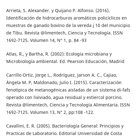
Arrieta, S. Alexander. y Quijano P. Alfonso. (2016).
Identificación de hidrocarburos aromáticos policíclicos en
muestras de ganado bovino de la vereda j 10 del municipio
de Tibu. Revista @limentech, Ciencia y Tecnología. ISSN
1692-7125. Volumen 14, N° 1, p. 84 -93
Atlas, R., y Bartha, R. (2002): Ecología microbiana y
Microbiología ambiental. Ed. Pearson Educación, Madrid
Carrillo Ortiz, Jorge L., Rodríguez, Jarson A. C., Cajiao,
Ángela M. P, Maldonado, Julio I. (2015). Caracterización
fenotipica de metanogénicas aisladas de un sistema di-fafs
operado con lixiviado, agua residual y estiercol porcino.
Revista @limentech, Ciencia y Tecnología Alimentaria. ISSN
1692-7125. Volumen 13, N° 2, pp:108 -122.
Cavallini, E. R. (2005). Bacteriología General: Principios y
Practicas de Laboratorio. Editorial Universidad de Costa