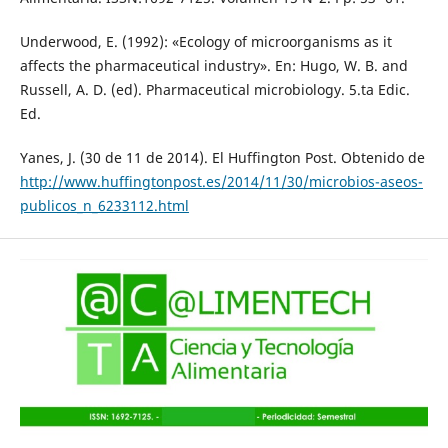
Underwood, E. (1992): «Ecology of microorganisms as it
affects the pharmaceutical industry». En: Hugo, W. B. and
Russell, A. D. (ed). Pharmaceutical microbiology. 5.ta Edic.
Ed.
Yanes, J. (30 de 11 de 2014). El Huffington Post. Obtenido de
http://www.huffingtonpost.es/2014/11/30/microbios-aseos-
publicos_n_6233112.html