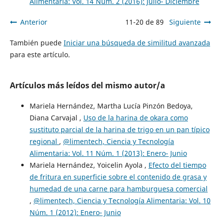
Alimentaria: Vol. 14 Núm. 2 (2016): Julio- Diciembre
Anterior
11-20 de 89
Siguiente
También puede
Iniciar una búsqueda de similitud avanzada
para este artículo.
Artículos más leídos del mismo autor/a
Mariela Hernández, Martha Lucía Pinzón Bedoya,
Diana Carvajal ,
Uso de la harina de okara como
sustituto parcial de la harina de trigo en un pan típico
regional
,
@limentech, Ciencia y Tecnología
Alimentaria: Vol. 11 Núm. 1 (2013): Enero- Junio
Mariela Hernández, Yoicelin Ayola ,
Efecto del tiempo
de fritura en superficie sobre el contenido de grasa y
humedad de una carne para hamburguesa comercial
,
@limentech, Ciencia y Tecnología Alimentaria: Vol. 10
Núm. 1 (2012): Enero- Junio