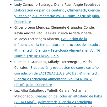
Lody Camacho Buitrago, Diana Rua , Angie Sepúlveda,
Elaboración de pan de centeno
,
@limentech, Ciencia
y Tecnología Alimentaria: Vol. 16 Núm. 2 (2018): Julio-
Diciembre
Glicerio Leon Mendez, Clemente Granados Conde,
Keyla Andrea Padilla Frías, Yurica Arrieta Pineda,
Miladys Torrenegra Alarcon,
Evaluación de la
influencia de la temperatura en procesos de secado
,
@limentech, Ciencia y Tecnología Alimentaria: Vol. 16
Núm. 1 (2018): Enero- Junio
Clemente Granados, Miladys Torrenegra , María
Corrales ,
Elaboración y evaluación de suero costeño
con adición de LACTOBACILLUS LACTIS
,
@limentech,
Ciencia y Tecnología Alimentaria: Vol. 14 Núm. 2
(2016): Julio- Diciembre
Luz Alba Caballero , Yulieth García , Yohanna
Maldonado ,
Evaluación del color en eltostado de haba
(VICIA FABA).
,
@limentech, Ciencia y Tecnología