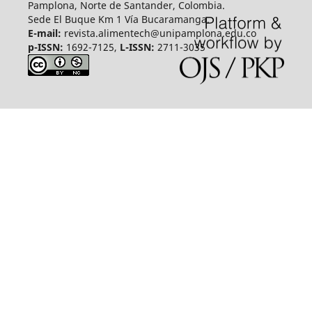
Pamplona, Norte de Santander, Colombia.
Sede El Buque Km 1 Vía Bucaramanga.
E-mail:
revista.alimentech@unipamplona.edu.co
p-ISSN:
1692-7125,
L-ISSN:
2711-3035