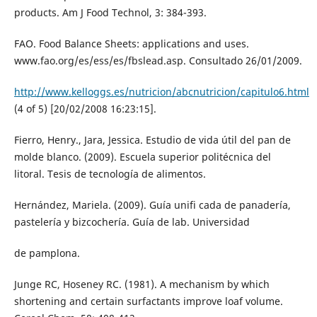
products. Am J Food Technol, 3: 384-393.
FAO. Food Balance Sheets: applications and uses.
www.fao.org/es/ess/es/fbslead.asp. Consultado 26/01/2009.
http://www.kelloggs.es/nutricion/abcnutricion/capitulo6.html
(4 of 5) [20/02/2008 16:23:15].
Fierro, Henry., Jara, Jessica. Estudio de vida útil del pan de
molde blanco. (2009). Escuela superior politécnica del
litoral. Tesis de tecnología de alimentos.
Hernández, Mariela. (2009). Guía unifi cada de panadería,
pastelería y bizcochería. Guía de lab. Universidad
de pamplona.
Junge RC, Hoseney RC. (1981). A mechanism by which
shortening and certain surfactants improve loaf volume.