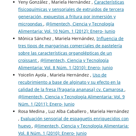
Yeny González , Mariela Hernández ,
Características
físicoquímicas y sensoriales de extruidos de tercera
generación, expuestos a fritura por inmersión y
microondas
,
@limentech, Ciencia y Tecnología
Alimentaria: Vol. 10 Núm. 1 (2012): Enero- Junio
Mónica Sánchez , Mariela Hernández,
Influencia de
tres tipos de margarinas comerciales de pastelería
sobre las características organolépticas de un
croissant
,
@limentech, Ciencia y Tecnología
Alimentaria: Vol. 8 Núm. 1 (2010): Enero- Junio
Yoicelin Ayola , Mariela Hernández ,
Uso de
recubrimiento a base de alginato y su efecto en la
calidad de la fresa (fragaria ananasa) cv. Camarosa
,
@limentech, Ciencia y Tecnología Alimentaria: Vol. 9
Núm. 1 (2011): Enero- Junio
Rosa Medina , Luz Alba Caballero , Mariela Hernández
,
Evaluación sensorial de espaguetis enriquecidos con
huevo
,
@limentech, Ciencia y Tecnología Alimentaria:
Vol. 8 Núm. 1 (2010): Enero- Junio