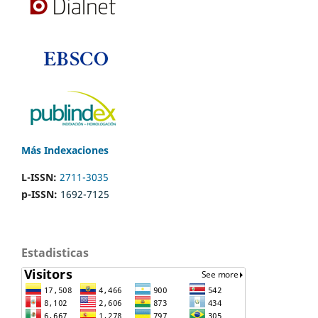
Más Indexaciones
L-ISSN:
2711-3035
p-ISSN:
1692-7125
Estadisticas