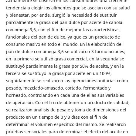
Actualmente se observa en los consumidores una creciente
tendencia a elegir los alimentos que se asocian con su salud
y bienestar, por ende, surgió la necesidad de sustituir
parcialmente la grasa del pan dulce por aceite de canola
con omega 3,6, con el fi n de mejorar las características
funcionales del pan de dulce, ya que es un producto de
consumo masivo en todo el mundo. En la elaboración del
pan de dulce con omega 3,6 se utilizaron 3 formulaciones;
en la primera se utilizó grasa comercial, en la segunda se
sustituyó parcialmente la grasa por 50% de aceite, y en la
tercera se sustituyó la grasa por aceite en un 100%,
seguidamente se realizaron las operaciones unitarias como
pesado, mezclado-amasado, cortado, fermentado y
horneado, controlando en cada una de ellas sus variables
de operación. Con el fi n de obtener un producto de calidad,
se realizaron análisis de pesaje y toma de dimensiones del
producto en un tiempo de 0 y 3 días con el fi n de
determinar el volumen especifico del mismo. Se realizaron
pruebas sensoriales para determinar el efecto del aceite en