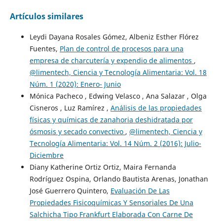
Artículos similares
Leydi Dayana Rosales Gómez, Albeniz Esther Flórez
Fuentes,
Plan de control de procesos para una
empresa de charcutería y expendio de alimentos
,
@limentech, Ciencia y Tecnología Alimentaria: Vol. 18
Núm. 1 (2020): Enero- Junio
Mónica Pacheco , Edwing Velasco , Ana Salazar , Olga
Cisneros , Luz Ramírez ,
Análisis de las propiedades
físicas y químicas de zanahoria deshidratada por
ósmosis y secado convectivo
,
@limentech, Ciencia y
Tecnología Alimentaria: Vol. 14 Núm. 2 (2016): Julio-
Diciembre
Diany Katherine Ortiz Ortiz, Maira Fernanda
Rodríguez Ospina, Orlando Bautista Arenas, Jonathan
José Guerrero Quintero,
Evaluación De Las
Propiedades Fisicoquímicas Y Sensoriales De Una
Salchicha Tipo Frankfurt Elaborada Con Carne De