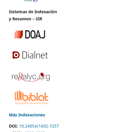
Sistemas de Indexación
y Resumen – SIR
Más Indexaciones
DOI:
10.24054/1692-7257