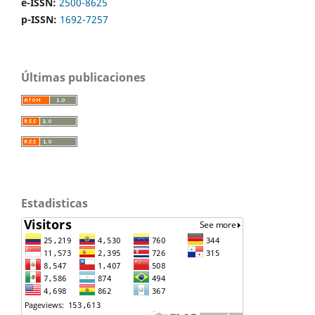
e-ISSN:
2500-8625
p-ISSN:
1692-7257
Últimas publicaciones
Estadisticas