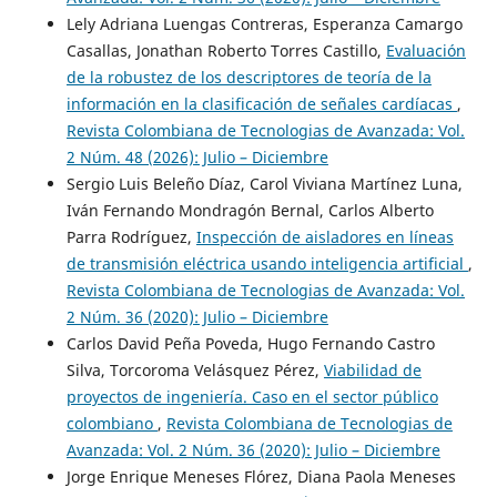
Lely Adriana Luengas Contreras, Esperanza Camargo
Casallas, Jonathan Roberto Torres Castillo,
Evaluación
de la robustez de los descriptores de teoría de la
información en la clasificación de señales cardíacas
,
Revista Colombiana de Tecnologias de Avanzada: Vol.
2 Núm. 48 (2026): Julio – Diciembre
Sergio Luis Beleño Díaz, Carol Viviana Martínez Luna,
Iván Fernando Mondragón Bernal, Carlos Alberto
Parra Rodríguez,
Inspección de aisladores en líneas
de transmisión eléctrica usando inteligencia artificial
,
Revista Colombiana de Tecnologias de Avanzada: Vol.
2 Núm. 36 (2020): Julio – Diciembre
Carlos David Peña Poveda, Hugo Fernando Castro
Silva, Torcoroma Velásquez Pérez,
Viabilidad de
proyectos de ingeniería. Caso en el sector público
colombiano
,
Revista Colombiana de Tecnologias de
Avanzada: Vol. 2 Núm. 36 (2020): Julio – Diciembre
Jorge Enrique Meneses Flórez, Diana Paola Meneses