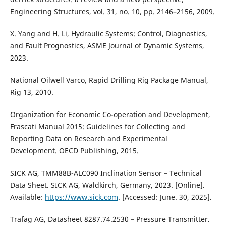
Engineering Structures, vol. 31, no. 10, pp. 2146–2156, 2009.
X. Yang and H. Li, Hydraulic Systems: Control, Diagnostics,
and Fault Prognostics, ASME Journal of Dynamic Systems,
2023.
National Oilwell Varco, Rapid Drilling Rig Package Manual,
Rig 13, 2010.
Organization for Economic Co-operation and Development,
Frascati Manual 2015: Guidelines for Collecting and
Reporting Data on Research and Experimental
Development. OECD Publishing, 2015.
SICK AG, TMM88B-ALC090 Inclination Sensor – Technical
Data Sheet. SICK AG, Waldkirch, Germany, 2023. [Online].
Available:
https://www.sick.com
. [Accessed: June. 30, 2025].
Trafag AG, Datasheet 8287.74.2530 – Pressure Transmitter.