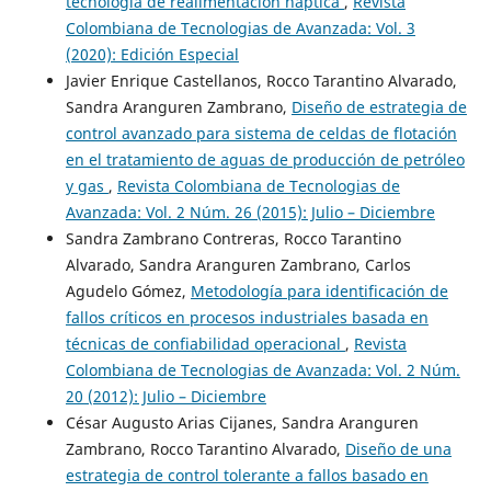
tecnología de realimentación háptica
,
Revista
Colombiana de Tecnologias de Avanzada: Vol. 3
(2020): Edición Especial
Javier Enrique Castellanos, Rocco Tarantino Alvarado,
Sandra Aranguren Zambrano,
Diseño de estrategia de
control avanzado para sistema de celdas de flotación
en el tratamiento de aguas de producción de petróleo
y gas
,
Revista Colombiana de Tecnologias de
Avanzada: Vol. 2 Núm. 26 (2015): Julio – Diciembre
Sandra Zambrano Contreras, Rocco Tarantino
Alvarado, Sandra Aranguren Zambrano, Carlos
Agudelo Gómez,
Metodología para identificación de
fallos críticos en procesos industriales basada en
técnicas de confiabilidad operacional
,
Revista
Colombiana de Tecnologias de Avanzada: Vol. 2 Núm.
20 (2012): Julio – Diciembre
César Augusto Arias Cijanes, Sandra Aranguren
Zambrano, Rocco Tarantino Alvarado,
Diseño de una
estrategia de control tolerante a fallos basado en