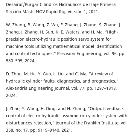
Desairar/Purgar Cilindros Hidráulicos de Izaje Primera
Sección Mástil NOV Rapid Rig, versión 1, 2021.
W. Zhang, B. Wang, Z. Wu, F. Zhang, J. Zhang, S. Zhang, J.
Zhang, J. Zhang, H. Sun, K. E. Waters, and H. Ma, “High-
precision electro-hydraulic position servo system for
machine tools utilizing mathematical model identification
and control techniques,” Precision Engineering, vol. 96, pp.
580–595, 2024.
D. Zhou, M. He, Y. Guo, L. Liu, and C. Ma, “A review of
hydraulic cylinder faults, diagnostics, and prognostics,”
Alexandria Engineering Journal, vol. 77, pp. 1297–1318,
2024.
J. Zhao, Y. Wang, H. Ding, and H. Zhang, “Output feedback
control of electro-hydraulic asymmetric cylinder system with
disturbances rejection,” Journal of the Franklin Institute, vol.
358, no. 17, pp. 9119–9140, 2021.