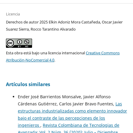
Licencia
Derechos de autor 2025 Elkin Adoniz Mora Castañeda, Oscar Javier
Suarez Sierra, Rocco Tarantino Alvarado
Esta obra está bajo una licencia internacional
Creative Commons
Atribución-NoComercial 4.0
.
Artículos similares
Ender José Barrientos Monsalve, Javier Alfonso
Cárdenas Gutiérrez, Carlos Javier Bravo Fuentes,
Las
estructuras industrializadas como elemento innovador
bajo el contraste de las percepciones de los
ingenieros
,
Revista Colombiana de Tecnologias de
Avanzada: Vol. 2 Núm. 36 (2020): Julio – Diciembre