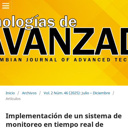
Inicio
/
Archivos
/
Vol. 2 Núm. 46 (2025): Julio – Diciembre
/
Artículos
Implementación de un sistema de
monitoreo en tiempo real de