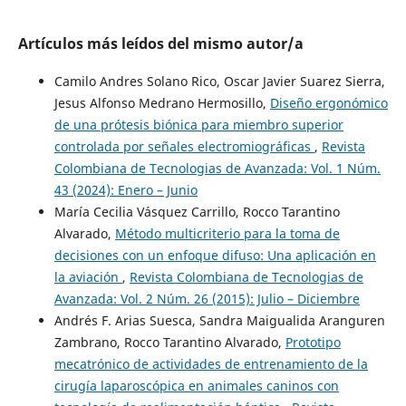
Artículos más leídos del mismo autor/a
Camilo Andres Solano Rico, Oscar Javier Suarez Sierra,
Jesus Alfonso Medrano Hermosillo,
Diseño ergonómico
de una prótesis biónica para miembro superior
controlada por señales electromiográficas
,
Revista
Colombiana de Tecnologias de Avanzada: Vol. 1 Núm.
43 (2024): Enero – Junio
María Cecilia Vásquez Carrillo, Rocco Tarantino
Alvarado,
Método multicriterio para la toma de
decisiones con un enfoque difuso: Una aplicación en
la aviación
,
Revista Colombiana de Tecnologias de
Avanzada: Vol. 2 Núm. 26 (2015): Julio – Diciembre
Andrés F. Arias Suesca, Sandra Maigualida Aranguren
Zambrano, Rocco Tarantino Alvarado,
Prototipo
mecatrónico de actividades de entrenamiento de la
cirugía laparoscópica en animales caninos con