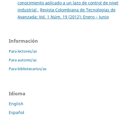
conocimiento aplicado a un lazo de control de nivel
industrial
,
Revista Colombiana de Tecnologias de
Avanzada: Vol. 1 Núm. 19 (2012): Enero – Junio
Información
Para lectores/as
Para autores/as
Para bibliotecarios/as
Idioma
English
Español