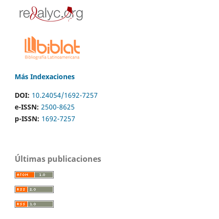
Más Indexaciones
DOI:
10.24054/1692-7257
e-ISSN:
2500-8625
p-ISSN:
1692-7257
Últimas publicaciones