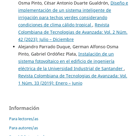
Osma Pinto, César Antonio Duarte Gualdrón,
Diseño e
implementación de un sistema inteligente de
irrigación para techos verdes considerando
condiciones de clima cálido tropical
,
Revista
Colombiana de Tecnologias de Avanzada: Vol. 2 Núm.
42 (2023): Julio – Diciembre
Alejandro Parrado Duque, German Alfonso Osma
Pinto, Gabriel Ordóñez Plata,
Instalación de un
sistema fotovoltaico en el edificio de ingeniería
eléctrica de la Universidad Industrial de Santander
,
Revista Colombiana de Tecnologias de Avanzada: Vol.
1 Núm. 33 (2019): Enero – Junio
Información
Para lectores/as
Para autores/as