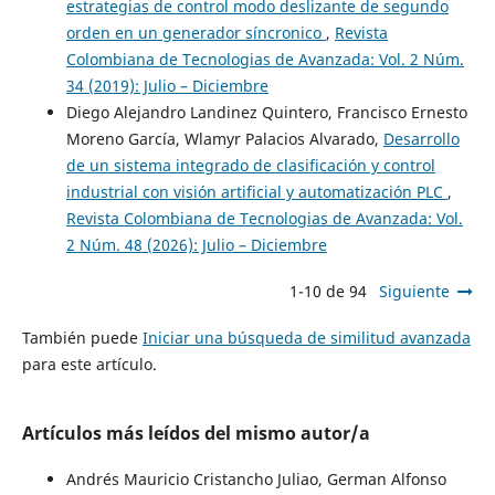
estrategias de control modo deslizante de segundo
orden en un generador síncronico
,
Revista
Colombiana de Tecnologias de Avanzada: Vol. 2 Núm.
34 (2019): Julio – Diciembre
Diego Alejandro Landinez Quintero, Francisco Ernesto
Moreno García, Wlamyr Palacios Alvarado,
Desarrollo
de un sistema integrado de clasificación y control
industrial con visión artificial y automatización PLC
,
Revista Colombiana de Tecnologias de Avanzada: Vol.
2 Núm. 48 (2026): Julio – Diciembre
1-10 de 94
Siguiente
También puede
Iniciar una búsqueda de similitud avanzada
para este artículo.
Artículos más leídos del mismo autor/a
Andrés Mauricio Cristancho Juliao, German Alfonso