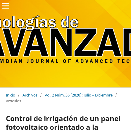
Inicio
/
Archivos
/
Vol. 2 Núm. 36 (2020): Julio – Diciembre
/
Artículos
Control de irrigación de un panel
fotovoltaico orientado a la