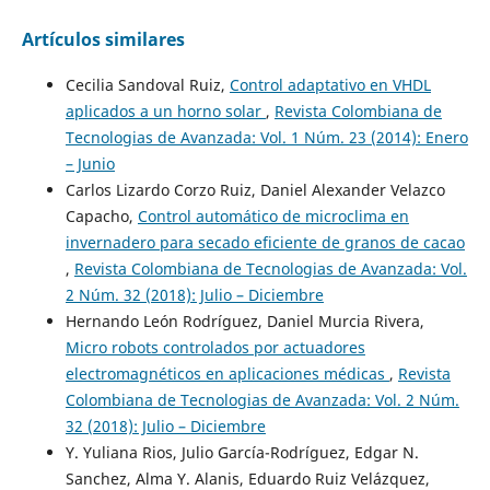
Artículos similares
Cecilia Sandoval Ruiz,
Control adaptativo en VHDL
aplicados a un horno solar
,
Revista Colombiana de
Tecnologias de Avanzada: Vol. 1 Núm. 23 (2014): Enero
– Junio
Carlos Lizardo Corzo Ruiz, Daniel Alexander Velazco
Capacho,
Control automático de microclima en
invernadero para secado eficiente de granos de cacao
,
Revista Colombiana de Tecnologias de Avanzada: Vol.
2 Núm. 32 (2018): Julio – Diciembre
Hernando León Rodríguez, Daniel Murcia Rivera,
Micro robots controlados por actuadores
electromagnéticos en aplicaciones médicas
,
Revista
Colombiana de Tecnologias de Avanzada: Vol. 2 Núm.
32 (2018): Julio – Diciembre
Y. Yuliana Rios, Julio García-Rodríguez, Edgar N.
Sanchez, Alma Y. Alanis, Eduardo Ruiz Velázquez,