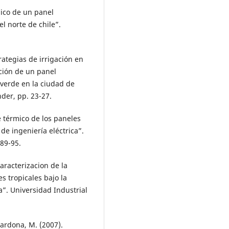
mico de un panel
l norte de chile”.
rategias de irrigación en
ción de un panel
 verde en la ciudad de
der, pp. 23-27.
ce térmico de los paneles
 de ingeniería eléctrica”.
 89-95.
aracterizacion de la
s tropicales bajo la
”. Universidad Industrial
Cardona, M. (2007).