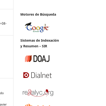
Motores de Búsqueda
0-08-
Sistemas de Indexación
y Resumen – SIR
ndo
,
avier