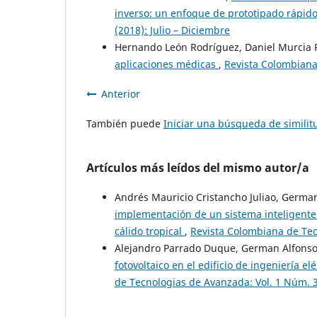
inverso: un enfoque de prototipado rápid
(2018): Julio – Diciembre
Hernando León Rodríguez, Daniel Murcia 
aplicaciones médicas
,
Revista Colombiana 
Anterior
También puede
Iniciar una búsqueda de simili
Artículos más leídos del mismo autor/a
Andrés Mauricio Cristancho Juliao, Germa
implementación de un sistema inteligente
cálido tropical
,
Revista Colombiana de Tec
Alejandro Parrado Duque, German Alfonso
fotovoltaico en el edificio de ingeniería e
de Tecnologias de Avanzada: Vol. 1 Núm. 3