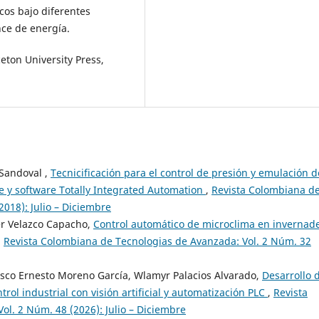
cos bajo diferentes
ce de energía.
eton University Press,
 Sandoval ,
Tecnicificación para el control de presión y emulación d
e y software Totally Integrated Automation
,
Revista Colombiana d
018): Julio – Diciembre
er Velazco Capacho,
Control automático de microclima en invernad
,
Revista Colombiana de Tecnologias de Avanzada: Vol. 2 Núm. 32
isco Ernesto Moreno García, Wlamyr Palacios Alvarado,
Desarrollo 
trol industrial con visión artificial y automatización PLC
,
Revista
l. 2 Núm. 48 (2026): Julio – Diciembre