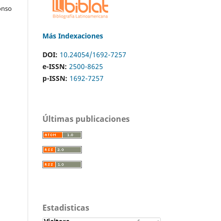
onso
Más Indexaciones
DOI:
10.24054/1692-7257
e-ISSN:
2500-8625
p-ISSN:
1692-7257
Últimas publicaciones
Estadisticas