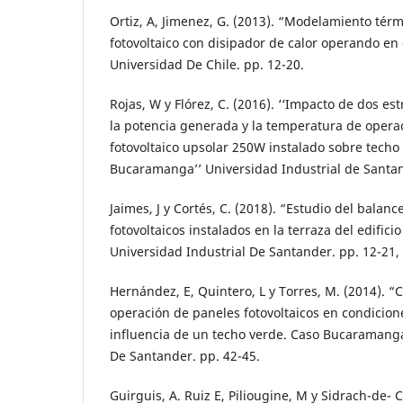
Ortiz, A, Jimenez, G. (2013). “Modelamiento tér
fotovoltaico con disipador de calor operando en e
Universidad De Chile. pp. 12-20.
Rojas, W y Flórez, C. (2016). ‘‘Impacto de dos est
la potencia generada y la temperatura de opera
fotovoltaico upsolar 250W instalado sobre techo
Bucaramanga’’ Universidad Industrial de Santan
Jaimes, J y Cortés, C. (2018). “Estudio del balan
fotovoltaicos instalados en la terraza del edificio
Universidad Industrial De Santander. pp. 12-21,
Hernández, E, Quintero, L y Torres, M. (2014). “C
operación de paneles fotovoltaicos en condicione
influencia de un techo verde. Caso Bucaramanga
De Santander. pp. 42-45.
Guirguis, A. Ruiz E, Piliougine, M y Sidrach-de- 