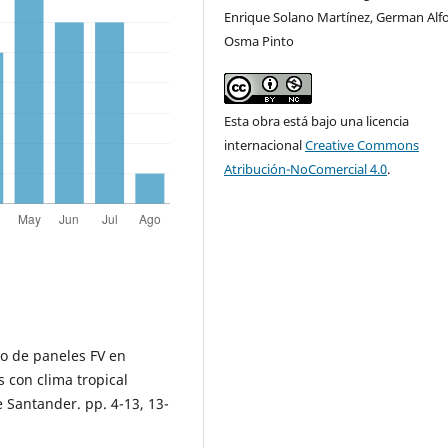
Enrique Solano Martínez, German Alf
Osma Pinto
Esta obra está bajo una licencia
internacional
Creative Commons
Atribución-NoComercial 4.0
.
o de paneles FV en
s con clima tropical
e Santander. pp. 4-13, 13-