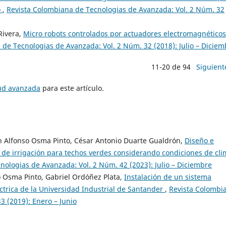
o
,
Revista Colombiana de Tecnologias de Avanzada: Vol. 2 Núm. 32
Rivera,
Micro robots controlados por actuadores electromagnéticos
de Tecnologias de Avanzada: Vol. 2 Núm. 32 (2018): Julio – Diciem
11-20 de 94
Siguient
tud avanzada
para este artículo.
n Alfonso Osma Pinto, César Antonio Duarte Gualdrón,
Diseño e
 de irrigación para techos verdes considerando condiciones de cl
nologias de Avanzada: Vol. 2 Núm. 42 (2023): Julio – Diciembre
 Osma Pinto, Gabriel Ordóñez Plata,
Instalación de un sistema
léctrica de la Universidad Industrial de Santander
,
Revista Colombi
3 (2019): Enero – Junio