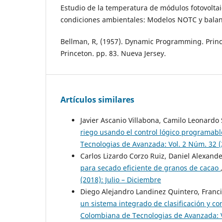
Estudio de la temperatura de módulos fotovoltai
condiciones ambientales: Modelos NOTC y balan
Bellman, R, (1957). Dynamic Programming. Princ
Princeton. pp. 83. Nueva Jersey.
Artículos similares
Javier Ascanio Villabona, Camilo Leonardo
riego usando el control lógico programabl
Tecnologias de Avanzada: Vol. 2 Núm. 32 (2
Carlos Lizardo Corzo Ruiz, Daniel Alexand
para secado eficiente de granos de cacao
(2018): Julio – Diciembre
Diego Alejandro Landinez Quintero, Franc
un sistema integrado de clasificación y con
Colombiana de Tecnologias de Avanzada: Vo