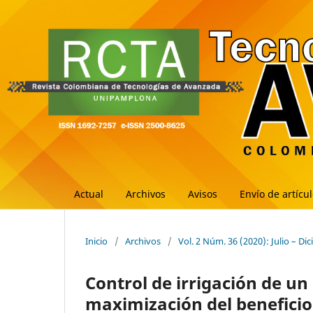
Actual
Archivos
Avisos
Envío de artícu
Inicio
/
Archivos
/
Vol. 2 Núm. 36 (2020): Julio – Di
Control de irrigación de un
maximización del beneficio