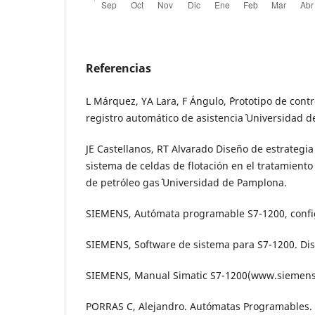
Referencias
L Márquez, YA Lara, F Ángulo, ´´Prototipo de cont
registro automático de asistencia´´ Universidad 
JE Castellanos, RT Alvarado ´´Diseño de estrateg
sistema de celdas de flotación en el tratamient
de petróleo gas´´ Universidad de Pamplona.
SIEMENS, Autómata programable S7-1200, config
SIEMENS, Software de sistema para S7-1200. Di
SIEMENS, Manual Simatic S7-1200(www.siemens
PORRAS C, Alejandro. Autómatas Programables.