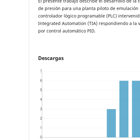
El presente trabajo describe el desarrollo de la t
de presión para una planta piloto de emulación
controlador lógico programable (PLC) intervenid
Integrated Automation (TIA) respondiendo a la v
por control automático PID.
Descargas