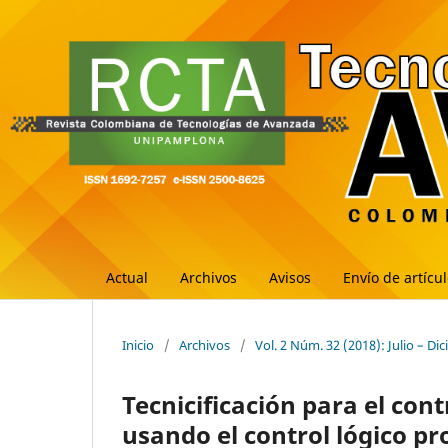
Actual
Archivos
Avisos
Envío de artícu
Inicio
/
Archivos
/
Vol. 2 Núm. 32 (2018): Julio – Di
Tecnicificación para el con
usando el control lógico p