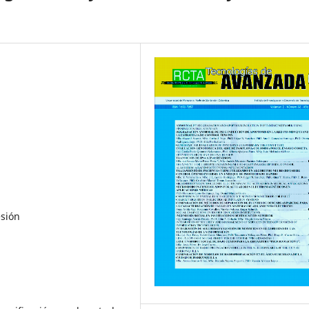
esión