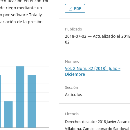
ecnificación en el control
 de riego mediante un
PDF
o por software Totally
ariación de la presión
Publicado
2018-07-02 — Actualizado el 201
02
Número
Vol. 2 Núm. 32 (2018): Julio –
Diciembre
Sección
Artículos
Licencia
Derechos de autor 2018 Javier Ascani
Villabona, Camilo Leonardo Sandoval