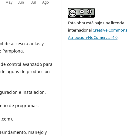
Esta obra está bajo una licencia
internacional
Creative Commons
Atribución-NoComercial 4.0
.
rol de acceso a aulas y
de Pamplona.
ia de control avanzado para
o de aguas de producción
uración e instalación.
seño de programas.
.com).
 Fundamento, manejo y