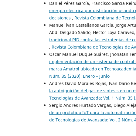
Daniel Pérez García, Francisco García Re
energía eléctrica por distribución usando
decisiones
,
Revista Colombiana de Tecnolo
Manuel ivan Castellanos Garcia, Jorge Art
Abdi Delgado Salido, Hector Loya Caraveo
tradicional PID contra las estrategias de
,
Revista Colombiana de Tecnologias de Ava
Oscar Manuel Duque Suárez, Jhonatan Fer
implementación de un sistema de control
marca Amatrol ubicado en Tecnoacademi
Núm. 35 (2020): Enero – Junio
Andrés David Morales Rojas, Iván Darío B
la autoignición del gas de síntesis en un
Tecnologias de Avanzada: Vol. 1 Núm. 35 (
Sergio Andrés Hurtado Vargas, Diego Alej
de un prototipo IoT para la automatizació
de Tecnologias de Avanzada: Vol. 2 Núm. 48