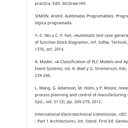
practica. Edit. McGraw Hill.
SIMON, André. Autómatas Programables. Progr
lógica programada.
Y.-C. Wu y C.-F. Fan, «Automatic test case genera
of function block diagrams», Inf. Softw. Technol.,
1376, oct. 2014.
A. Mader, «A Classification of PLC Models and Ap
Event Systems, vol. R. Boel y G. Stremersch, Eds.
239-246.
L. Wang, G. Adamson, M. Holm, y P. Moore, revie
process planning and control of manufacturing 
Syst., vol. 31 (3), pp. 269-279, 2012.
International Electrotechnical Commission, «IEC
- Part 1 Architecture», Int. Stand. First Ed. Geneva