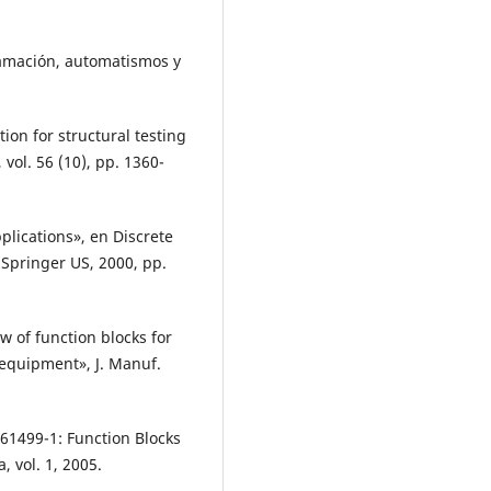
amación, automatismos y
tion for structural testing
 vol. 56 (10), pp. 1360-
plications», en Discrete
 Springer US, 2000, pp.
w of function blocks for
equipment», J. Manuf.
 61499-1: Function Blocks
, vol. 1, 2005.