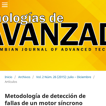
Inicio
/
Archivos
/
Vol. 2 Núm. 26 (2015): Julio – Diciembre
/
Artículos
Metodología de detección de
fallas de un motor síncrono