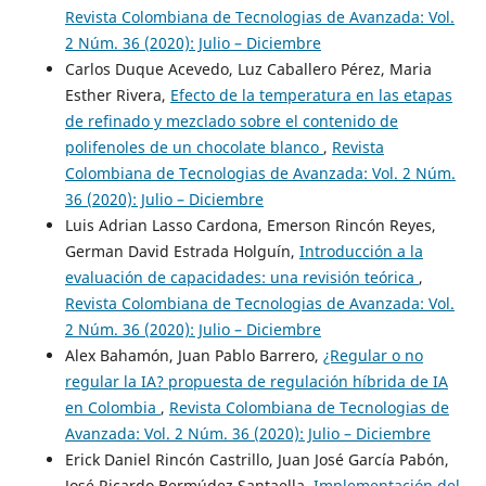
Revista Colombiana de Tecnologias de Avanzada: Vol.
2 Núm. 36 (2020): Julio – Diciembre
Carlos Duque Acevedo, Luz Caballero Pérez, Maria
Esther Rivera,
Efecto de la temperatura en las etapas
de refinado y mezclado sobre el contenido de
polifenoles de un chocolate blanco
,
Revista
Colombiana de Tecnologias de Avanzada: Vol. 2 Núm.
36 (2020): Julio – Diciembre
Luis Adrian Lasso Cardona, Emerson Rincón Reyes,
German David Estrada Holguín,
Introducción a la
evaluación de capacidades: una revisión teórica
,
Revista Colombiana de Tecnologias de Avanzada: Vol.
2 Núm. 36 (2020): Julio – Diciembre
Alex Bahamón, Juan Pablo Barrero,
¿Regular o no
regular la IA? propuesta de regulación híbrida de IA
en Colombia
,
Revista Colombiana de Tecnologias de
Avanzada: Vol. 2 Núm. 36 (2020): Julio – Diciembre
Erick Daniel Rincón Castrillo, Juan José García Pabón,
José Ricardo Bermúdez Santaella,
Implementación del