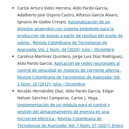
Carlos Arturo Vides Herrera, Aldo Pardo García,
Adalberto José Ospino Castro, Alfonso García Álvaro,
Ignacio de Godos Crespo,
Automatización de un
digestor anaerobio con sistema embebido para la
producción de biogás a partir de residuo del aceite de
palma
,
Revista Colombiana de Tecnologias de
Avanzada: Vol. 2 Núm. 44 (2024): Julio – Diciembre
Carolina Martínez Quintero, Jorge Luis Díaz Rodríguez,
Aldo Pardo García,
Aplicación de redes neuronales al
control de velocidad en motores de corriente alterna
,
Revista Colombiana de Tecnologias de Avanzada: Vol.
2 Núm. 20 (2012): Julio – Diciembre
Nicolás Hernández Díaz, Aldo Pardo Garcia, Edgar
Nelson Sánchez Camperos, Carlos J. Vega,
Implementación de un módulo para el control y
gestión del almacenamiento de energía en una
microrred eléctrica
,
Revista Colombiana de
Tecnologias de Avanzada: Vol. 1 Núm. 37 (2021): Enero