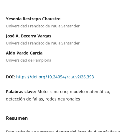
Yesenia Restrepo Chaustre
Universidad Francisco de Paula Santander
José A. Becerra Vargas
Universidad Francisco de Paula Santander
Aldo Pardo García
Universidad de Pamplona
DOI:
https://doi.org/10.24054/rcta.v2i26.393
Palabras clave:
Motor síncrono, modelo matemático,
detección de fallas, redes neuronales
Resumen
Este artículo se enmarca dentro del área de diagnóstico y