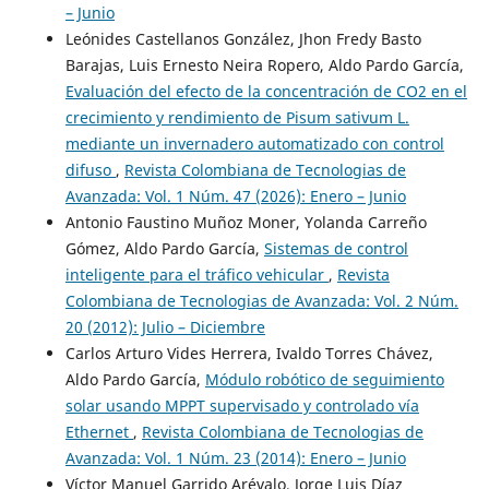
– Junio
Leónides Castellanos González, Jhon Fredy Basto
Barajas, Luis Ernesto Neira Ropero, Aldo Pardo García,
Evaluación del efecto de la concentración de CO2 en el
crecimiento y rendimiento de Pisum sativum L.
mediante un invernadero automatizado con control
difuso
,
Revista Colombiana de Tecnologias de
Avanzada: Vol. 1 Núm. 47 (2026): Enero – Junio
Antonio Faustino Muñoz Moner, Yolanda Carreño
Gómez, Aldo Pardo García,
Sistemas de control
inteligente para el tráfico vehicular
,
Revista
Colombiana de Tecnologias de Avanzada: Vol. 2 Núm.
20 (2012): Julio – Diciembre
Carlos Arturo Vides Herrera, Ivaldo Torres Chávez,
Aldo Pardo García,
Módulo robótico de seguimiento
solar usando MPPT supervisado y controlado vía
Ethernet
,
Revista Colombiana de Tecnologias de
Avanzada: Vol. 1 Núm. 23 (2014): Enero – Junio
Víctor Manuel Garrido Arévalo, Jorge Luis Díaz