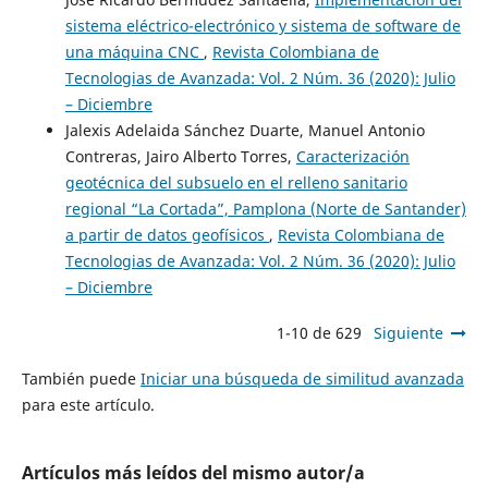
sistema eléctrico-electrónico y sistema de software de
una máquina CNC
,
Revista Colombiana de
Tecnologias de Avanzada: Vol. 2 Núm. 36 (2020): Julio
– Diciembre
Jalexis Adelaida Sánchez Duarte, Manuel Antonio
Contreras, Jairo Alberto Torres,
Caracterización
geotécnica del subsuelo en el relleno sanitario
regional “La Cortada”, Pamplona (Norte de Santander)
a partir de datos geofísicos
,
Revista Colombiana de
Tecnologias de Avanzada: Vol. 2 Núm. 36 (2020): Julio
– Diciembre
1-10 de 629
Siguiente
También puede
Iniciar una búsqueda de similitud avanzada
para este artículo.
Artículos más leídos del mismo autor/a