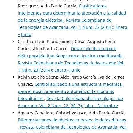
Rodríguez, Aldo Pardo García,
Clasificadores
inteligentes para determinar la afectación a la calidad
de la energía eléctrica
,
Revista Colombiana de
Tecnologias de Avanzada: Vol. 1 Núm. 23 (2014): Enero
– Junio
Cristhian Ivan Riaño Jaimes, Cesar Augusto Peña
Cortés, Aldo Pardo García,
Desarrollo de un robot
delta paralelo tipo Keops con estructura modificable
,
Revista Colombiana de Tecnologias de Avanzada: Vol.
1 Núm. 23 (2014): Enero – Junio
Kelvin Beleño Sáenz, Aldo Pardo García, Ivaldo Torres
Chávez,
Control aplicado a una estructura mecánica
para el posicionamiento automático de módulos
fotovoltaicos
,
Revista Colombiana de Tecnologias de
Avanzada: Vol. 2 Núm. 22 (2013): Julio – Diciembre
Amaury Caballero, Gabriel Velasco, Aldo Pardo García,
Diferenciaciones de objetos en bases de datos difusas
,
Revista Colombiana de Tecnologias de Avanzada: Vol.