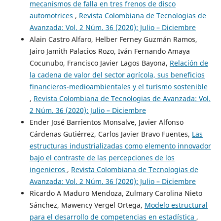
mecanismos de falla en tres frenos de disco
automotrices
,
Revista Colombiana de Tecnologias de
Avanzada: Vol. 2 Núm. 36 (2020): Julio – Diciembre
Alain Castro Alfaro, Helber Ferney Guzmán Ramos,
Jairo Jamith Palacios Rozo, Iván Fernando Amaya
Cocunubo, Francisco Javier Lagos Bayona,
Relación de
la cadena de valor del sector agrícola, sus beneficios
financieros-medioambientales y el turismo sostenible
,
Revista Colombiana de Tecnologias de Avanzada: Vol.
2 Núm. 36 (2020): Julio – Diciembre
Ender José Barrientos Monsalve, Javier Alfonso
Cárdenas Gutiérrez, Carlos Javier Bravo Fuentes,
Las
estructuras industrializadas como elemento innovador
bajo el contraste de las percepciones de los
ingenieros
,
Revista Colombiana de Tecnologias de
Avanzada: Vol. 2 Núm. 36 (2020): Julio – Diciembre
Ricardo A Maduro Mendoza, Zulmary Carolina Nieto
Sánchez, Mawency Vergel Ortega,
Modelo estructural
para el desarrollo de competencias en estadística
,