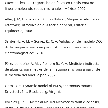
Cuevas Silva, O. Diagnóstico de fallas en un sistema no
lineal empleando redes neuronales, México, 2009.
Aller, J. M. Universidad Simón Bolívar. Máquinas eléctricas
rotativas: Introducción a la teoría general. Editorial
Equinoccio, 2008.
Santos H., A. M. y Gómez R., C. A. Validación del modelo DQ0
de la máquina síncrona para estudios de transitorios
electromagnéticos, 2010.
Pérez Londoño, A. M. y Romero R., Y. A. Medición indirecta
de algunos parámetros de la máquina síncrona a partir de
la medida del ángulo par, 2007.
Ohm, D. Y. Dynamic model of PM synchronous motors.
Drivetech, Inc, Blacksburg, Virginia.
Korbics J., P. K. Artificial Neural Network to fault diagnosis.
Wydawnictwa Naucowo- Techniezne WNT, Polonia, 2002.