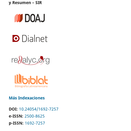
y Resumen – SIR
Más Indexaciones
DOI:
10.24054/1692-7257
e-ISSN:
2500-8625
p-ISSN:
1692-7257