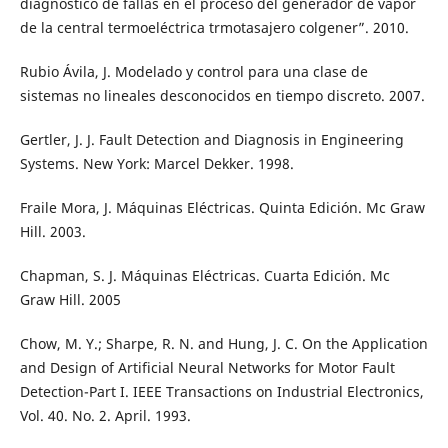
diagnóstico de fallas en el proceso del generador de vapor
de la central termoeléctrica trmotasajero colgener”. 2010.
Rubio Ávila, J. Modelado y control para una clase de
sistemas no lineales desconocidos en tiempo discreto. 2007.
Gertler, J. J. Fault Detection and Diagnosis in Engineering
Systems. New York: Marcel Dekker. 1998.
Fraile Mora, J. Máquinas Eléctricas. Quinta Edición. Mc Graw
Hill. 2003.
Chapman, S. J. Máquinas Eléctricas. Cuarta Edición. Mc
Graw Hill. 2005
Chow, M. Y.; Sharpe, R. N. and Hung, J. C. On the Application
and Design of Artificial Neural Networks for Motor Fault
Detection-Part I. IEEE Transactions on Industrial Electronics,
Vol. 40. No. 2. April. 1993.