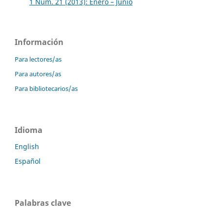
1 Núm. 21 (2013): Enero – Junio
Información
Para lectores/as
Para autores/as
Para bibliotecarios/as
Idioma
English
Español
Palabras clave