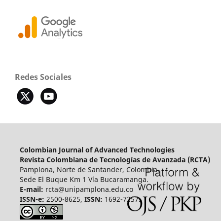
Redes Sociales
Colombian Journal of Advanced Technologies
Revista Colombiana de Tecnologías de Avanzada (RCTA)
Pamplona, Norte de Santander, Colombia.
Sede El Buque Km 1 Vía Bucaramanga.
E-mail:
rcta@unipamplona.edu.co
ISSN-e:
2500-8625,
ISSN:
1692-7257.