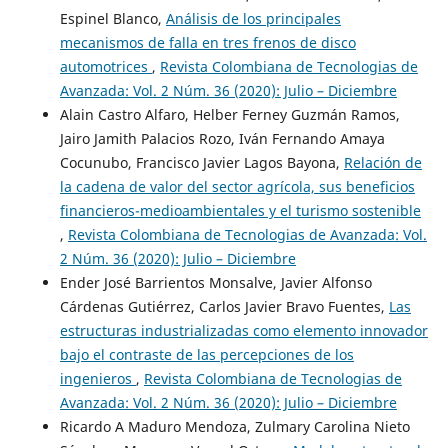
Espinel Blanco,
Análisis de los principales
mecanismos de falla en tres frenos de disco
automotrices
,
Revista Colombiana de Tecnologias de
Avanzada: Vol. 2 Núm. 36 (2020): Julio – Diciembre
Alain Castro Alfaro, Helber Ferney Guzmán Ramos,
Jairo Jamith Palacios Rozo, Iván Fernando Amaya
Cocunubo, Francisco Javier Lagos Bayona,
Relación de
la cadena de valor del sector agrícola, sus beneficios
financieros-medioambientales y el turismo sostenible
,
Revista Colombiana de Tecnologias de Avanzada: Vol.
2 Núm. 36 (2020): Julio – Diciembre
Ender José Barrientos Monsalve, Javier Alfonso
Cárdenas Gutiérrez, Carlos Javier Bravo Fuentes,
Las
estructuras industrializadas como elemento innovador
bajo el contraste de las percepciones de los
ingenieros
,
Revista Colombiana de Tecnologias de
Avanzada: Vol. 2 Núm. 36 (2020): Julio – Diciembre
Ricardo A Maduro Mendoza, Zulmary Carolina Nieto