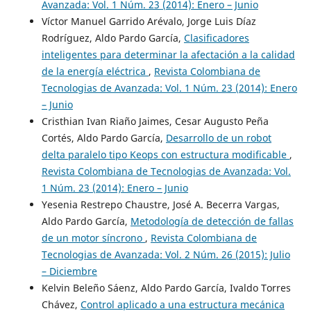
Avanzada: Vol. 1 Núm. 23 (2014): Enero – Junio
Víctor Manuel Garrido Arévalo, Jorge Luis Díaz
Rodríguez, Aldo Pardo García,
Clasificadores
inteligentes para determinar la afectación a la calidad
de la energía eléctrica
,
Revista Colombiana de
Tecnologias de Avanzada: Vol. 1 Núm. 23 (2014): Enero
– Junio
Cristhian Ivan Riaño Jaimes, Cesar Augusto Peña
Cortés, Aldo Pardo García,
Desarrollo de un robot
delta paralelo tipo Keops con estructura modificable
,
Revista Colombiana de Tecnologias de Avanzada: Vol.
1 Núm. 23 (2014): Enero – Junio
Yesenia Restrepo Chaustre, José A. Becerra Vargas,
Aldo Pardo García,
Metodología de detección de fallas
de un motor síncrono
,
Revista Colombiana de
Tecnologias de Avanzada: Vol. 2 Núm. 26 (2015): Julio
– Diciembre
Kelvin Beleño Sáenz, Aldo Pardo García, Ivaldo Torres
Chávez,
Control aplicado a una estructura mecánica