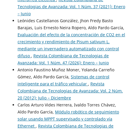
Tecnologias de Avanzada: Vol. 1 Núm. 37 (2021): Enero
– Junio
Leónides Castellanos González, Jhon Fredy Basto
Barajas, Luis Ernesto Neira Ropero, Aldo Pardo García,
Evaluación del efecto de la concentración de CO2 en el
crecimiento y rendimiento de Pisum sativum L.
mediante un invernadero automatizado con control
difuso
,
Revista Colombiana de Tecnologias de
Avanzada: Vol. 1 Núm. 47 (2026): Enero – Junio
Antonio Faustino Muñoz Moner, Yolanda Carreño
Gómez, Aldo Pardo García,
Sistemas de control
inteligente para el tráfico vehicular
,
Revista
Colombiana de Tecnologias de Avanzada: Vol. 2 Núm.
20 (2012): Julio – Diciembre
Carlos Arturo Vides Herrera, Ivaldo Torres Chávez,
Aldo Pardo García,
Módulo robótico de seguimiento
solar usando MPPT supervisado y controlado vía
Ethernet
,
Revista Colombiana de Tecnologias de