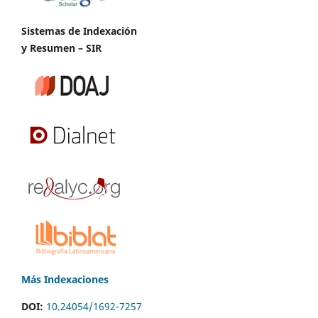
Sistemas de Indexación
y Resumen – SIR
Más Indexaciones
DOI:
10.24054/1692-7257