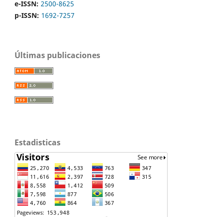
e-ISSN:
2500-8625
p-ISSN:
1692-7257
Últimas publicaciones
Estadisticas