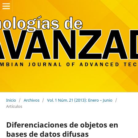
Inicio
/
Archivos
/
Vol. 1 Núm. 21 (2013): Enero – Junio
/
Artículos
Diferenciaciones de objetos en
bases de datos difusas