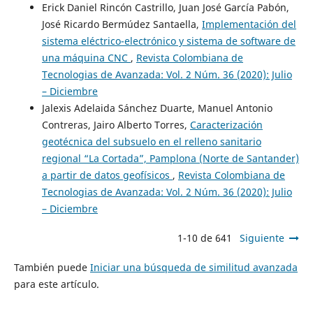
Erick Daniel Rincón Castrillo, Juan José García Pabón,
José Ricardo Bermúdez Santaella,
Implementación del
sistema eléctrico-electrónico y sistema de software de
una máquina CNC
,
Revista Colombiana de
Tecnologias de Avanzada: Vol. 2 Núm. 36 (2020): Julio
– Diciembre
Jalexis Adelaida Sánchez Duarte, Manuel Antonio
Contreras, Jairo Alberto Torres,
Caracterización
geotécnica del subsuelo en el relleno sanitario
regional “La Cortada”, Pamplona (Norte de Santander)
a partir de datos geofísicos
,
Revista Colombiana de
Tecnologias de Avanzada: Vol. 2 Núm. 36 (2020): Julio
– Diciembre
1-10 de 641
Siguiente
También puede
Iniciar una búsqueda de similitud avanzada
para este artículo.