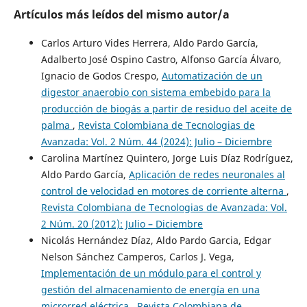
Artículos más leídos del mismo autor/a
Carlos Arturo Vides Herrera, Aldo Pardo García,
Adalberto José Ospino Castro, Alfonso García Álvaro,
Ignacio de Godos Crespo,
Automatización de un
digestor anaerobio con sistema embebido para la
producción de biogás a partir de residuo del aceite de
palma
,
Revista Colombiana de Tecnologias de
Avanzada: Vol. 2 Núm. 44 (2024): Julio – Diciembre
Carolina Martínez Quintero, Jorge Luis Díaz Rodríguez,
Aldo Pardo García,
Aplicación de redes neuronales al
control de velocidad en motores de corriente alterna
,
Revista Colombiana de Tecnologias de Avanzada: Vol.
2 Núm. 20 (2012): Julio – Diciembre
Nicolás Hernández Díaz, Aldo Pardo Garcia, Edgar
Nelson Sánchez Camperos, Carlos J. Vega,
Implementación de un módulo para el control y
gestión del almacenamiento de energía en una
microrred eléctrica
,
Revista Colombiana de