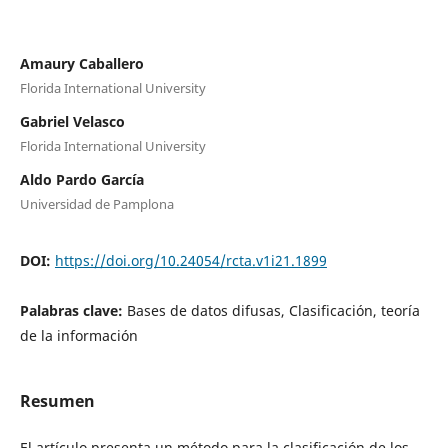
Amaury Caballero
Florida International University
Gabriel Velasco
Florida International University
Aldo Pardo García
Universidad de Pamplona
DOI:
https://doi.org/10.24054/rcta.v1i21.1899
Palabras clave:
Bases de datos difusas, Clasificación, teoría
de la información
Resumen
El artículo presenta un método para la clasificación de los