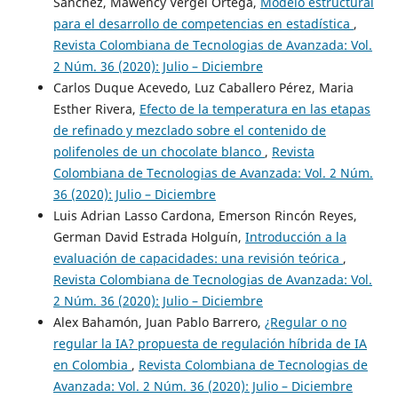
Sánchez, Mawency Vergel Ortega,
Modelo estructural
para el desarrollo de competencias en estadística
,
Revista Colombiana de Tecnologias de Avanzada: Vol.
2 Núm. 36 (2020): Julio – Diciembre
Carlos Duque Acevedo, Luz Caballero Pérez, Maria
Esther Rivera,
Efecto de la temperatura en las etapas
de refinado y mezclado sobre el contenido de
polifenoles de un chocolate blanco
,
Revista
Colombiana de Tecnologias de Avanzada: Vol. 2 Núm.
36 (2020): Julio – Diciembre
Luis Adrian Lasso Cardona, Emerson Rincón Reyes,
German David Estrada Holguín,
Introducción a la
evaluación de capacidades: una revisión teórica
,
Revista Colombiana de Tecnologias de Avanzada: Vol.
2 Núm. 36 (2020): Julio – Diciembre
Alex Bahamón, Juan Pablo Barrero,
¿Regular o no
regular la IA? propuesta de regulación híbrida de IA
en Colombia
,
Revista Colombiana de Tecnologias de
Avanzada: Vol. 2 Núm. 36 (2020): Julio – Diciembre