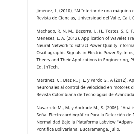
Jiménez, L. (2010). “Al Interior de una máquina d
Revista de Ciencias, Universidad del Valle, Cali,
Machado, R. N. M., Bezerra, U. H., Tostes, S. C. F.,
Meneses, L. A. (2012). Application of Wavelet Tra
Neural Network to Extract Power Quality Inform
Oscillographic Signals in Electric Power System
Theory and Their Applications in Engineering, P
Ed. InTech.
Martínez, C., Díaz R., J. L. y Pardo G., A (2012). 
neuronales al control de velocidad en motores de
Revista Colombiana de Tecnologías de Avanzada. 
Navarrete M., M. y Andrade M., S. (2006). "Análi
Señal Electrocardiográfica Para la Detección de
Normalidad Bajo la Plataforma Labview “Adpan-
Pontifica Bolivariana, Bucaramanga, julio.