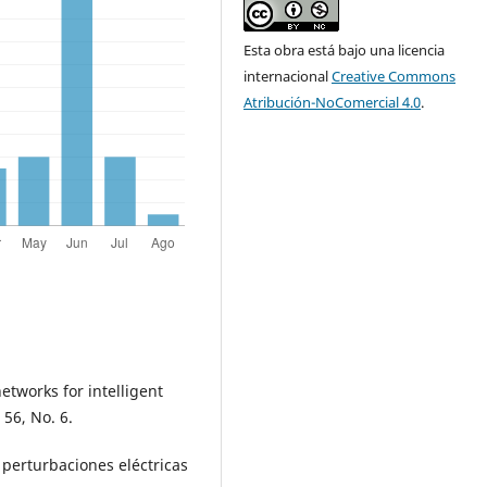
Esta obra está bajo una licencia
internacional
Creative Commons
Atribución-NoComercial 4.0
.
networks for intelligent
 56, No. 6.
 perturbaciones eléctricas