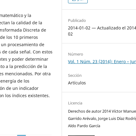
matemático y la
Publicado
ctan la calidad de la
2014-01-02 — Actualizado el 201
ansformada Discreta de
02
 de los 10 primeros
er un procesamiento de
s de cada señal. Con estos
Número
entes y poder determinar
Vol. 1 Núm. 23 (2014): Enero – Ju
o a la predicción de la
nes mencionados. Por otra
Sección
 energía de los
Artículos
ión de un indicador
n los índices existentes.
Licencia
Derechos de autor 2014 Víctor Manue
Garrido Arévalo, Jorge Luis Díaz Rodrí
Aldo Pardo García