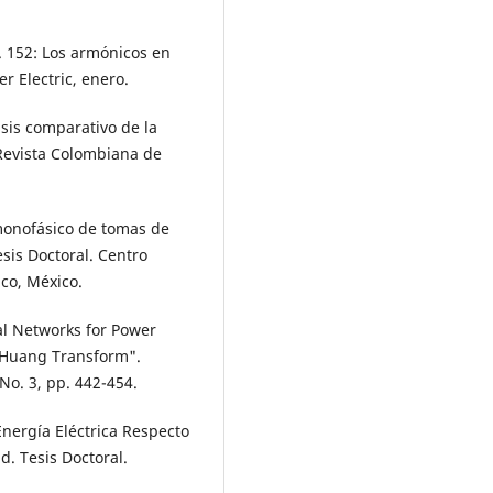
. 152: Los armónicos en
r Electric, enero.
álisis comparativo de la
 Revista Colombiana de
 monofásico de tomas de
sis Doctoral. Centro
ico, México.
ral Networks for Power
t Huang Transform".
 No. 3, pp. 442-454.
 Energía Eléctrica Respecto
d. Tesis Doctoral.