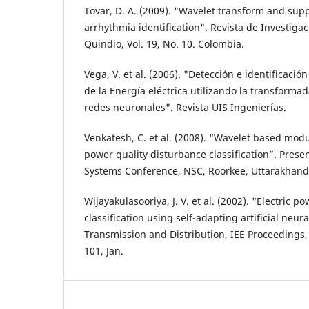
Tovar, D. A. (2009). "Wavelet transform and sup
arrhythmia identification". Revista de Investiga
Quindio, Vol. 19, No. 10. Colombia.
Vega, V. et al. (2006). "Detección e identificació
de la Energía eléctrica utilizando la transformad
redes neuronales". Revista UIS Ingenierías.
Venkatesh, C. et al. (2008). “Wavelet based mod
power quality disturbance classification”. Prese
Systems Conference, NSC, Roorkee, Uttarakhand,
Wijayakulasooriya, J. V. et al. (2002). "Electric 
classification using self-adapting artificial neur
Transmission and Distribution, IEE Proceedings, V
101, Jan.