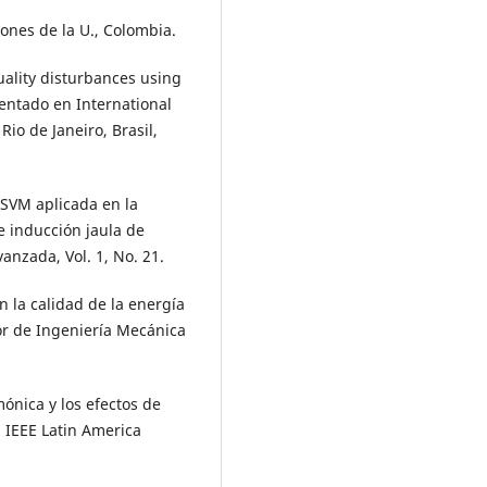
iones de la U., Colombia.
quality disturbances using
ntado en International
io de Janeiro, Brasil,
LSSVM aplicada en la
e inducción jaula de
anzada, Vol. 1, No. 21.
an la calidad de la energía
ior de Ingeniería Mecánica
rmónica y los efectos de
. IEEE Latin America