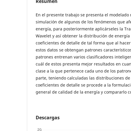
Resumen
En el presente trabajo se presenta el modelado 
simulación de algunos de los fenómenos que afe
energía, para posteriormente aplicárseles la Tr
Wavelet y así obtener la distribución de energía
coeficientes de detalle de tal forma que al hac
estos datos se obtengan patrones característico
patrones entrenan varios clasificadores intelig
cuál de estos presenta mejor resultados en cuant
clase a la que pertenece cada uno de los patro
parte, teniendo calculadas las distribuciones de
coeficientes de detalle se procede a la formulac
general de calidad de la energía y compararlo co
Descargas