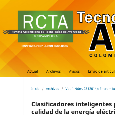
Actual
Archivos
Avisos
Envío de artícu
Inicio
/
Archivos
/
Vol. 1 Núm. 23 (2014): Enero – J
Clasificadores inteligentes
calidad de la energía eléctr