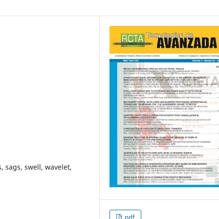
, sags, swell, wavelet,
pdf