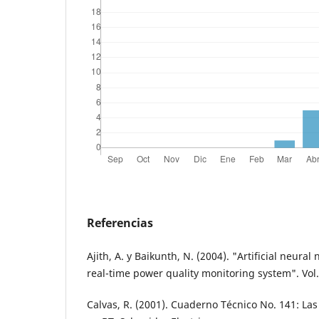
Referencias
Ajith, A. y Baikunth, N. (2004). "Artificial neural 
real-time power quality monitoring system". Vol.
Calvas, R. (2001). Cuaderno Técnico No. 141: Las