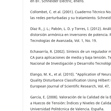
en BT. Schneider Electric, enero.
Collombet, C. et al. (2001). Cuaderno Técnico No
las redes perturbadas y su tratamiento. Schneide
Díaz R., J. L.; Pabón, L. D. y Torres, I. (2012). An
distorsión armónica en inversores de potencia.
Tecnologías de Avanzada, Vol. 1, No. 19.
Echavarría, R. (2002). Síntesis de un regulador
CA para aplicaciones de media y baja tensión. Te
Nacional de Investigación y Desarrollo Tecnológ
Elango, M. K., et al. (2010). "Application of Neu
Quality Disturbance Classification Using Hilber
European Journal of Scientific Research, Vol. 47,
García, E. (2008). Valoración de la Calidad de la
a Huecos de Tensión: Índices y Niveles de Calida
Universidad Politécnica de Valencia. España.