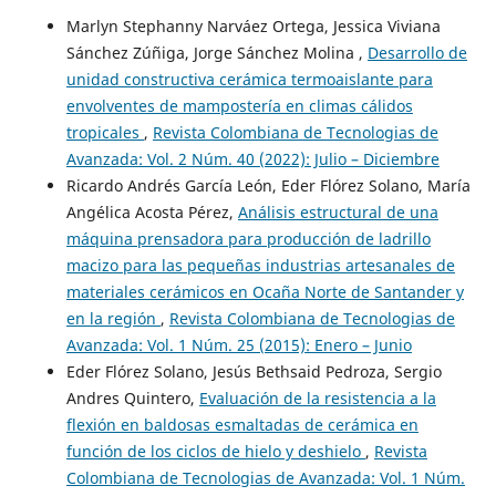
Marlyn Stephanny Narváez Ortega, Jessica Viviana
Sánchez Zúñiga, Jorge Sánchez Molina ,
Desarrollo de
unidad constructiva cerámica termoaislante para
envolventes de mampostería en climas cálidos
tropicales
,
Revista Colombiana de Tecnologias de
Avanzada: Vol. 2 Núm. 40 (2022): Julio – Diciembre
Ricardo Andrés García León, Eder Flórez Solano, María
Angélica Acosta Pérez,
Análisis estructural de una
máquina prensadora para producción de ladrillo
macizo para las pequeñas industrias artesanales de
materiales cerámicos en Ocaña Norte de Santander y
en la región
,
Revista Colombiana de Tecnologias de
Avanzada: Vol. 1 Núm. 25 (2015): Enero – Junio
Eder Flórez Solano, Jesús Bethsaid Pedroza, Sergio
Andres Quintero,
Evaluación de la resistencia a la
flexión en baldosas esmaltadas de cerámica en
función de los ciclos de hielo y deshielo
,
Revista
Colombiana de Tecnologias de Avanzada: Vol. 1 Núm.