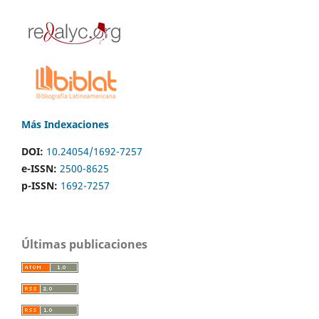
Más Indexaciones
DOI:
10.24054/1692-7257
e-ISSN:
2500-8625
p-ISSN:
1692-7257
Últimas publicaciones