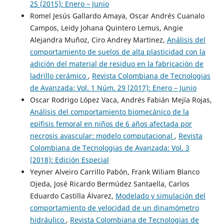
25 (2015): Enero – Junio
Romel Jesús Gallardo Amaya, Oscar Andrés Cuanalo
Campos, Leidy Johana Quintero Lemus, Angie
Alejandra Muñoz, Ciro Andrey Martinez,
Análisis del
comportamiento de suelos de alta plasticidad con la
adición del material de residuo en la fabricación de
ladrillo cerámico
,
Revista Colombiana de Tecnologias
de Avanzada: Vol. 1 Núm. 29 (2017): Enero – Junio
Oscar Rodrigo López Vaca, Andrés Fabián Mejía Rojas,
Análisis del comportamiento biomecánico de la
epífisis femoral en niños de 6 años afectada por
necrosis avascular: modelo computacional
,
Revista
Colombiana de Tecnologias de Avanzada: Vol. 3
(2018): Edición Especial
Yeyner Alveiro Carrillo Pabón, Frank Wiliam Blanco
Ojeda, José Ricardo Bermúdez Santaella, Carlos
Eduardo Castilla Álvarez,
Modelado y simulación del
comportamiento de velocidad de un dinamómetro
hidráulico
,
Revista Colombiana de Tecnologias de