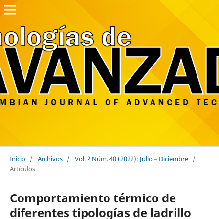
Inicio
/
Archivos
/
Vol. 2 Núm. 40 (2022): Julio – Diciembre
/
Artículos
Comportamiento térmico de
diferentes tipologías de ladrillo