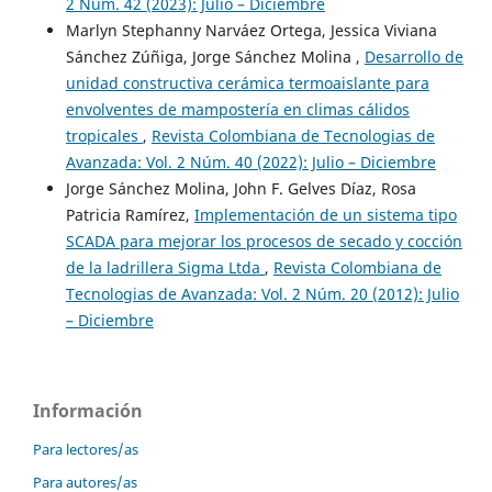
2 Núm. 42 (2023): Julio – Diciembre
Marlyn Stephanny Narváez Ortega, Jessica Viviana
Sánchez Zúñiga, Jorge Sánchez Molina ,
Desarrollo de
unidad constructiva cerámica termoaislante para
envolventes de mampostería en climas cálidos
tropicales
,
Revista Colombiana de Tecnologias de
Avanzada: Vol. 2 Núm. 40 (2022): Julio – Diciembre
Jorge Sánchez Molina, John F. Gelves Díaz, Rosa
Patricia Ramírez,
Implementación de un sistema tipo
SCADA para mejorar los procesos de secado y cocción
de la ladrillera Sigma Ltda
,
Revista Colombiana de
Tecnologias de Avanzada: Vol. 2 Núm. 20 (2012): Julio
– Diciembre
Información
Para lectores/as
Para autores/as