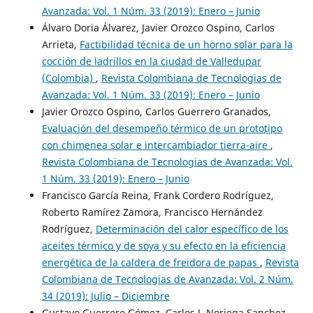
Avanzada: Vol. 1 Núm. 33 (2019): Enero – Junio
Álvaro Doria Álvarez, Javier Orozco Ospino, Carlos
Arrieta,
Factibilidad técnica de un horno solar para la
cocción de ladrillos en la ciudad de Valledupar
(Colombia)
,
Revista Colombiana de Tecnologias de
Avanzada: Vol. 1 Núm. 33 (2019): Enero – Junio
Javier Orozco Ospino, Carlos Guerrero Granados,
Evaluación del desempeño térmico de un prototipo
con chimenea solar e intercambiador tierra-aire
,
Revista Colombiana de Tecnologias de Avanzada: Vol.
1 Núm. 33 (2019): Enero – Junio
Francisco García Reina, Frank Cordero Rodríguez,
Roberto Ramírez Zamora, Francisco Hernández
Rodríguez,
Determinación del calor específico de los
aceites térmico y de soya y su efecto en la eficiencia
energética de la caldera de freidora de papas
,
Revista
Colombiana de Tecnologias de Avanzada: Vol. 2 Núm.
34 (2019): Julio – Diciembre
Gustavo Guerrero Gómez, Carlos J. Noriega Sanchez,