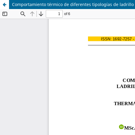
Comportamiento térmico de diferentes tipologías de ladrillo