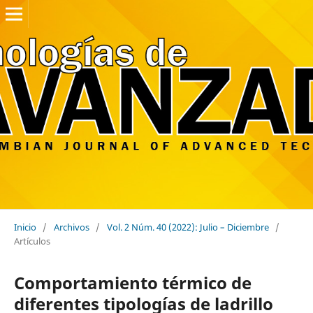
Inicio
/
Archivos
/
Vol. 2 Núm. 40 (2022): Julio – Diciembre
/
Artículos
Comportamiento térmico de
diferentes tipologías de ladrillo