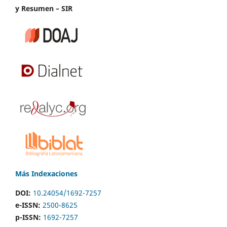
y Resumen – SIR
Más Indexaciones
DOI:
10.24054/1692-7257
e-ISSN:
2500-8625
p-ISSN:
1692-7257