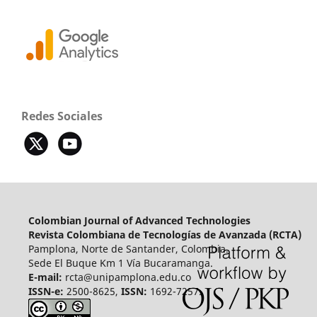
Redes Sociales
Colombian Journal of Advanced Technologies
Revista Colombiana de Tecnologías de Avanzada (RCTA)
Pamplona, Norte de Santander, Colombia.
Sede El Buque Km 1 Vía Bucaramanga.
E-mail:
rcta@unipamplona.edu.co
ISSN-e:
2500-8625,
ISSN:
1692-7257.