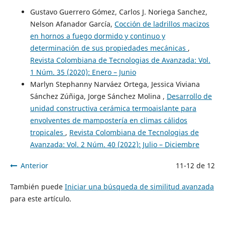
Gustavo Guerrero Gómez, Carlos J. Noriega Sanchez,
Nelson Afanador García,
Cocción de ladrillos macizos
en hornos a fuego dormido y continuo y
determinación de sus propiedades mecánicas
,
Revista Colombiana de Tecnologias de Avanzada: Vol.
1 Núm. 35 (2020): Enero – Junio
Marlyn Stephanny Narváez Ortega, Jessica Viviana
Sánchez Zúñiga, Jorge Sánchez Molina ,
Desarrollo de
unidad constructiva cerámica termoaislante para
envolventes de mampostería en climas cálidos
tropicales
,
Revista Colombiana de Tecnologias de
Avanzada: Vol. 2 Núm. 40 (2022): Julio – Diciembre
Anterior
11-12 de 12
También puede
Iniciar una búsqueda de similitud avanzada
para este artículo.