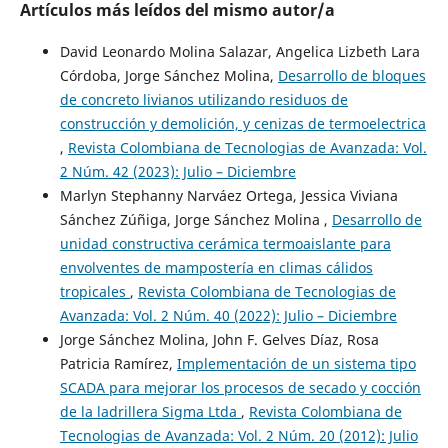
Artículos más leídos del mismo autor/a
David Leonardo Molina Salazar, Angelica Lizbeth Lara
Córdoba, Jorge Sánchez Molina,
Desarrollo de bloques
de concreto livianos utilizando residuos de
construcción y demolición, y cenizas de termoelectrica
,
Revista Colombiana de Tecnologias de Avanzada: Vol.
2 Núm. 42 (2023): Julio – Diciembre
Marlyn Stephanny Narváez Ortega, Jessica Viviana
Sánchez Zúñiga, Jorge Sánchez Molina ,
Desarrollo de
unidad constructiva cerámica termoaislante para
envolventes de mampostería en climas cálidos
tropicales
,
Revista Colombiana de Tecnologias de
Avanzada: Vol. 2 Núm. 40 (2022): Julio – Diciembre
Jorge Sánchez Molina, John F. Gelves Díaz, Rosa
Patricia Ramírez,
Implementación de un sistema tipo
SCADA para mejorar los procesos de secado y cocción
de la ladrillera Sigma Ltda
,
Revista Colombiana de
Tecnologias de Avanzada: Vol. 2 Núm. 20 (2012): Julio