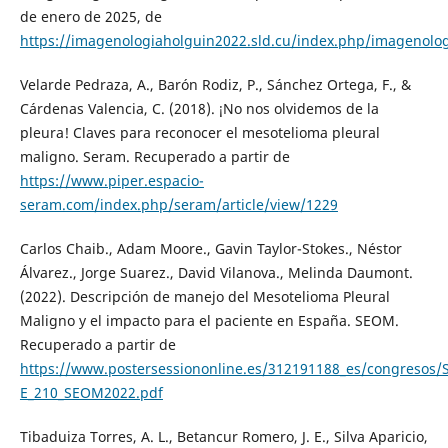
de enero de 2025, de
https://imagenologiaholguin2022.sld.cu/index.php/imagenolo
Velarde Pedraza, A., Barón Rodiz, P., Sánchez Ortega, F., &
Cárdenas Valencia, C. (2018). ¡No nos olvidemos de la
pleura! Claves para reconocer el mesotelioma pleural
maligno. Seram. Recuperado a partir de
https://www.piper.espacio-
seram.com/index.php/seram/article/view/1229
Carlos Chaib., Adam Moore., Gavin Taylor-Stokes., Néstor
Álvarez., Jorge Suarez., David Vilanova., Melinda Daumont.
(2022). Descripción de manejo del Mesotelioma Pleural
Maligno y el impacto para el paciente en España. SEOM.
Recuperado a partir de
https://www.postersessiononline.es/312191188_es/congresos
E_210_SEOM2022.pdf
Tibaduiza Torres, A. L., Betancur Romero, J. E., Silva Aparicio,