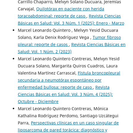
Carrillo Chaparro, Melvyn Solano Ducuara, Jeremías
Carvajal,
Quilotórax en paciente con herida
toracoabdominal: reporte de caso
,
Revista Ciencias
Básicas en Salud: Vol. 3 Núm. 1 (2025): Enero - Marzo
Marcel Leonardo Quintero , Melvyn Yesid Ducuara
Solano, Karla Denix Rodríguez Vega ,
Tumor fibroso
pleural: reporte de casos
,
Revista Ciencias Básicas en
Salud: Vol. 1 Núm. 2 (2023)
Marcel Leonardo Quintero Contreras, Melvyn Yesid
Ducuara Solano, Margarita Quiros Cuadros, Laura
Valentina Martínez Carrascal,
Fístula broncopleural
secundaria a neumotórax espontáneo por
enfermedad bullosa: reporte de caso
,
Revista
Ciencias Básicas en Salud: Vol. 3 Núm. 4 (2025):
Octubre - Diciembre
Marcel Leonardo Quintero Contreras, Mónica
Kathalina Rodríguez Perdomo, Santiago Uzcátegui
Parra,
Perspectivas clínicas en un caso singular de
liposarcoma de pared torácica: diagnóstico y