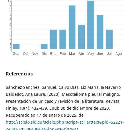
Referencias
Sánchez Sánchez, Samuel, Calvo Díaz, Liz María, & Navarro
Baldellot, Ana Laura. (2020). Mesotelioma pleural maligno.
Presentación de un caso y revisión de la literatura. Revista
Finlay, 10(4), 432-439. Epub 30 de diciembre de 2020.
Recuperado en 17 de enero de 2025, de
http://scielo.sld.cu/scielo.php?script=sci_arttext&pid=S2221-
24342020000400432&lng=es&tlng=es
.