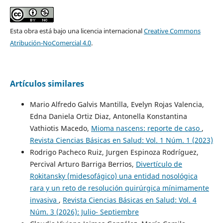
Esta obra está bajo una licencia internacional
Creative Commons
Atribución-NoComercial 4.0
.
Artículos similares
Mario Alfredo Galvis Mantilla, Evelyn Rojas Valencia,
Edna Daniela Ortiz Diaz, Antonella Konstantina
Vathiotis Macedo,
Mioma nascens: reporte de caso
,
Revista Ciencias Básicas en Salud: Vol. 1 Núm. 1 (2023)
Rodrigo Pacheco Ruiz, Jurgen Espinoza Rodríguez,
Percival Arturo Barriga Berrios,
Divertículo de
Rokitansky (midesofágico) una entidad nosológica
rara y un reto de resolución quirúrgica mínimamente
invasiva
,
Revista Ciencias Básicas en Salud: Vol. 4
Núm. 3 (2026): Julio- Septiembre