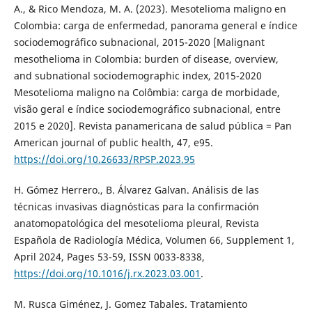
A., & Rico Mendoza, M. A. (2023). Mesotelioma maligno en
Colombia: carga de enfermedad, panorama general e índice
sociodemográfico subnacional, 2015-2020 [Malignant
mesothelioma in Colombia: burden of disease, overview,
and subnational sociodemographic index, 2015-2020
Mesotelioma maligno na Colômbia: carga de morbidade,
visão geral e índice sociodemográfico subnacional, entre
2015 e 2020]. Revista panamericana de salud pública = Pan
American journal of public health, 47, e95.
https://doi.org/10.26633/RPSP.2023.95
H. Gómez Herrero., B. Álvarez Galvan. Análisis de las
técnicas invasivas diagnósticas para la confirmación
anatomopatológica del mesotelioma pleural, Revista
Española de Radiología Médica, Volumen 66, Supplement 1,
April 2024, Pages 53-59, ISSN 0033-8338,
https://doi.org/10.1016/j.rx.2023.03.001
.
M. Rusca Giménez, J. Gomez Tabales. Tratamiento