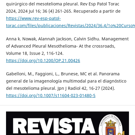
quirúrgico del mesotelioma pleural. Rev Esp Patol Torac
2024, 2024 Jul 16; 36 (4) 261-265. Recuperado a partir de
https://www.rev-esp-patol-
torac.com/files/publicaciones/Revistas/2024/36.4/1o%20Curs
Anna k. Nowak, Alannah Jackson, Calvin Sidhu. Management
of Advanced Pleural Mesothelioma- At the crossroads,
Volume 18, Issue 2, 116-124.
https://doi.org/10.1200/OP.21.00426
Gabelloni, M., Faggioni, L., Brunese, MC et al. Panorama
general de la imagenología multimodal para el diagnóstico
del mesotelioma pleural. Jpn J Radiol 42, 16-27 (2024).
https://doi.org/10.1007/s11604-023-01480-5