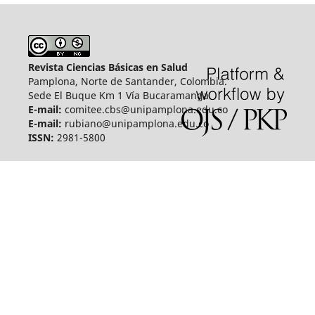
Revista Ciencias Básicas en Salud
Pamplona, Norte de Santander, Colombia.
Sede El Buque Km 1 Vía Bucaramanga.
E-mail:
comitee.cbs@unipamplona.edu.co
E-mail:
rubiano@unipamplona.edu.co
ISSN:
2981-5800