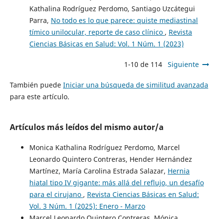
Kathalina Rodríguez Perdomo, Santiago Uzcátegui
Parra,
No todo es lo que parece: quiste mediastinal
tímico unilocular, reporte de caso clínico
,
Revista
Ciencias Básicas en Salud: Vol. 1 Núm. 1 (2023)
1-10 de 114
Siguiente
También puede
Iniciar una búsqueda de similitud avanzada
para este artículo.
Artículos más leídos del mismo autor/a
Monica Kathalina Rodríguez Perdomo, Marcel
Leonardo Quintero Contreras, Hender Hernández
Martínez, María Carolina Estrada Salazar,
Hernia
hiatal tipo IV gigante: más allá del reflujo, un desafío
para el cirujano
,
Revista Ciencias Básicas en Salud:
Vol. 3 Núm. 1 (2025): Enero - Marzo
Marcel Leonardo Quintero Contreras, Mónica