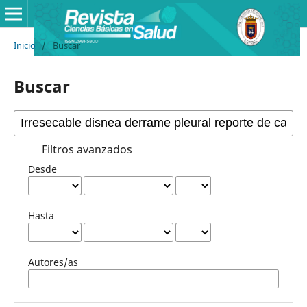
Inicio
/
Buscar
Buscar
Filtros avanzados
Desde
Hasta
Autores/as