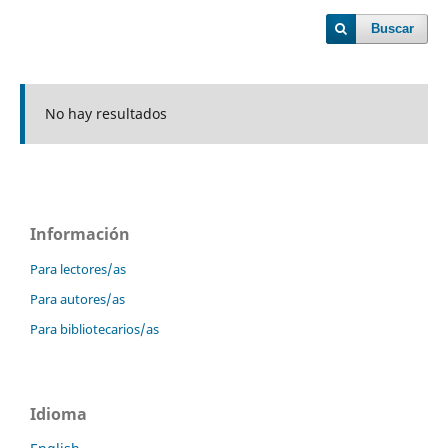
Buscar
No hay resultados
Información
Para lectores/as
Para autores/as
Para bibliotecarios/as
Idioma