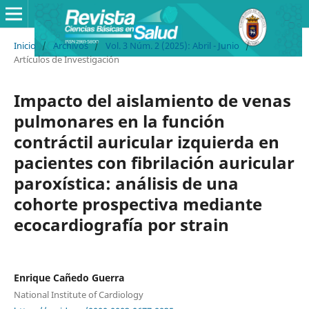
Inicio
/
Archivos
/
Vol. 3 Núm. 2 (2025): Abril - Junio
/
Artículos de Investigación
Impacto del aislamiento de venas
pulmonares en la función
contráctil auricular izquierda en
pacientes con fibrilación auricular
paroxística: análisis de una
cohorte prospectiva mediante
ecocardiografía por strain
Enrique Cañedo Guerra
National Institute of Cardiology