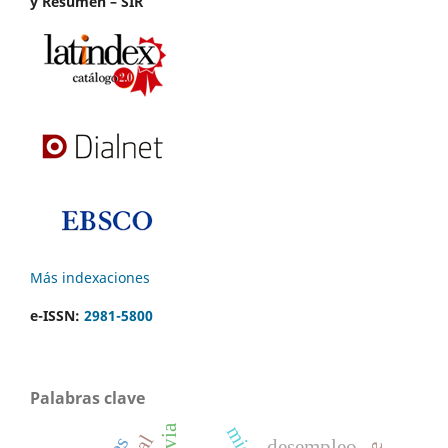
y Resumen – SIR
Más indexaciones
e-ISSN:
2981-5800
Palabras clave
desempleo