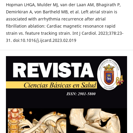
Hopman LHGA, Mulder MJ, van der Laan AM, Bhagirath P,
Demirkiran A, von Bartheld MB, et al. Left atrial strain is
associated with arrhythmia recurrence after atrial
fibrillation ablation: Cardiac magnetic resonance rapid
strain vs. feature tracking strain. Int J Cardiol. 2023;378:23-
31. doi:10.1016/j.ijcard.2023.02.019