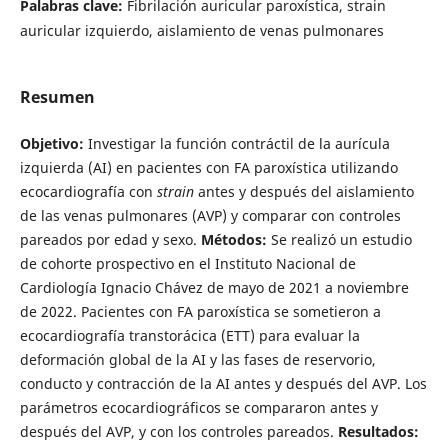
Palabras clave:
Fibrilación auricular paroxística, strain
auricular izquierdo, aislamiento de venas pulmonares
Resumen
Objetivo:
Investigar la función contráctil de la aurícula
izquierda (AI) en pacientes con FA paroxística utilizando
ecocardiografía con
strain
antes y después del aislamiento
de las venas pulmonares (AVP) y comparar con controles
pareados por edad y sexo.
Métodos:
Se realizó un estudio
de cohorte prospectivo en el Instituto Nacional de
Cardiología Ignacio Chávez de mayo de 2021 a noviembre
de 2022. Pacientes con FA paroxística se sometieron a
ecocardiografía transtorácica (ETT) para evaluar la
deformación global de la AI y las fases de reservorio,
conducto y contracción de la AI antes y después del AVP. Los
parámetros ecocardiográficos se compararon antes y
después del AVP, y con los controles pareados.
Resultados: