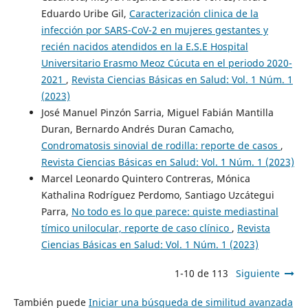
Eduardo Uribe Gil,
Caracterización clinica de la
infección por SARS-CoV-2 en mujeres gestantes y
recién nacidos atendidos en la E.S.E Hospital
Universitario Erasmo Meoz Cúcuta en el periodo 2020-
2021
,
Revista Ciencias Básicas en Salud: Vol. 1 Núm. 1
(2023)
José Manuel Pinzón Sarria, Miguel Fabián Mantilla
Duran, Bernardo Andrés Duran Camacho,
Condromatosis sinovial de rodilla: reporte de casos
,
Revista Ciencias Básicas en Salud: Vol. 1 Núm. 1 (2023)
Marcel Leonardo Quintero Contreras, Mónica
Kathalina Rodríguez Perdomo, Santiago Uzcátegui
Parra,
No todo es lo que parece: quiste mediastinal
tímico unilocular, reporte de caso clínico
,
Revista
Ciencias Básicas en Salud: Vol. 1 Núm. 1 (2023)
1-10 de 113
Siguiente
También puede
Iniciar una búsqueda de similitud avanzada