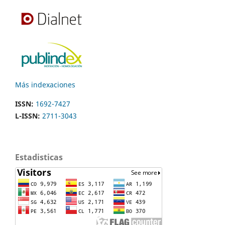
Más indexaciones
ISSN:
1692-7427
L-ISSN:
2711-3043
Estadisticas