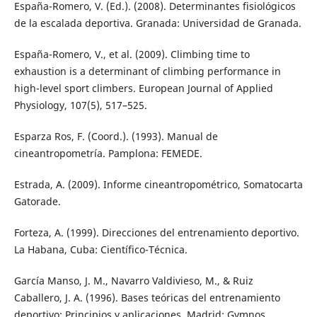
España-Romero, V. (Ed.). (2008). Determinantes fisiológicos
de la escalada deportiva. Granada: Universidad de Granada.
España-Romero, V., et al. (2009). Climbing time to
exhaustion is a determinant of climbing performance in
high-level sport climbers. European Journal of Applied
Physiology, 107(5), 517–525.
Esparza Ros, F. (Coord.). (1993). Manual de
cineantropometría. Pamplona: FEMEDE.
Estrada, A. (2009). Informe cineantropométrico, Somatocarta
Gatorade.
Forteza, A. (1999). Direcciones del entrenamiento deportivo.
La Habana, Cuba: Científico-Técnica.
García Manso, J. M., Navarro Valdivieso, M., & Ruiz
Caballero, J. A. (1996). Bases teóricas del entrenamiento
deportivo: Principios y aplicaciones. Madrid: Gymnos.