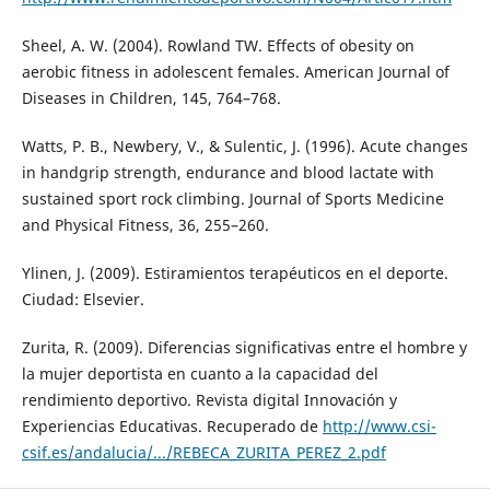
Sheel, A. W. (2004). Rowland TW. Effects of obesity on
aerobic fitness in adolescent females. American Journal of
Diseases in Children, 145, 764–768.
Watts, P. B., Newbery, V., & Sulentic, J. (1996). Acute changes
in handgrip strength, endurance and blood lactate with
sustained sport rock climbing. Journal of Sports Medicine
and Physical Fitness, 36, 255–260.
Ylinen, J. (2009). Estiramientos terapéuticos en el deporte.
Ciudad: Elsevier.
Zurita, R. (2009). Diferencias significativas entre el hombre y
la mujer deportista en cuanto a la capacidad del
rendimiento deportivo. Revista digital Innovación y
Experiencias Educativas. Recuperado de
http://www.csi-
csif.es/andalucia/.../REBECA_ZURITA_PEREZ_2.pdf