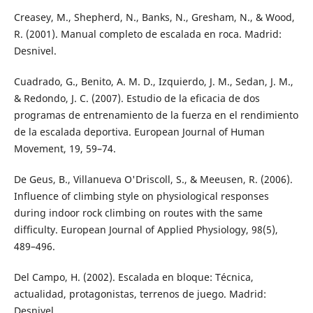
Creasey, M., Shepherd, N., Banks, N., Gresham, N., & Wood,
R. (2001). Manual completo de escalada en roca. Madrid:
Desnivel.
Cuadrado, G., Benito, A. M. D., Izquierdo, J. M., Sedan, J. M.,
& Redondo, J. C. (2007). Estudio de la eficacia de dos
programas de entrenamiento de la fuerza en el rendimiento
de la escalada deportiva. European Journal of Human
Movement, 19, 59–74.
De Geus, B., Villanueva O'Driscoll, S., & Meeusen, R. (2006).
Influence of climbing style on physiological responses
during indoor rock climbing on routes with the same
difficulty. European Journal of Applied Physiology, 98(5),
489–496.
Del Campo, H. (2002). Escalada en bloque: Técnica,
actualidad, protagonistas, terrenos de juego. Madrid:
Desnivel.