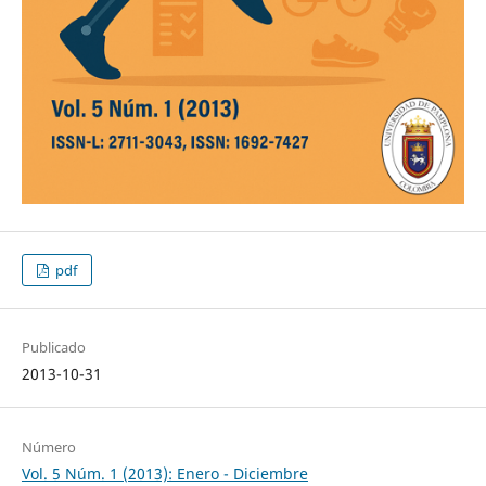
pdf
Publicado
2013-10-31
Número
Vol. 5 Núm. 1 (2013): Enero - Diciembre