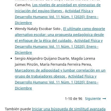
Camacho,
Los niveles de ansiedad en gimnastas de
iniciación del equipo titanes
,
Actividad Física y
Desarrollo Humano: Vol. 11 Núm. 1 (2020): Enero -
Diciembre
Wendy Nataly Escobar Soto ,
El ultímate como deporte
alternativo escolar: una propuesta pedagógica desde
el enfoque de la ética del cuidado
,
Actividad Física y
Desarrollo Humano: Vol. 11 Núm. 1 (2020): Enero -
Diciembre
Sergio Alejandro Quijano Duarte, Magda Lorena
Jaimes Pinzón, María Fernanda Ferreira Perea,
Marcadores de adiposidad y lumbar correlación en un
grupo de trabajadores obesos
,
Actividad Física y
Desarrollo Humano: Vol. 11 Núm. 1 (2020): Enero -
Diciembre
1-10 de 96
Siguiente
También puede
Iniciar una búsqueda de similitud avanzada