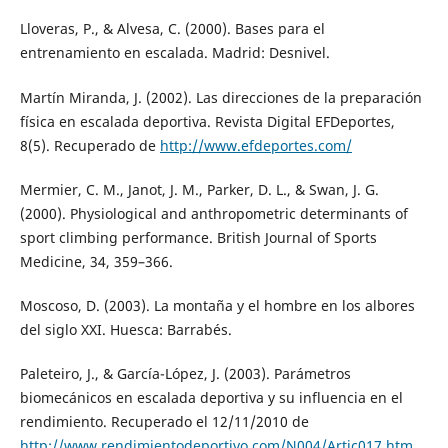
Lloveras, P., & Alvesa, C. (2000). Bases para el
entrenamiento en escalada. Madrid: Desnivel.
Martín Miranda, J. (2002). Las direcciones de la preparación
física en escalada deportiva. Revista Digital EFDeportes,
8(5). Recuperado de
http://www.efdeportes.com/
Mermier, C. M., Janot, J. M., Parker, D. L., & Swan, J. G.
(2000). Physiological and anthropometric determinants of
sport climbing performance. British Journal of Sports
Medicine, 34, 359–366.
Moscoso, D. (2003). La montaña y el hombre en los albores
del siglo XXI. Huesca: Barrabés.
Paleteiro, J., & García-López, J. (2003). Parámetros
biomecánicos en escalada deportiva y su influencia en el
rendimiento. Recuperado el 12/11/2010 de
http://www.rendimientodeportivo.com/N004/Artic017.htm