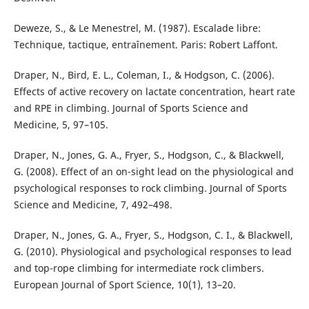
Deweze, S., & Le Menestrel, M. (1987). Escalade libre:
Technique, tactique, entraînement. Paris: Robert Laffont.
Draper, N., Bird, E. L., Coleman, I., & Hodgson, C. (2006).
Effects of active recovery on lactate concentration, heart rate
and RPE in climbing. Journal of Sports Science and
Medicine, 5, 97–105.
Draper, N., Jones, G. A., Fryer, S., Hodgson, C., & Blackwell,
G. (2008). Effect of an on-sight lead on the physiological and
psychological responses to rock climbing. Journal of Sports
Science and Medicine, 7, 492–498.
Draper, N., Jones, G. A., Fryer, S., Hodgson, C. I., & Blackwell,
G. (2010). Physiological and psychological responses to lead
and top-rope climbing for intermediate rock climbers.
European Journal of Sport Science, 10(1), 13–20.