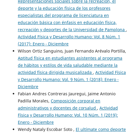
Representaciones sociales sobre la recreación, el
deporte y la educación física de los profesores
especialistas del programa de licenciatura en
educación básica con énfasis en educación física,
recreación y deportes de la Universidad de Pamplona
,
Actividad Física y Desarrollo Humano: Vol. 8 Núm. 1
(2017): Enero - Diciembre
Wilson Ortiz Sanguino, Juan Fernando Arévalo Portilla,
Aptitud física en estudiantes asistentes al programa
de hábitos y estilos de vida saludable mediante la
actividad física dirigida musicalizada
,
Actividad Física
y Desarrollo Humano: Vol. 9 Núm. 1 (2018): Enero -
Diciembre
Fabian Andres Contreras Jauregui, Jaime Antonio
Padilla Morales,
Composición corporal en
administrativos y docentes de corsalud
,
Actividad
Física y Desarrollo Humano: Vol. 10 Núm. 1 (2019):
Enero - Diciembre
Wendy Nataly Escobar Soto ,
El ultímate como deporte