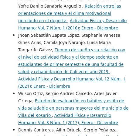
Yofre Danilo Sanabria Arguello ,
Relación entre las
orientaciones de meta y el clima motivacional
percibido en el deporte
,
Actividad Física y Desarrollo
Humano: Vol. 7 Núm. 1 (2016): Enero - Diciembre
Jhoan Sebastián Zapata López, Stephanie Vanessa
Gines Arias, Camila Joya Naranjo, Luisa María
Tangarife Gálvez,
Tiempo de sueño y su relación con
el nivel de actividad física y el tiempo sedente en
estudiantes de primer semestre de una facultad de
salud y rehabilitación de Cali en el año 2019
,
Actividad Física y Desarrollo Humano: Vol. 12 Núm. 1
(2021): Enero - Diciembre
Wilson Ortiz, Sergio Andrés Caicedo, Arles Javier
Ortega,
Estudio de evaluación en hábitos y estilo de
vida saludable en personas mayores del municipio de
Villa del Rosario
,
Actividad Física y Desarrollo
Humano: Vol. 8 Núm. 1 (2017): Enero - Diciembre
Dennis Contreras, Ailin Orjuela, Sergio Peñaloza,