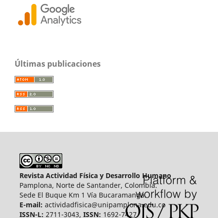
Últimas publicaciones
Revista Actividad Física y Desarrollo Humano
Pamplona, Norte de Santander, Colombia.
Sede El Buque Km 1 Vía Bucaramanga.
E-mail:
actividadfisica@unipamplona.edu.co
ISSN-L:
2711-3043,
ISSN:
1692-7427.