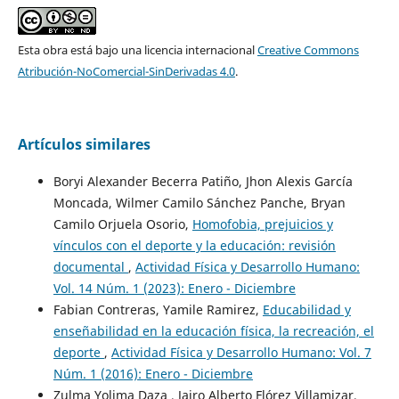
Esta obra está bajo una licencia internacional
Creative Commons
Atribución-NoComercial-SinDerivadas 4.0
.
Artículos similares
Boryi Alexander Becerra Patiño, Jhon Alexis García
Moncada, Wilmer Camilo Sánchez Panche, Bryan
Camilo Orjuela Osorio,
Homofobia, prejuicios y
vínculos con el deporte y la educación: revisión
documental
,
Actividad Física y Desarrollo Humano:
Vol. 14 Núm. 1 (2023): Enero - Diciembre
Fabian Contreras, Yamile Ramirez,
Educabilidad y
enseñabilidad en la educación física, la recreación, el
deporte
,
Actividad Física y Desarrollo Humano: Vol. 7
Núm. 1 (2016): Enero - Diciembre
Zulma Yolima Daza , Jairo Alberto Flórez Villamizar,