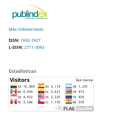
Más indexaciones
ISSN:
1692-7427
L-ISSN:
2711-3043
Estadisticas