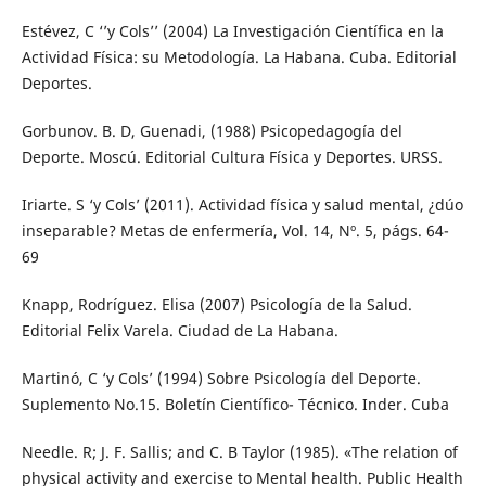
Estévez, C ‘’y Cols’’ (2004) La Investigación Científica en la
Actividad Física: su Metodología. La Habana. Cuba. Editorial
Deportes.
Gorbunov. B. D, Guenadi, (1988) Psicopedagogía del
Deporte. Moscú. Editorial Cultura Física y Deportes. URSS.
Iriarte. S ‘y Cols’ (2011). Actividad física y salud mental, ¿dúo
inseparable? Metas de enfermería, Vol. 14, Nº. 5, págs. 64-
69
Knapp, Rodríguez. Elisa (2007) Psicología de la Salud.
Editorial Felix Varela. Ciudad de La Habana.
Martinó, C ‘y Cols’ (1994) Sobre Psicología del Deporte.
Suplemento No.15. Boletín Científico- Técnico. Inder. Cuba
Needle. R; J. F. Sallis; and C. B Taylor (1985). «The relation of
physical activity and exercise to Mental health. Public Health