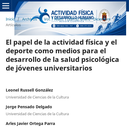
Inicio
/
Archivos
/
Vol. 7 Núm. 1 (2015): Enero - Diciembre
/
Artículos
El papel de la actividad física y el
deporte como medios para el
desarrollo de la salud psicológica
de jóvenes universitarios
Leonel Russell González
Universidad de Ciencias de la Cultura
Jorge Pensado Delgado
Universidad de Ciencias de la Cultura
Arles Javier Ortega Parra