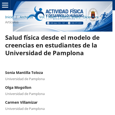
Inicio
/
Archivos
/
Vol. 7 Núm. 1 (2015): Enero - Diciembre
/
Artículos
Salud física desde el modelo de
creencias en estudiantes de la
Universidad de Pamplona
Sonia Mantilla Toloza
Universidad de Pamplona
Olga Mogollon
Universidad de Pamplona
Carmen Villamizar
Universidad de Pamplona