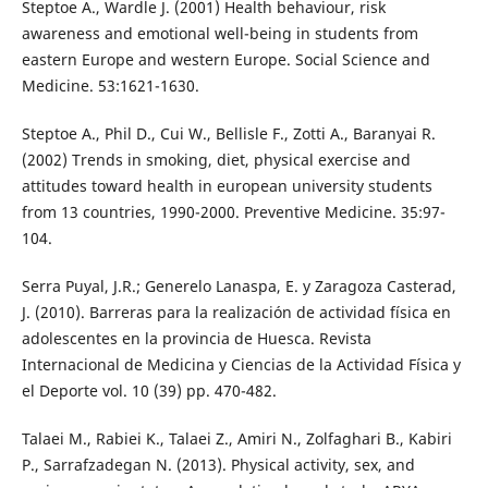
Steptoe A., Wardle J. (2001) Health behaviour, risk
awareness and emotional well-being in students from
eastern Europe and western Europe. Social Science and
Medicine. 53:1621-1630.
Steptoe A., Phil D., Cui W., Bellisle F., Zotti A., Baranyai R.
(2002) Trends in smoking, diet, physical exercise and
attitudes toward health in european university students
from 13 countries, 1990-2000. Preventive Medicine. 35:97-
104.
Serra Puyal, J.R.; Generelo Lanaspa, E. y Zaragoza Casterad,
J. (2010). Barreras para la realización de actividad física en
adolescentes en la provincia de Huesca. Revista
Internacional de Medicina y Ciencias de la Actividad Física y
el Deporte vol. 10 (39) pp. 470-482.
Talaei M., Rabiei K., Talaei Z., Amiri N., Zolfaghari B., Kabiri
P., Sarrafzadegan N. (2013). Physical activity, sex, and