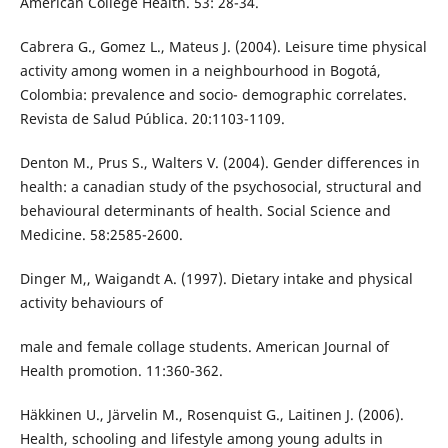
American College Health. 53: 28-34.
Cabrera G., Gomez L., Mateus J. (2004). Leisure time physical
activity among women in a neighbourhood in Bogotá,
Colombia: prevalence and socio- demographic correlates.
Revista de Salud Pública. 20:1103-1109.
Denton M., Prus S., Walters V. (2004). Gender differences in
health: a canadian study of the psychosocial, structural and
behavioural determinants of health. Social Science and
Medicine. 58:2585-2600.
Dinger M,, Waigandt A. (1997). Dietary intake and physical
activity behaviours of
male and female collage students. American Journal of
Health promotion. 11:360-362.
Häkkinen U., Järvelin M., Rosenquist G., Laitinen J. (2006).
Health, schooling and lifestyle among young adults in