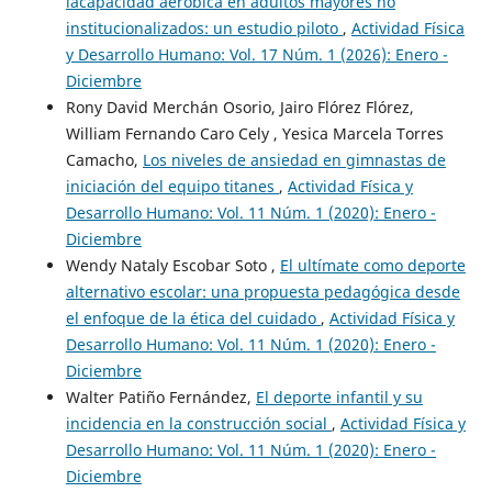
lacapacidad aeróbica en adultos mayores no
institucionalizados: un estudio piloto
,
Actividad Física
y Desarrollo Humano: Vol. 17 Núm. 1 (2026): Enero -
Diciembre
Rony David Merchán Osorio, Jairo Flórez Flórez,
William Fernando Caro Cely , Yesica Marcela Torres
Camacho,
Los niveles de ansiedad en gimnastas de
iniciación del equipo titanes
,
Actividad Física y
Desarrollo Humano: Vol. 11 Núm. 1 (2020): Enero -
Diciembre
Wendy Nataly Escobar Soto ,
El ultímate como deporte
alternativo escolar: una propuesta pedagógica desde
el enfoque de la ética del cuidado
,
Actividad Física y
Desarrollo Humano: Vol. 11 Núm. 1 (2020): Enero -
Diciembre
Walter Patiño Fernández,
El deporte infantil y su
incidencia en la construcción social
,
Actividad Física y
Desarrollo Humano: Vol. 11 Núm. 1 (2020): Enero -
Diciembre