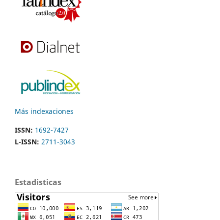
Más indexaciones
ISSN:
1692-7427
L-ISSN:
2711-3043
Estadisticas