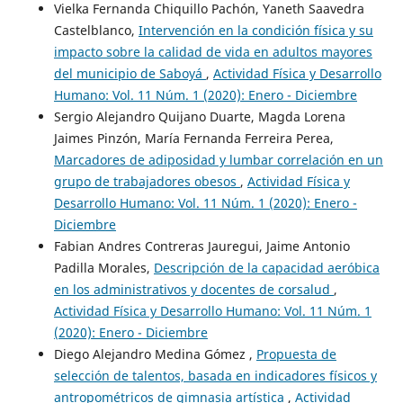
Vielka Fernanda Chiquillo Pachón, Yaneth Saavedra
Castelblanco,
Intervención en la condición física y su
impacto sobre la calidad de vida en adultos mayores
del municipio de Saboyá
,
Actividad Física y Desarrollo
Humano: Vol. 11 Núm. 1 (2020): Enero - Diciembre
Sergio Alejandro Quijano Duarte, Magda Lorena
Jaimes Pinzón, María Fernanda Ferreira Perea,
Marcadores de adiposidad y lumbar correlación en un
grupo de trabajadores obesos
,
Actividad Física y
Desarrollo Humano: Vol. 11 Núm. 1 (2020): Enero -
Diciembre
Fabian Andres Contreras Jauregui, Jaime Antonio
Padilla Morales,
Descripción de la capacidad aeróbica
en los administrativos y docentes de corsalud
,
Actividad Física y Desarrollo Humano: Vol. 11 Núm. 1
(2020): Enero - Diciembre
Diego Alejandro Medina Gómez ,
Propuesta de
selección de talentos, basada en indicadores físicos y
antropométricos de gimnasia artística
,
Actividad