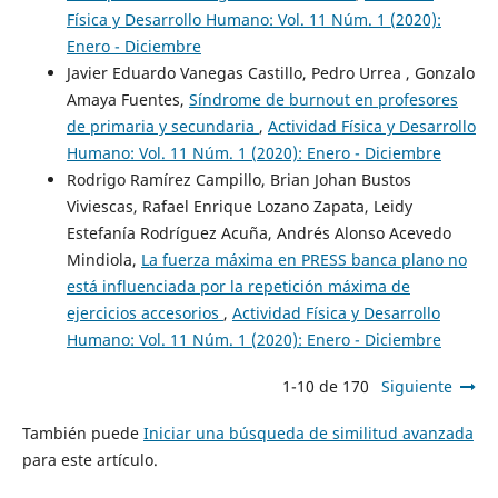
Física y Desarrollo Humano: Vol. 11 Núm. 1 (2020):
Enero - Diciembre
Javier Eduardo Vanegas Castillo, Pedro Urrea , Gonzalo
Amaya Fuentes,
Síndrome de burnout en profesores
de primaria y secundaria
,
Actividad Física y Desarrollo
Humano: Vol. 11 Núm. 1 (2020): Enero - Diciembre
Rodrigo Ramírez Campillo, Brian Johan Bustos
Viviescas, Rafael Enrique Lozano Zapata, Leidy
Estefanía Rodríguez Acuña, Andrés Alonso Acevedo
Mindiola,
La fuerza máxima en PRESS banca plano no
está influenciada por la repetición máxima de
ejercicios accesorios
,
Actividad Física y Desarrollo
Humano: Vol. 11 Núm. 1 (2020): Enero - Diciembre
1-10 de 170
Siguiente
También puede
Iniciar una búsqueda de similitud avanzada
para este artículo.