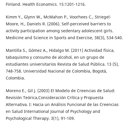
Finland. Health Economics. 15:1201-1216.
Kimm Y., Glynn W., McMahon P., Voorhees C., Striegel-
Moore, H., Daniels R. (2006). Self-perceived barriers to
activity participation among sedentary adolescent girls.
Medicine and Science in Sports and Exercise, 38(3), 534-540.
Mantilla S., Gómez A., Hidalgo M. (2011) Actividad física,
tabaquismo y consumo de alcohol, en un grupo de
estudiantes universitarios Revista de Salud Pública. 13 (5),
748-758. Universidad Nacional de Colombia, Bogotá,
Colombia.
Moreno E., Gil J. (2003) El Modelo de Creencias de Salud:
Revisión Teórica,Consideración Crítica y Propuesta
Alternativa. I: Hacia un Análisis Funcional de las Creencias
en Salud International Journal of Psychology and
Psychological Therapy. 3(1), 91-109.