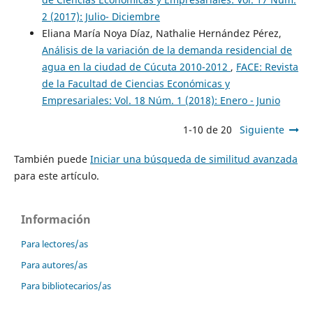
2 (2017): Julio- Diciembre
Eliana María Noya Díaz, Nathalie Hernández Pérez,
Análisis de la variación de la demanda residencial de
agua en la ciudad de Cúcuta 2010-2012
,
FACE: Revista
de la Facultad de Ciencias Económicas y
Empresariales: Vol. 18 Núm. 1 (2018): Enero - Junio
1-10 de 20
Siguiente
También puede
Iniciar una búsqueda de similitud avanzada
para este artículo.
Información
Para lectores/as
Para autores/as
Para bibliotecarios/as