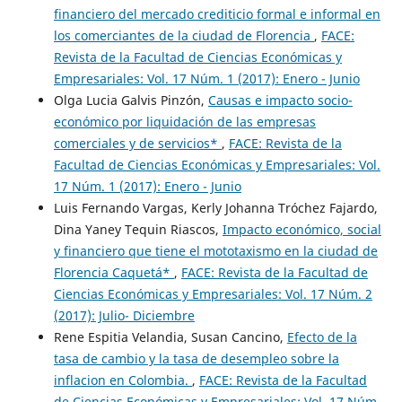
financiero del mercado crediticio formal e informal en
los comerciantes de la ciudad de Florencia
,
FACE:
Revista de la Facultad de Ciencias Económicas y
Empresariales: Vol. 17 Núm. 1 (2017): Enero - Junio
Olga Lucia Galvis Pinzón,
Causas e impacto socio-
económico por liquidación de las empresas
comerciales y de servicios*
,
FACE: Revista de la
Facultad de Ciencias Económicas y Empresariales: Vol.
17 Núm. 1 (2017): Enero - Junio
Luis Fernando Vargas, Kerly Johanna Tróchez Fajardo,
Dina Yaney Tequin Riascos,
Impacto económico, social
y financiero que tiene el mototaxismo en la ciudad de
Florencia Caquetá*
,
FACE: Revista de la Facultad de
Ciencias Económicas y Empresariales: Vol. 17 Núm. 2
(2017): Julio- Diciembre
Rene Espitia Velandia, Susan Cancino,
Efecto de la
tasa de cambio y la tasa de desempleo sobre la
inflacion en Colombia.
,
FACE: Revista de la Facultad
de Ciencias Económicas y Empresariales: Vol. 17 Núm.