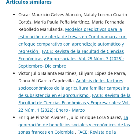
Artículos similares
Oscar Mauricio Gelves Alarcón, Nataly Lorena Guarín
Cortés, María Paula Peña Martínez, María Fernanda
Rebolledo Marulanda,
Modelos predictivos para la
estimación de oferta de fresas en Cundinamarca: un
enfoque comparativo con aprendizaje automático y
regresión
,
FACE: Revista de la Facultad de Ciencias
Económicas y Empresariales: Vol. 25 Núm. 3 (2025):
Septiembre- Diciembre
Víctor Julio Balanta Martínez, Lillyam López de Parra,
Diana Alí García Capdevilla,
Análisis de los factores
socioeconómicos de la agricultura familiar campesina
de subsistencia en el agroturismo
,
FACE: Revista de la
Facultad de Ciencias Económicas y Empresariales: Vol.
22 Núm. 1 (2022): Enero - Marzo
Enrique Pinzón Alvarez , Julio Enrique Lora Suarez,
La
generación de beneficios sociales y económicos de las
zonas francas en Colombia
,
FACE: Revista de la