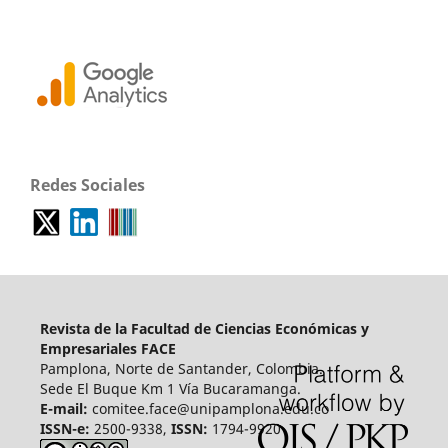
Redes Sociales
Revista de la Facultad de Ciencias Económicas y
Empresariales FACE
Pamplona, Norte de Santander, Colombia.
Sede El Buque Km 1 Vía Bucaramanga.
E-mail:
comitee.face@unipamplona.edu.co
ISSN-e:
2500-9338,
ISSN:
1794-9920