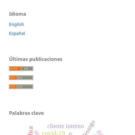
Idioma
English
Español
Últimas publicaciones
Palabras clave
liderazgo
cliente interno
covid-19