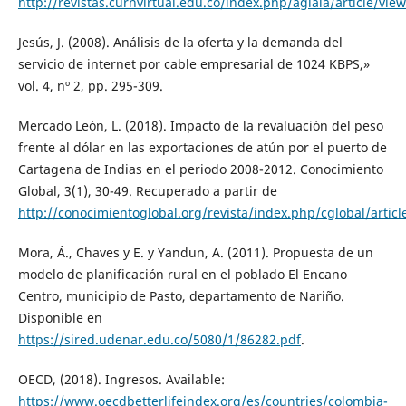
http://revistas.curnvirtual.edu.co/index.php/aglala/article/vie
Jesús, J. (2008). Análisis de la oferta y la demanda del
servicio de internet por cable empresarial de 1024 KBPS,»
vol. 4, nº 2, pp. 295-309.
Mercado León, L. (2018). Impacto de la revaluación del peso
frente al dólar en las exportaciones de atún por el puerto de
Cartagena de Indias en el periodo 2008-2012. Conocimiento
Global, 3(1), 30-49. Recuperado a partir de
http://conocimientoglobal.org/revista/index.php/cglobal/articl
Mora, Á., Chaves y E. y Yandun, A. (2011). Propuesta de un
modelo de planificación rural en el poblado El Encano
Centro, municipio de Pasto, departamento de Nariño.
Disponible en
https://sired.udenar.edu.co/5080/1/86282.pdf
.
OECD, (2018). Ingresos. Available:
https://www.oecdbetterlifeindex.org/es/countries/colombia-