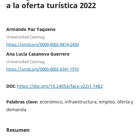
a la oferta turística 2022
Armando Paz Yaqueno
Universidad Cesmag
https://orcid.org/0000-0002-0874-2450
Ana Lucia Casanova Guerrero
Universidad Cesmag
https://orcid.org/0000-0002-6341-1910
DOI:
https://doi.org/10.24054/face.v22i1.1482
Palabras clave:
económico, infraestructura, empleo, oferta y
demanda
Resumen