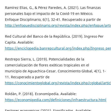
Ramírez Elias, G., & Pérez Paredes, A. (2021). Las finanzas
personales bajo el impacto de la Covid-19 en México.
Enfoque Disciplinario, 6(1), 32-41. Recuperado a partir de
http://enfoquedisciplinario.org/revista/index.php/enfoque/arti
Red Cultural del Banco de la República. (2019). Ingreso Per
Capita. Available:
https://enciclopedia.banrepcultural.org/index.php/Ingreso_p
Restrepo Sierra, L. (2019). Potencialidades de la
comercialización de flores exóticas tropicales en el
municipio de Aguachica-Cesar. Conocimiento Global, 4(1), 1-
11. Recuperado a partir de
https://conocimientoglobal.org/revista/index.php/cglobal/artic
Roldán, P. (2018). Economipedia. Available:
https://economipedia.com/definiciones/infraestructura.html
Sectores economicos (2021). Significados. Available: