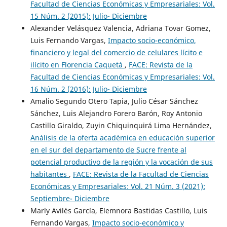
Facultad de Ciencias Económicas y Empresariales: Vol.
15 Núm. 2 (2015): Julio- Diciembre
Alexander Velásquez Valencia, Adriana Tovar Gomez,
Luis Fernando Vargas,
Impacto socio-económico,
financiero y legal del comercio de celulares lícito e
ilícito en Florencia Caquetá
,
FACE: Revista de la
Facultad de Ciencias Económicas y Empresariales: Vol.
16 Núm. 2 (2016): Julio- Diciembre
Amalio Segundo Otero Tapia, Julio César Sánchez
Sánchez, Luis Alejandro Forero Barón, Roy Antonio
Castillo Giraldo, Zuyin Chiquinquirá Lima Hernández,
Análisis de la oferta académica en educación superior
en el sur del departamento de Sucre frente al
potencial productivo de la región y la vocación de sus
habitantes
,
FACE: Revista de la Facultad de Ciencias
Económicas y Empresariales: Vol. 21 Núm. 3 (2021):
Septiembre- Diciembre
Marly Avilés García, Elemnora Bastidas Castillo, Luis
Fernando Vargas,
Impacto socio-económico y