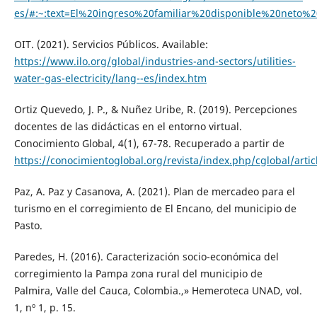
es/#:~:text=El%20ingreso%20familiar%20disponible%20neto
OIT. (2021). Servicios Públicos. Available:
https://www.ilo.org/global/industries-and-sectors/utilities-
water-gas-electricity/lang--es/index.htm
Ortiz Quevedo, J. P., & Nuñez Uribe, R. (2019). Percepciones
docentes de las didácticas en el entorno virtual.
Conocimiento Global, 4(1), 67-78. Recuperado a partir de
https://conocimientoglobal.org/revista/index.php/cglobal/artic
Paz, A. Paz y Casanova, A. (2021). Plan de mercadeo para el
turismo en el corregimiento de El Encano, del municipio de
Pasto.
Paredes, H. (2016). Caracterización socio-económica del
corregimiento la Pampa zona rural del municipio de
Palmira, Valle del Cauca, Colombia.,» Hemeroteca UNAD, vol.
1, nº 1, p. 15.