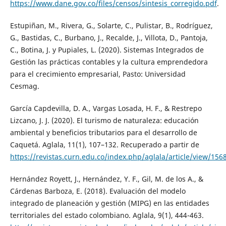
https://www.dane.gov.co/files/censos/sintesis_corregido.pdf
.
Estupiñan, M., Rivera, G., Solarte, C., Pulistar, B., Rodríguez,
G., Bastidas, C., Burbano, J., Recalde, J., Villota, D., Pantoja,
C., Botina, J. y Pupiales, L. (2020). Sistemas Integrados de
Gestión las prácticas contables y la cultura emprendedora
para el crecimiento empresarial, Pasto: Universidad
Cesmag.
García Capdevilla, D. A., Vargas Losada, H. F., & Restrepo
Lizcano, J. J. (2020). El turismo de naturaleza: educación
ambiental y beneficios tributarios para el desarrollo de
Caquetá. Aglala, 11(1), 107–132. Recuperado a partir de
https://revistas.curn.edu.co/index.php/aglala/article/view/156
Hernández Royett, J., Hernández, Y. F., Gil, M. de los A., &
Cárdenas Barboza, E. (2018). Evaluación del modelo
integrado de planeación y gestión (MIPG) en las entidades
territoriales del estado colombiano. Aglala, 9(1), 444-463.