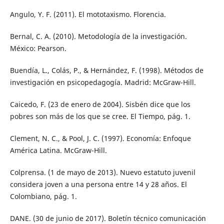
Angulo, Y. F. (2011). El mototaxismo. Florencia.
Bernal, C. A. (2010). Metodología de la investigación.
México: Pearson.
Buendía, L., Colás, P., & Hernández, F. (1998). Métodos de
investigación en psicopedagogía. Madrid: McGraw-Hill.
Caicedo, F. (23 de enero de 2004). Sisbén dice que los
pobres son más de los que se cree. El Tiempo, pág. 1.
Clement, N. C., & Pool, J. C. (1997). Economía: Enfoque
América Latina. McGraw-Hill.
Colprensa. (1 de mayo de 2013). Nuevo estatuto juvenil
considera joven a una persona entre 14 y 28 años. El
Colombiano, pág. 1.
DANE. (30 de junio de 2017). Boletín técnico comunicación