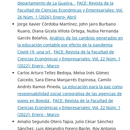
departamento de La Guajira.
,
FACE: Revista de la
Facultad de Ciencias Económicas y Empresariales: Vol.
26 Núm. 1 (2026): Enero- Abril
Jorge Xavier Córdoba Martínez, John Jairo Burbano
Ruano, Diana Gicela Villota Ortega, Nubia Fernanda
Garcés Bolaños,
Análisis de los cambios generados en
la educación contable por efecto de la pandemia
Covid-19, una srl
,
FACE: Revista de la Facultad de
Ciencias Económicas y Empresariales: Vol. 22 Núm. 1
(2022): Enero - Marzo
Carlos Arturo Tellez Bedoya, Melva Inés Gómez
Caicedo, Sara Elena Manjarrés Espinosa, Camilo
Andrés Ramos Pineda,
La educación para la paz como
responsabilidad social corporativa de las agencias de
viajes en Bogotá
,
FACE: Revista de la Facultad de
Ciencias Económicas y Empresariales: Vol. 22 Núm. 1
(2022): Enero - Marzo
Amalio Segundo Otero Tapia, Julio César Sánchez
Sánchez, Luis Alejandro Forero Barón, Roy Antonio