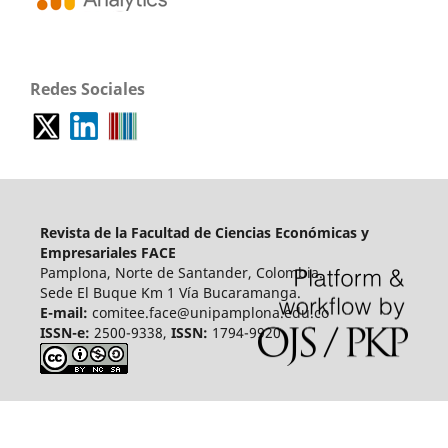
Redes Sociales
Revista de la Facultad de Ciencias Económicas y
Empresariales FACE
Pamplona, Norte de Santander, Colombia.
Sede El Buque Km 1 Vía Bucaramanga.
E-mail:
comitee.face@unipamplona.edu.co
ISSN-e:
2500-9338,
ISSN:
1794-9920