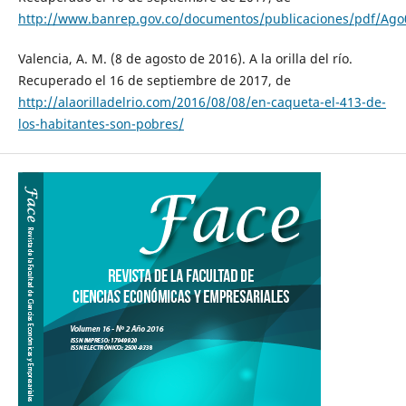
http://www.banrep.gov.co/documentos/publicaciones/pdf/Ago
Valencia, A. M. (8 de agosto de 2016). A la orilla del río.
Recuperado el 16 de septiembre de 2017, de
http://alaorilladelrio.com/2016/08/08/en-caqueta-el-413-de-
los-habitantes-son-pobres/