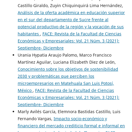
Castillo Giraldo, Zuyin Chiquinquirá Lima Hernández,
Análisis de la oferta académica en educación superior
en el sur del departamento de Sucre frente al
potencial productivo de la región y la vocación de sus
habitantes
,
FACE: Revista de la Facultad de Ciencias
Económicas y Empresariales: Vol. 21 Núm. 3 (2021):
Septiembre- Diciembre
Urania Hypatia Araujo Palomo, Marco Francisco
Martínez Aguilar, Luciana Elizabeth Diez de León,
Conocimiento sobre los objetivos de sostenibilidad
2030 y problemáticas que perciben los
microempresarios en Matehuala San Luis Potosí,
México
,
FACE: Revista de la Facultad de Ciencias
Económicas y Empresariales: Vol. 21 Núm. 3 (2021):
Septiembre- Diciembre
Marly Avilés García, Elemnora Bastidas Castillo, Luis
Fernando Vargas,
Impacto socio-económico y
financiero del mercado crediticio formal e informal en