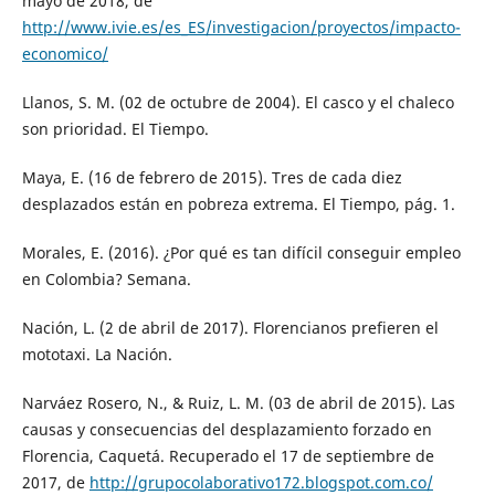
mayo de 2018, de
http://www.ivie.es/es_ES/investigacion/proyectos/impacto-
economico/
Llanos, S. M. (02 de octubre de 2004). El casco y el chaleco
son prioridad. El Tiempo.
Maya, E. (16 de febrero de 2015). Tres de cada diez
desplazados están en pobreza extrema. El Tiempo, pág. 1.
Morales, E. (2016). ¿Por qué es tan difícil conseguir empleo
en Colombia? Semana.
Nación, L. (2 de abril de 2017). Florencianos prefieren el
mototaxi. La Nación.
Narváez Rosero, N., & Ruiz, L. M. (03 de abril de 2015). Las
causas y consecuencias del desplazamiento forzado en
Florencia, Caquetá. Recuperado el 17 de septiembre de
2017, de
http://grupocolaborativo172.blogspot.com.co/