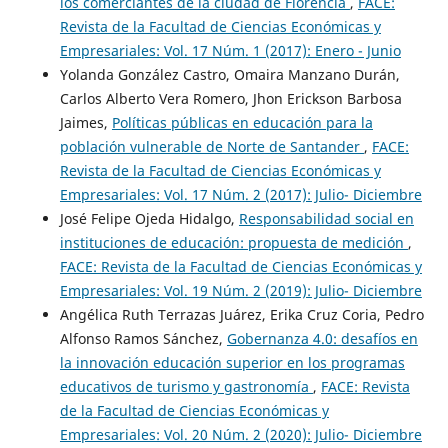
los comerciantes de la ciudad de Florencia
,
FACE:
Revista de la Facultad de Ciencias Económicas y
Empresariales: Vol. 17 Núm. 1 (2017): Enero - Junio
Yolanda González Castro, Omaira Manzano Durán,
Carlos Alberto Vera Romero, Jhon Erickson Barbosa
Jaimes,
Políticas públicas en educación para la
población vulnerable de Norte de Santander
,
FACE:
Revista de la Facultad de Ciencias Económicas y
Empresariales: Vol. 17 Núm. 2 (2017): Julio- Diciembre
José Felipe Ojeda Hidalgo,
Responsabilidad social en
instituciones de educación: propuesta de medición
,
FACE: Revista de la Facultad de Ciencias Económicas y
Empresariales: Vol. 19 Núm. 2 (2019): Julio- Diciembre
Angélica Ruth Terrazas Juárez, Erika Cruz Coria, Pedro
Alfonso Ramos Sánchez,
Gobernanza 4.0: desafíos en
la innovación educación superior en los programas
educativos de turismo y gastronomía
,
FACE: Revista
de la Facultad de Ciencias Económicas y
Empresariales: Vol. 20 Núm. 2 (2020): Julio- Diciembre