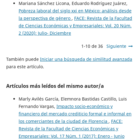
Mariana Sánchez Licona, Eduardo Rodríguez Juárez,
Pobreza laboral del siglo xxi en México: análisis desde
la perspectiva de género
,
FACE: Revista de la Facultad
de Ciencias Económicas y Empresariales: Vol. 20 Núm.
2 (2020): Julio- Diciembre
1-10 de 36
Siguiente
También puede
Iniciar una búsqueda de similitud avanzada
para este artículo.
Artículos más leídos del mismo autor/a
Marly Avilés García, Elemnora Bastidas Castillo, Luis
Fernando Vargas,
Impacto socio-económico y
financiero del mercado crediticio formal e informal en
los comerciantes de la ciudad de Florencia
,
FACE:
Revista de la Facultad de Ciencias Económicas y
Empresariales: Vol. 17 Núm. 1 (2017): Enero - Junio