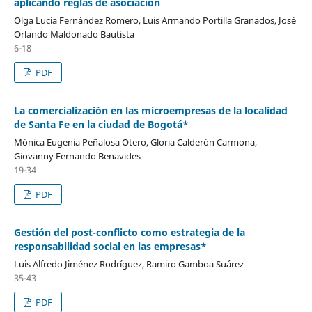
aplicando reglas de asociación
Olga Lucía Fernández Romero, Luis Armando Portilla Granados, José
Orlando Maldonado Bautista
6-18
PDF
La comercialización en las microempresas de la localidad
de Santa Fe en la ciudad de Bogotá*
Mónica Eugenia Peñalosa Otero, Gloria Calderón Carmona,
Giovanny Fernando Benavides
19-34
PDF
Gestión del post-conflicto como estrategia de la
responsabilidad social en las empresas*
Luis Alfredo Jiménez Rodríguez, Ramiro Gamboa Suárez
35-43
PDF