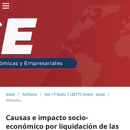
Inicio
/
Archivos
/
Vol. 17 Núm. 1 (2017): Enero - Junio
/
Artículos
Causas e impacto socio-
económico por liquidación de las