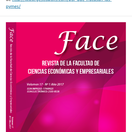
pymes/