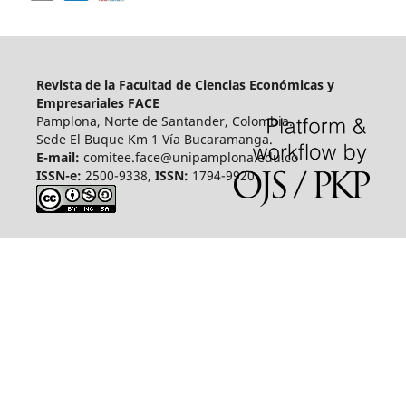
Revista de la Facultad de Ciencias Económicas y
Empresariales FACE
Pamplona, Norte de Santander, Colombia.
Sede El Buque Km 1 Vía Bucaramanga.
E-mail:
comitee.face@unipamplona.edu.co
ISSN-e:
2500-9338,
ISSN:
1794-9920