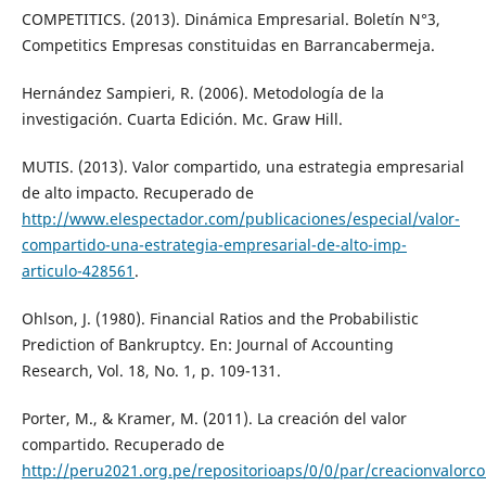
COMPETITICS. (2013). Dinámica Empresarial. Boletín N°3,
Competitics Empresas constituidas en Barrancabermeja.
Hernández Sampieri, R. (2006). Metodología de la
investigación. Cuarta Edición. Mc. Graw Hill.
MUTIS. (2013). Valor compartido, una estrategia empresarial
de alto impacto. Recuperado de
http://www.elespectador.com/publicaciones/especial/valor-
compartido-una-estrategia-empresarial-de-alto-imp-
articulo-428561
.
Ohlson, J. (1980). Financial Ratios and the Probabilistic
Prediction of Bankruptcy. En: Journal of Accounting
Research, Vol. 18, No. 1, p. 109-131.
Porter, M., & Kramer, M. (2011). La creación del valor
compartido. Recuperado de
http://peru2021.org.pe/repositorioaps/0/0/par/creacionvalo