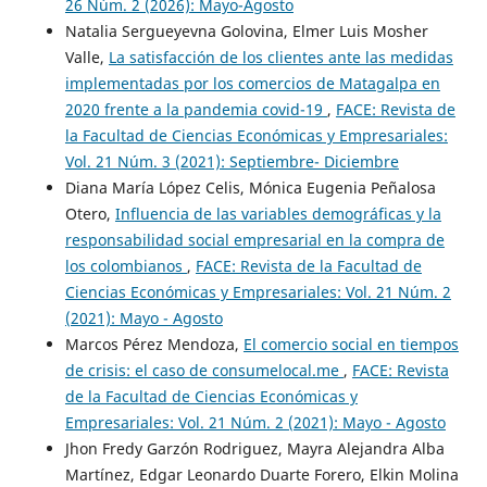
26 Núm. 2 (2026): Mayo-Agosto
Natalia Sergueyevna Golovina, Elmer Luis Mosher
Valle,
La satisfacción de los clientes ante las medidas
implementadas por los comercios de Matagalpa en
2020 frente a la pandemia covid-19
,
FACE: Revista de
la Facultad de Ciencias Económicas y Empresariales:
Vol. 21 Núm. 3 (2021): Septiembre- Diciembre
Diana María López Celis, Mónica Eugenia Peñalosa
Otero,
Influencia de las variables demográficas y la
responsabilidad social empresarial en la compra de
los colombianos
,
FACE: Revista de la Facultad de
Ciencias Económicas y Empresariales: Vol. 21 Núm. 2
(2021): Mayo - Agosto
Marcos Pérez Mendoza,
El comercio social en tiempos
de crisis: el caso de consumelocal.me
,
FACE: Revista
de la Facultad de Ciencias Económicas y
Empresariales: Vol. 21 Núm. 2 (2021): Mayo - Agosto
Jhon Fredy Garzón Rodriguez, Mayra Alejandra Alba
Martínez, Edgar Leonardo Duarte Forero, Elkin Molina