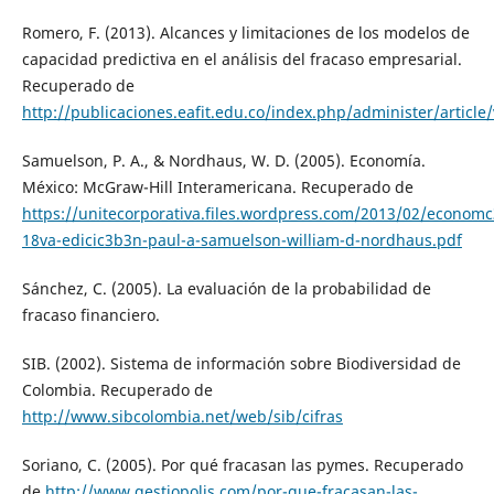
Romero, F. (2013). Alcances y limitaciones de los modelos de
capacidad predictiva en el análisis del fracaso empresarial.
Recuperado de
http://publicaciones.eafit.edu.co/index.php/administer/articl
Samuelson, P. A., & Nordhaus, W. D. (2005). Economía.
México: McGraw-Hill Interamericana. Recuperado de
https://unitecorporativa.files.wordpress.com/2013/02/econom
18va-edicic3b3n-paul-a-samuelson-william-d-nordhaus.pdf
Sánchez, C. (2005). La evaluación de la probabilidad de
fracaso financiero.
SIB. (2002). Sistema de información sobre Biodiversidad de
Colombia. Recuperado de
http://www.sibcolombia.net/web/sib/cifras
Soriano, C. (2005). Por qué fracasan las pymes. Recuperado
de
http://www.gestiopolis.com/por-que-fracasan-las-