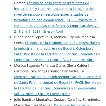
Gómez,
Estudio de caso sobre herramientas de
industria 4.0 y Lean Healthcare para la mejora del
nivel de servicio en servicios especializados de
hospitales de alta complejidad.
,
FACE: Revista de la
Facultad de Ciencias Económicas y Empresariales: Vol.
21 Núm. 1 (2021): Enero - Abril
Diana María López Celis, Mónica Eugenia Peñalosa
Otero,
El aporte de la responsabilidad empresarial en
la industria manufacturera de Bogotá, Colombia
,
FACE: Revista de la Facultad de Ciencias Económicas y
Empresariales: Vol. 21 Núm. 1 (2021): Enero - Abril
Mónica Eugenia Peñalosa Otero, Gloria Calderón
Carmona, Giovanny Fernando Benavides,
La
comercialización en las microempresas de la localidad
de Santa Fe en la ciudad de Bogotá*
,
FACE: Revista de
la Facultad de Ciencias Económicas y Empresariales:
Vol. 17 Núm. 1 (2017): Enero - Junio
Julio Ramírez Montañez, Gustavo González Sarmiento,
Marco Vásquez Méndez,
Dinámica del comercio