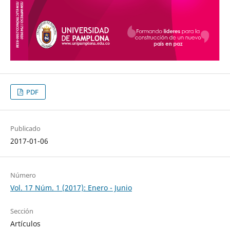
PDF
Publicado
2017-01-06
Número
Vol. 17 Núm. 1 (2017): Enero - Junio
Sección
Artículos