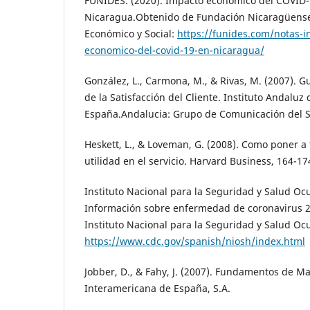
FUNIDES. (2020). Impacto económico del COVID-
Nicaragua.Obtenido de Fundación Nicaragüense 
Económico y Social:
https://funides.com/notas-i
economico-del-covid-19-en-nicaragua/
González, L., Carmona, M., & Rivas, M. (2007). G
de la Satisfacción del Cliente. Instituto Andaluz
España.Andalucia: Grupo de Comunicación del S
Heskett, L., & Loveman, G. (2008). Como poner a
utilidad en el servicio. Harvard Business, 164-17
Instituto Nacional para la Seguridad y Salud Oc
Información sobre enfermedad de coronavirus 
Instituto Nacional para la Seguridad y Salud Oc
https://www.cdc.gov/spanish/niosh/index.html
Jobber, D., & Fahy, J. (2007). Fundamentos de M
Interamericana de España, S.A.