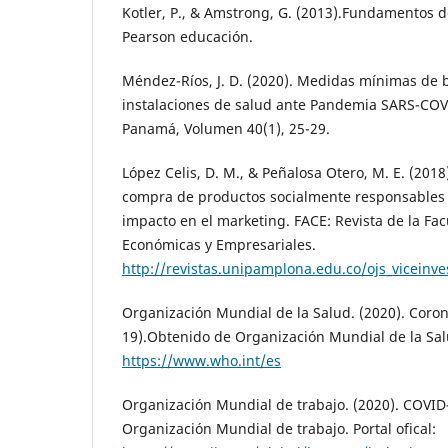
Kotler, P., & Amstrong, G. (2013).Fundamentos 
Pearson educación.
Méndez-Ríos, J. D. (2020). Medidas mínimas de 
instalaciones de salud ante Pandemia SARS-COV
Panamá, Volumen 40(1), 25-29.
López Celis, D. M., & Peñalosa Otero, M. E. (201
compra de productos socialmente responsables
impacto en el marketing. FACE: Revista de la Fac
Económicas y Empresariales.
http://revistas.unipamplona.edu.co/ojs_viceinv
Organización Mundial de la Salud. (2020). Coro
19).Obtenido de Organización Mundial de la Salud
https://www.who.int/es
Organización Mundial de trabajo. (2020). COVI
Organización Mundial de trabajo. Portal ofical: