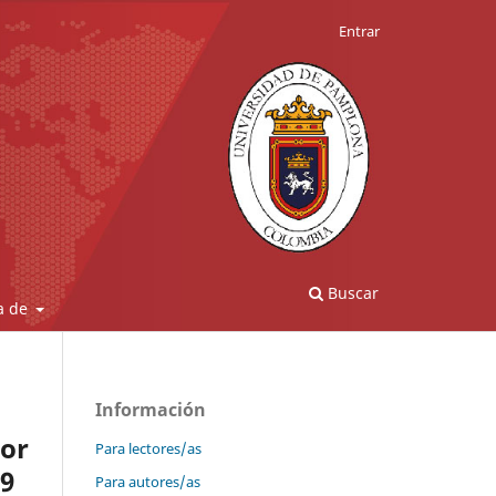
Entrar
Buscar
a de
Información
por
Para lectores/as
19
Para autores/as