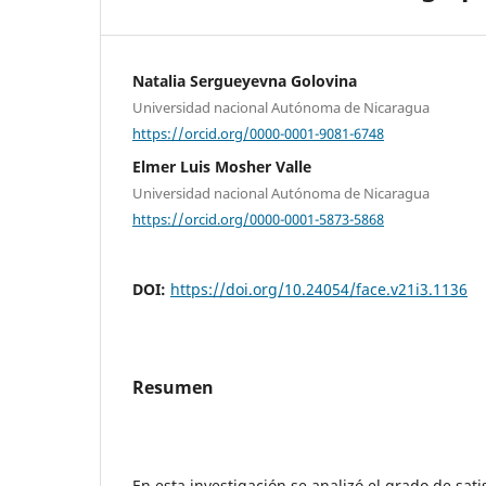
Natalia Sergueyevna Golovina
Universidad nacional Autónoma de Nicaragua
https://orcid.org/0000-0001-9081-6748
Elmer Luis Mosher Valle
Universidad nacional Autónoma de Nicaragua
https://orcid.org/0000-0001-5873-5868
DOI:
https://doi.org/10.24054/face.v21i3.1136
Resumen
En esta investigación se analizó el grado de sati