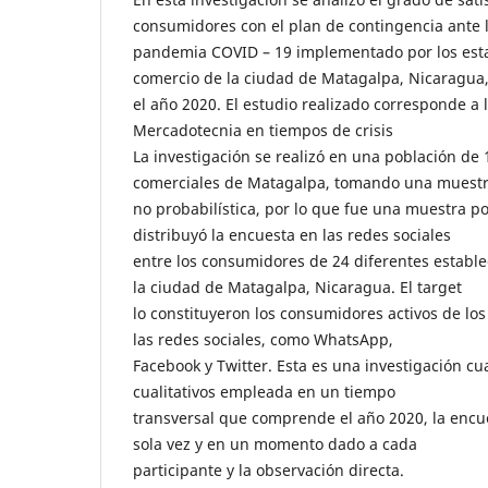
consumidores con el plan de contingencia ante 
pandemia COVID – 19 implementado por los est
comercio de la ciudad de Matagalpa, Nicaragua
el año 2020. El estudio realizado corresponde a l
Mercadotecnia en tiempos de crisis
La investigación se realizó en una población de
comerciales de Matagalpa, tomando una muest
no probabilística, por lo que fue una muestra po
distribuyó la encuesta en las redes sociales
entre los consumidores de 24 diferentes establ
la ciudad de Matagalpa, Nicaragua. El target
lo constituyeron los consumidores activos de lo
las redes sociales, como WhatsApp,
Facebook y Twitter. Esta es una investigación cu
cualitativos empleada en un tiempo
transversal que comprende el año 2020, la encu
sola vez y en un momento dado a cada
participante y la observación directa.