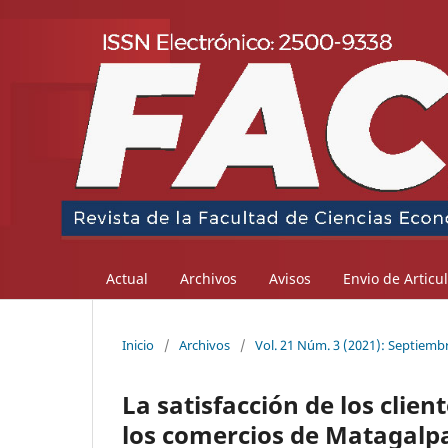
Actual
Archivos
Avisos
Envio de Articu
Inicio
/
Archivos
/
Vol. 21 Núm. 3 (2021): Septiemb
La satisfacción de los cli
los comercios de Matagalpa