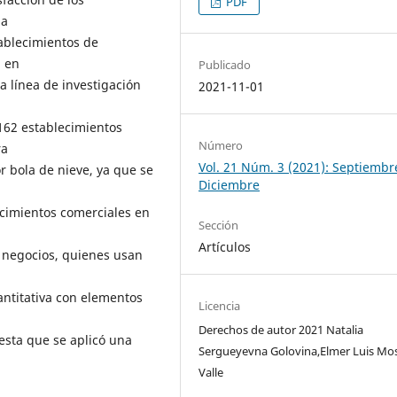
PDF
la
ablecimientos de
, en
Publicado
a línea de investigación
2021-11-01
 162 establecimientos
Número
ra
Vol. 21 Núm. 3 (2021): Septiembr
r bola de nieve, ya que se
Diciembre
ecimientos comerciales en
Sección
Artículos
s negocios, quienes usan
antitativa con elementos
Licencia
Derechos de autor 2021 Natalia
esta que se aplicó una
Sergueyevna Golovina,Elmer Luis Mo
Valle