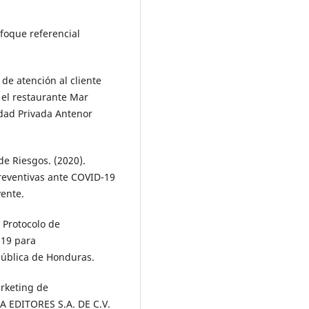
nfoque referencial
de atención al cliente
 el restaurante Mar
sidad Privada Antenor
 de Riesgos. (2020).
reventivas ante COVID-19
ente.
. Protocolo de
-19 para
ública de Honduras.
arketing de
 EDITORES S.A. DE C.V.