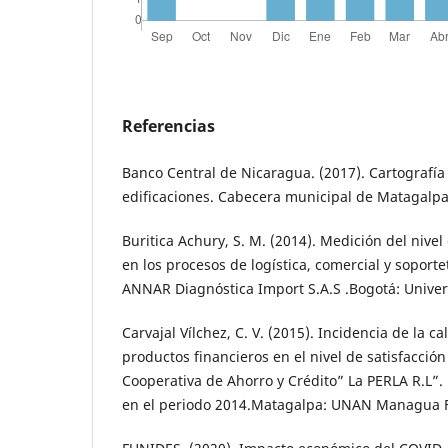
Referencias
Banco Central de Nicaragua. (2017). Cartografía 
edificaciones. Cabecera municipal de Matagal
Buritica Achury, S. M. (2014). Medición del nivel 
en los procesos de logística, comercial y soport
ANNAR Diagnóstica Import S.A.S .Bogotá: Univer
Carvajal Vílchez, C. V. (2015). Incidencia de la ca
productos financieros en el nivel de satisfacción
Cooperativa de Ahorro y Crédito” La PERLA R.L”
en el periodo 2014.Matagalpa: UNAN Managua