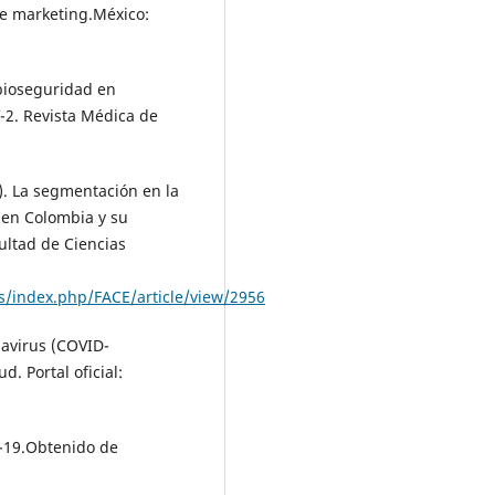
de marketing.México:
bioseguridad en
-2. Revista Médica de
8). La segmentación en la
 en Colombia y su
ultad de Ciencias
es/index.php/FACE/article/view/2956
navirus (COVID-
. Portal oficial:
D-19.Obtenido de