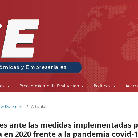
los
Procedimiento de Evaluacion
Políticas
Acerc
re- Diciembre
/
Artículos
entes ante las medidas implementadas 
 en 2020 frente a la pandemia covid-