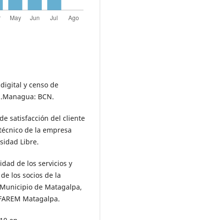
digital y censo de
pa.Managua: BCN.
de satisfacción del cliente
etécnico de la empresa
sidad Libre.
lidad de los servicios y
 de los socios de la
. Municipio de Matagalpa,
 FAREM Matagalpa.