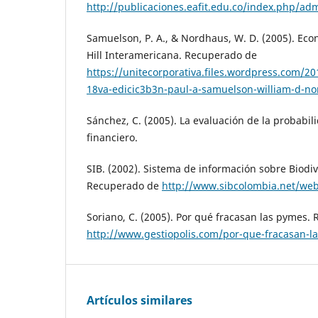
http://publicaciones.eafit.edu.co/index.php/adm
Samuelson, P. A., & Nordhaus, W. D. (2005). Ec
Hill Interamericana. Recuperado de
https://unitecorporativa.files.wordpress.com/
18va-edicic3b3n-paul-a-samuelson-william-d-n
Sánchez, C. (2005). La evaluación de la probabil
financiero.
SIB. (2002). Sistema de información sobre Biodi
Recuperado de
http://www.sibcolombia.net/web
Soriano, C. (2005). Por qué fracasan las pymes.
http://www.gestiopolis.com/por-que-fracasan-l
Artículos similares