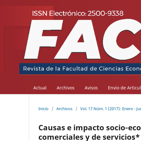
Actual
Archivos
Avisos
Envio de Articu
Inicio
/
Archivos
/
Vol. 17 Núm. 1 (2017): Enero - Ju
Causas e impacto socio-eco
comerciales y de servicios*