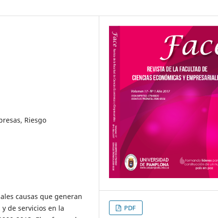
presas, Riesgo
ipales causas que generan
PDF
y de servicios en la