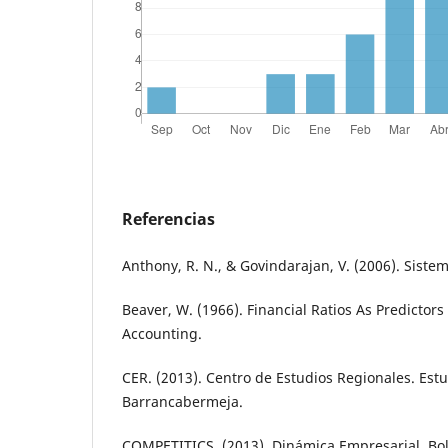
Referencias
Anthony, R. N., & Govindarajan, V. (2006). Siste
Beaver, W. (1966). Financial Ratios As Predictors 
Accounting.
CER. (2013). Centro de Estudios Regionales. Es
Barrancabermeja.
COMPETITICS. (2013). Dinámica Empresarial. Bol