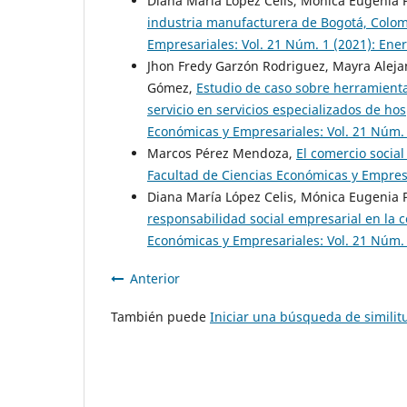
Diana María López Celis, Mónica Eugenia 
industria manufacturera de Bogotá, Colo
Empresariales: Vol. 21 Núm. 1 (2021): Enero
Jhon Fredy Garzón Rodriguez, Mayra Aleja
Gómez,
Estudio de caso sobre herramientas
servicio en servicios especializados de ho
Económicas y Empresariales: Vol. 21 Núm. 1
Marcos Pérez Mendoza,
El comercio socia
Facultad de Ciencias Económicas y Empresa
Diana María López Celis, Mónica Eugenia 
responsabilidad social empresarial en la
Económicas y Empresariales: Vol. 21 Núm. 
Anterior
También puede
Iniciar una búsqueda de simili