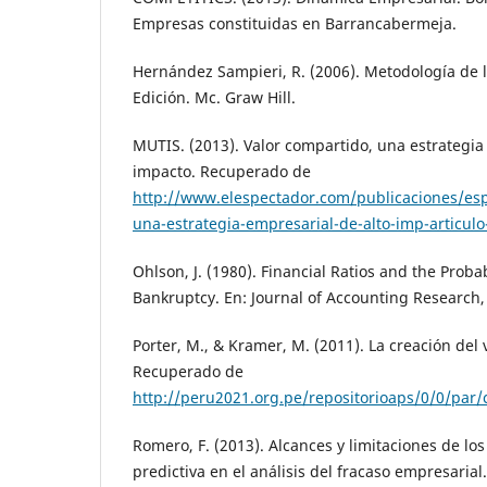
Empresas constituidas en Barrancabermeja.
Hernández Sampieri, R. (2006). Metodología de l
Edición. Mc. Graw Hill.
MUTIS. (2013). Valor compartido, una estrategia
impacto. Recuperado de
http://www.elespectador.com/publicaciones/esp
una-estrategia-empresarial-de-alto-imp-articul
Ohlson, J. (1980). Financial Ratios and the Probab
Bankruptcy. En: Journal of Accounting Research, V
Porter, M., & Kramer, M. (2011). La creación del
Recuperado de
http://peru2021.org.pe/repositorioaps/0/0/pa
Romero, F. (2013). Alcances y limitaciones de l
predictiva en el análisis del fracaso empresaria