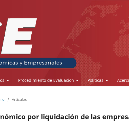
los
Procedimiento de Evaluacion
Políticas
Acerc
nio
/
Artículos
nómico por liquidación de las empres