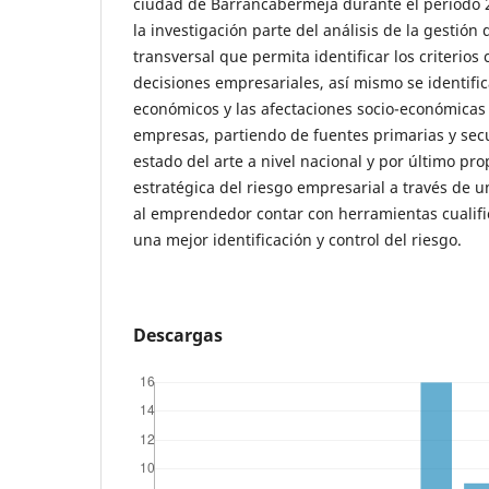
ciudad de Barrancabermeja durante el período 
la investigación parte del análisis de la gestió
transversal que permita identificar los criterios
decisiones empresariales, así mismo se identifi
económicos y las afectaciones socio-económicas p
empresas, partiendo de fuentes primarias y sec
estado del arte a nivel nacional y por último pr
estratégica del riesgo empresarial a través de u
al emprendedor contar con herramientas cualif
una mejor identificación y control del riesgo.
Descargas