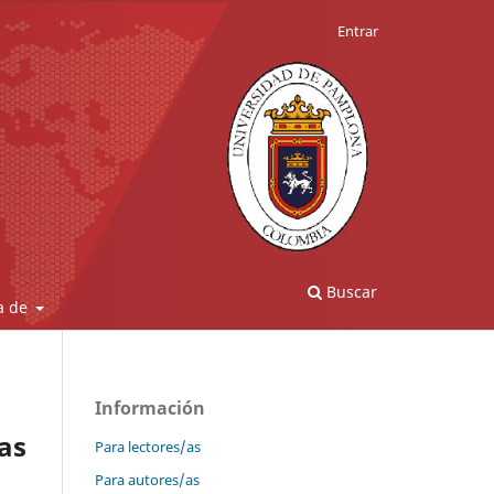
Entrar
Buscar
a de
Información
as
Para lectores/as
Para autores/as