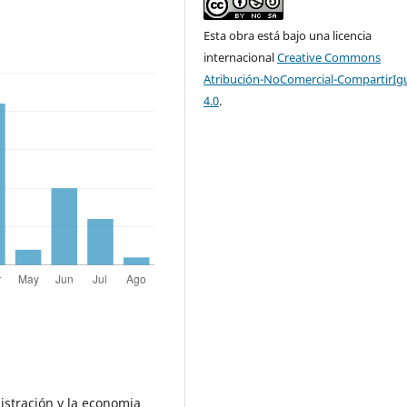
Esta obra está bajo una licencia
internacional
Creative Commons
Atribución-NoComercial-CompartirIg
4.0
.
nistración y la economia