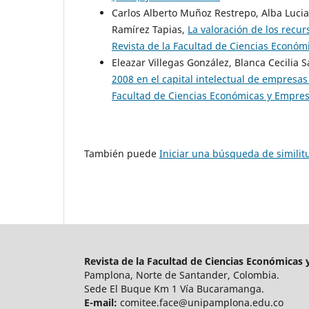
Carlos Alberto Muñoz Restrepo, Alba Luci
Ramírez Tapias,
La valoración de los recu
Revista de la Facultad de Ciencias Económi
Eleazar Villegas González, Blanca Cecili
2008 en el capital intelectual de empresa
Facultad de Ciencias Económicas y Empresar
También puede
Iniciar una búsqueda de simili
Revista de la Facultad de Ciencias Económicas
Pamplona, Norte de Santander, Colombia.
Sede El Buque Km 1 Vía Bucaramanga.
E-mail:
comitee.face@unipamplona.edu.co