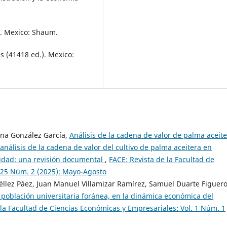
s. Mexico: Shaum.
s (41418 ed.). Mexico:
na González García,
Análisis de la cadena de valor de palma aceit
álisis de la cadena de valor del cultivo de palma aceitera en
idad: una revisión documental
,
FACE: Revista de la Facultad de
. 25 Núm. 2 (2025): Mayo-Agosto
éllez Páez, Juan Manuel Villamizar Ramírez, Samuel Duarte Figuero
 población universitaria foránea, en la dinámica económica del
 la Facultad de Ciencias Económicas y Empresariales: Vol. 1 Núm. 1