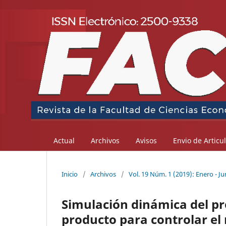
Actual
Archivos
Avisos
Envio de Articu
Inicio
/
Archivos
/
Vol. 19 Núm. 1 (2019): Enero - Ju
Simulación dinámica del p
producto para controlar el 