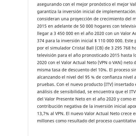
asegurando con el mejor pronóstico el mejor Va
garantiza la inversión inicial de implementación.
consideran una proyección de crecimiento del 
2015 en adelante de 50 000 hogares con televisi
llegar a 3 450 000 en el año 2020 con un Valor A
374 para la inversión inicial $ 110 000 000. Este
por el simulador Cristal Ball (CB) de 3 295 768
televisión para el año pronosticado 2015 hasta l
2020 con el Valor Actual Neto (VPN o VAN) neto d
misma tasa de descuento del 10%. El proceso s
alcanzando el nivel del 95 % de confianza nivel 
pruebas. Con el nuevo producto (ITV) insertado
análisis de sensibilidad, se encuentra que el ITV
del Valor Presente Neto en el año 2020 y como es
contribución negativa de la inversión inicial ap
13,7% al VPN. El nuevo Valor Actual Neto crece
millones como resultado del proceso cuantitativ