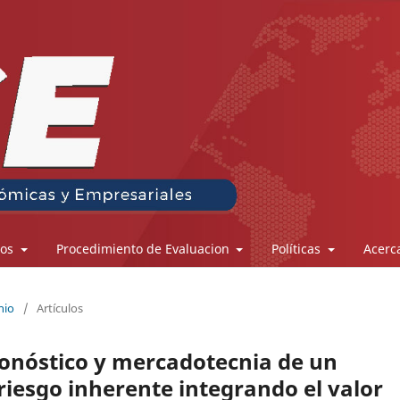
los
Procedimiento de Evaluacion
Políticas
Acerc
nio
/
Artículos
ronóstico y mercadotecnia de un
riesgo inherente integrando el valor