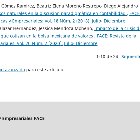
a Gómez Ramírez, Beatriz Elena Moreno Restrepo, Diego Alejandro
rsos naturales en la discusión paradigmàtica en contabilidad
,
FACE
cas y Empresariales: Vol. 18 Núm. 2 (2018): Julio- Diciembre
a Salazar Hernández, Jessica Mendoza Moheno,
Impacto de la crisis d
s que cotizan en la bolsa mexicana de valores
,
FACE: Revista de la
iales: Vol. 20 Núm. 2 (2020): Julio- Diciembre
1-10 de 24
Siguient
tud avanzada
para este artículo.
 y Empresariales FACE