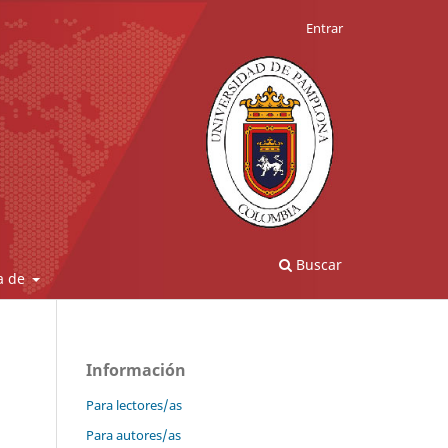
Entrar
Buscar
a de
Información
Para lectores/as
Para autores/as