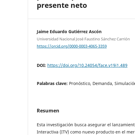
presente neto
Jaime Eduardo Gutiérrez Ascón
Universidad Nacional José Faustino Sánchez Carrión
https://orcid.org/0000-0003-4065-3359
DOI:
https://doi.org/10.24054/face.v19i1.489
Palabras clave:
Pronóstico, Demanda, Simulación
Resumen
Esta investigación busca asegurar el lanzamiento
Interactiva (ITV) como nuevo producto en el mer