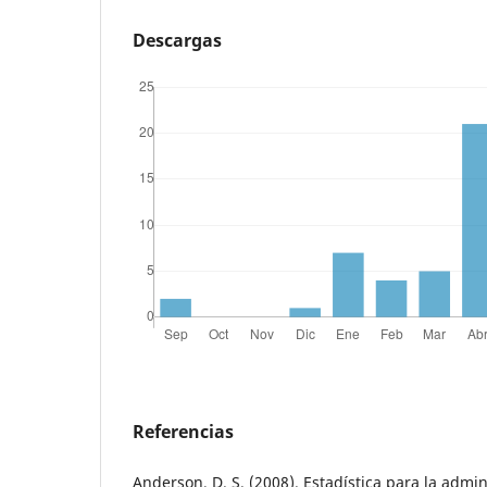
Descargas
Referencias
Anderson, D. S. (2008). Estadística para la admi