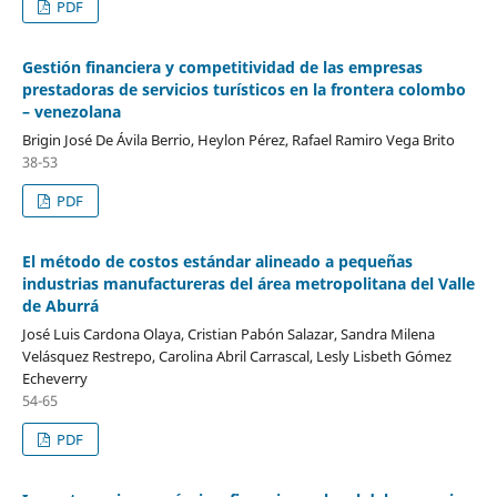
PDF
Gestión financiera y competitividad de las empresas
prestadoras de servicios turísticos en la frontera colombo
– venezolana
Brigin José De Ávila Berrio, Heylon Pérez, Rafael Ramiro Vega Brito
38-53
PDF
El método de costos estándar alineado a pequeñas
industrias manufactureras del área metropolitana del Valle
de Aburrá
José Luis Cardona Olaya, Cristian Pabón Salazar, Sandra Milena
Velásquez Restrepo, Carolina Abril Carrascal, Lesly Lisbeth Gómez
Echeverry
54-65
PDF