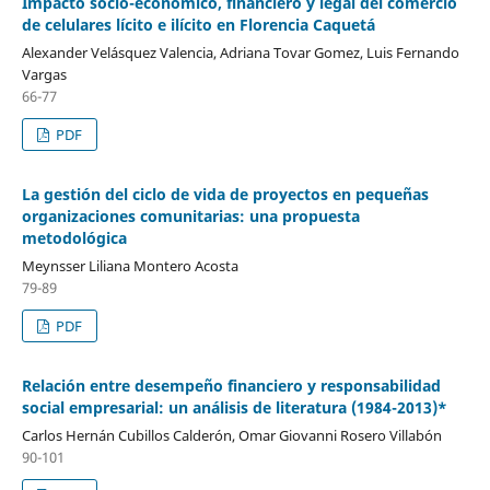
Impacto socio-económico, financiero y legal del comercio
de celulares lícito e ilícito en Florencia Caquetá
Alexander Velásquez Valencia, Adriana Tovar Gomez, Luis Fernando
Vargas
66-77
PDF
La gestión del ciclo de vida de proyectos en pequeñas
organizaciones comunitarias: una propuesta
metodológica
Meynsser Liliana Montero Acosta
79-89
PDF
Relación entre desempeño financiero y responsabilidad
social empresarial: un análisis de literatura (1984-2013)*
Carlos Hernán Cubillos Calderón, Omar Giovanni Rosero Villabón
90-101