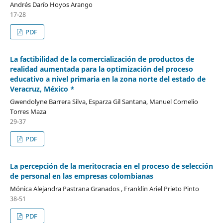
Andrés Darío Hoyos Arango
17-28
PDF
La factibilidad de la comercialización de productos de
realidad aumentada para la optimización del proceso
educativo a nivel primaria en la zona norte del estado de
Veracruz, México *
Gwendolyne Barrera Silva, Esparza Gil Santana, Manuel Cornelio
Torres Maza
29-37
PDF
La percepción de la meritocracia en el proceso de selección
de personal en las empresas colombianas
Mónica Alejandra Pastrana Granados , Franklin Ariel Prieto Pinto
38-51
PDF