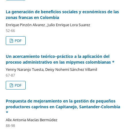
La generación de beneficios sociales y económicos de las
zonas francas en Colombia
Enrique Pinzón Alvarez , Julio Enrique Lora Suarez
52-66
PDF
Un acercamiento teórico–práctico a la aplicación del
proceso administrativo en las mipymes colombianas *
Yenny Naranjo Tuesta, Deisy Nohemí Sánchez Villamil
67-87
PDF
Propuesta de mejoramiento en la gestión de pequeños
productores caprinos en Capitanejo, Santander-Colombia
*
Alix Antonia Macías Bermúdez
88-98