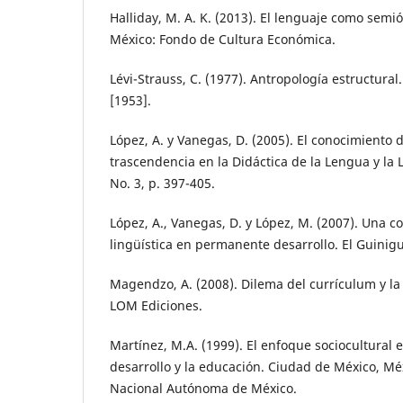
Halliday, M. A. K. (2013). El lenguaje como semió
México: Fondo de Cultura Económica.
Lévi-Strauss, C. (1977). Antropología estructura
[1953].
López, A. y Vanegas, D. (2005). El conocimiento de
trascendencia en la Didáctica de la Lengua y la L
No. 3, p. 397-405.
López, A., Vanegas, D. y López, M. (2007). Una 
lingüística en permanente desarrollo. El Guinigu
Magendzo, A. (2008). Dilema del currículum y la
LOM Ediciones.
Martínez, M.A. (1999). El enfoque sociocultural e
desarrollo y la educación. Ciudad de México, Mé
Nacional Autónoma de México.