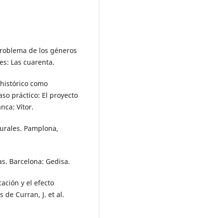
 problema de los géneros
es: Las cuarenta.
 histórico como
so práctico: El proyecto
nca: Vítor.
lturales. Pamplona,
ras. Barcelona: Gedisa.
cación y el efecto
de Curran, J. et al.