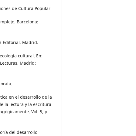
ciones de Cultura Popular.
omplejo. Barcelona:
za Editorial, Madrid.
ecología cultural. En:
 Lecturas. Madrid:
Morata.
tica en el desarrollo de la
 la lectura y la escritura
agógicamente. Vol. 5, p.
oría del desarrollo