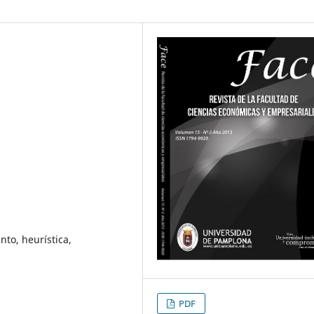
nto, heurística,
PDF