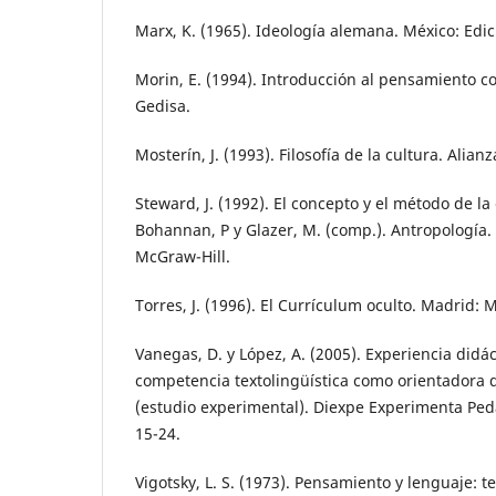
Marx, K. (1965). Ideología alemana. México: Edi
Morin, E. (1994). Introducción al pensamiento c
Gedisa.
Mosterín, J. (1993). Filosofía de la cultura. Alian
Steward, J. (1992). El concepto y el método de la 
Bohannan, P y Glazer, M. (comp.). Antropología.
McGraw-Hill.
Torres, J. (1996). El Currículum oculto. Madrid: 
Vanegas, D. y López, A. (2005). Experiencia didác
competencia textolingüística como orientadora de
(estudio experimental). Diexpe Experimenta Ped
15-24.
Vigotsky, L. S. (1973). Pensamiento y lenguaje: te