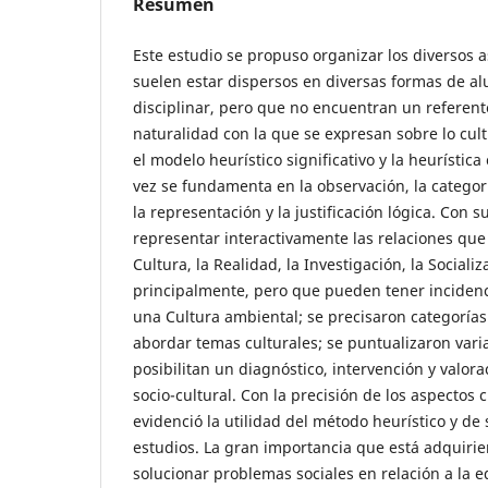
Resumen
Este estudio se propuso organizar los diversos a
suelen estar dispersos en diversas formas de al
disciplinar, pero que no encuentran un referente
naturalidad con la que se expresan sobre lo cultu
el modelo heurístico significativo y la heurísti
vez se fundamenta en la observación, la categori
la representación y la justificación lógica. Con s
representar interactivamente las relaciones que 
Cultura, la Realidad, la Investigación, la Sociali
principalmente, pero que pueden tener incidenc
una Cultura ambiental; se precisaron categorías
abordar temas culturales; se puntualizaron vari
posibilitan un diagnóstico, intervención y valor
socio-cultural. Con la precisión de los aspectos 
evidenció la utilidad del método heurístico y de 
estudios. La gran importancia que está adquirie
solucionar problemas sociales en relación a la e