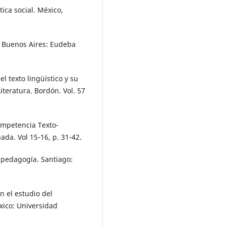
tica social. México,
l. Buenos Aires: Eudeba
l texto lingüístico y su
iteratura. Bordón. Vol. 57
competencia Texto-
ada. Vol 15-16, p. 31-42.
 pedagogía. Santiago:
n el estudio del
xico: Universidad