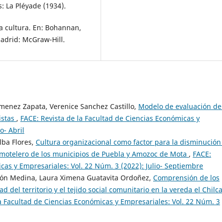
: La Pléyade (1934).
 la cultura. En: Bohannan,
Madrid: McGraw-Hill.
menez Zapata, Verenice Sanchez Castillo,
Modelo de evaluación de
istas
,
FACE: Revista de la Facultad de Ciencias Económicas y
o- Abril
lba Flores,
Cultura organizacional como factor para la disminución
o-motelero de los municipios de Puebla y Amozoc de Mota
,
FACE:
cas y Empresariales: Vol. 22 Núm. 3 (2022): Julio- Septiembre
rzón Medina, Laura Ximena Guatavita Ordoñez,
Comprensión de los
d del territorio y el tejido social comunitario en la vereda el Chilca
a Facultad de Ciencias Económicas y Empresariales: Vol. 22 Núm. 3