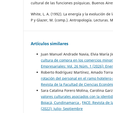
cultural de las funciones psíquicas. Buenos Aires
White, L. A. (1992). La energía y la evolución de
P y Glazer, M. (comp.). Antropología. Lecturas. 
Artículos similares
Juan Manuel Andrade Navia, Elvia María Ji
cultura de compra en los comercios minor
Empresariales: Vol. 26 Núm. 1 (2026): Ener
Roberto Rodríguez Martínez, Amado Torra
rotación del personal en el ramo hoteler
Revista de la Facultad de Ciencias Económi
Sara Catalina Forero Molina, Carolina Ga
valores culturales asociados con la identida
Bojacá, Cundinamarca
,
FACE: Revista de l
(2022): Julio- Septiembre