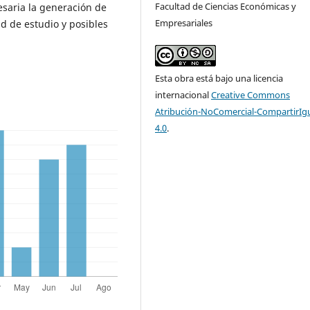
Facultad de Ciencias Económicas y
esaria la generación de
Empresariales
d de estudio y posibles
Esta obra está bajo una licencia
internacional
Creative Commons
Atribución-NoComercial-CompartirIg
4.0
.