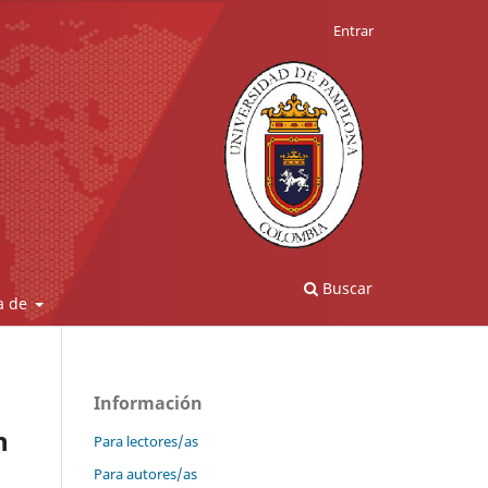
Entrar
Buscar
a de
Información
n
Para lectores/as
Para autores/as