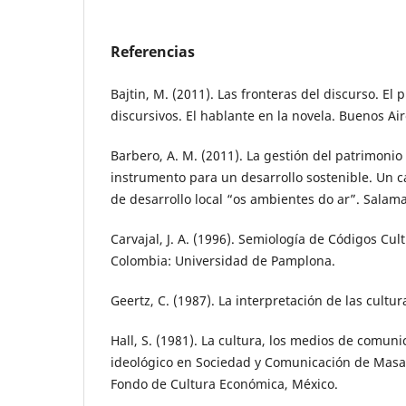
Referencias
Bajtin, M. (2011). Las fronteras del discurso. El
discursivos. El hablante en la novela. Buenos Air
Barbero, A. M. (2011). La gestión del patrimonio
instrumento para un desarrollo sostenible. Un ca
de desarrollo local “os ambientes do ar”. Salama
Carvajal, J. A. (1996). Semiología de Códigos Cu
Colombia: Universidad de Pamplona.
Geertz, C. (1987). La interpretación de las cultu
Hall, S. (1981). La cultura, los medios de comuni
ideológico en Sociedad y Comunicación de Masas 
Fondo de Cultura Económica, México.