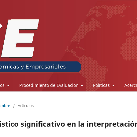
los
Procedimiento de Evaluacion
Políticas
Acerc
iembre
/
Artículos
stico significativo en la interpretació