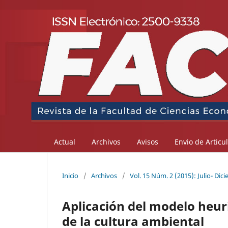
Actual
Archivos
Avisos
Envio de Articu
Inicio
/
Archivos
/
Vol. 15 Núm. 2 (2015): Julio- Dic
Aplicación del modelo heuri
de la cultura ambiental