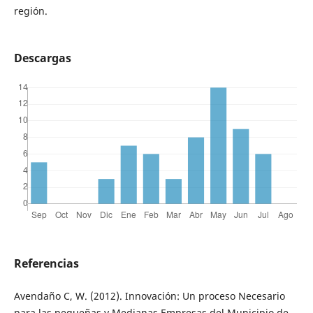
región.
Descargas
Referencias
Avendaño C, W. (2012). Innovación: Un proceso Necesario
para las pequeñas y Medianas Empresas del Municipio de