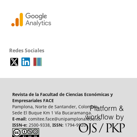
Redes Sociales
Revista de la Facultad de Ciencias Económicas y
Empresariales FACE
Pamplona, Norte de Santander, Colombia.
Sede El Buque Km 1 Vía Bucaramanga.
E-mail:
comitee.face@unipamplona.edu.co
ISSN-e:
2500-9338,
ISSN:
1794-9920