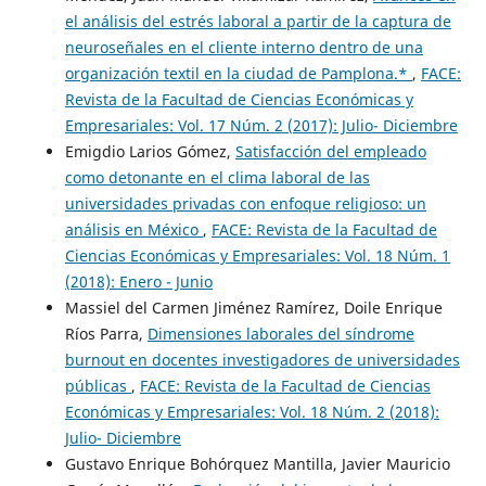
el análisis del estrés laboral a partir de la captura de
neuroseñales en el cliente interno dentro de una
organización textil en la ciudad de Pamplona.*
,
FACE:
Revista de la Facultad de Ciencias Económicas y
Empresariales: Vol. 17 Núm. 2 (2017): Julio- Diciembre
Emigdio Larios Gómez,
Satisfacción del empleado
como detonante en el clima laboral de las
universidades privadas con enfoque religioso: un
análisis en México
,
FACE: Revista de la Facultad de
Ciencias Económicas y Empresariales: Vol. 18 Núm. 1
(2018): Enero - Junio
Massiel del Carmen Jiménez Ramírez, Doile Enrique
Ríos Parra,
Dimensiones laborales del síndrome
burnout en docentes investigadores de universidades
públicas
,
FACE: Revista de la Facultad de Ciencias
Económicas y Empresariales: Vol. 18 Núm. 2 (2018):
Julio- Diciembre
Gustavo Enrique Bohórquez Mantilla, Javier Mauricio