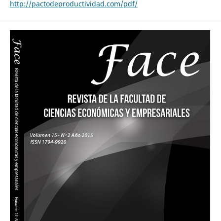
http://pactodeproductividad.com/pdf/