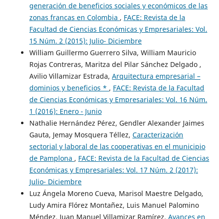
generación de beneficios sociales y económicos de las
zonas francas en Colombia
,
FACE: Revista de la
Facultad de Ciencias Económicas y Empresariales: Vol.
15 Núm. 2 (2015): Julio- Diciembre
William Guillermo Guerrero Silva, William Mauricio
Rojas Contreras, Maritza del Pilar Sánchez Delgado ,
Avilio Villamizar Estrada,
Arquitectura empresarial –
dominios y beneficios *
,
FACE: Revista de la Facultad
de Ciencias Económicas y Empresariales: Vol. 16 Núm.
1 (2016): Enero - Junio
Nathalie Hernández Pérez, Gendler Alexander Jaimes
Gauta, Jemay Mosquera Téllez,
Caracterización
sectorial y laboral de las cooperativas en el municipio
de Pamplona
,
FACE: Revista de la Facultad de Ciencias
Económicas y Empresariales: Vol. 17 Núm. 2 (2017):
Julio- Diciembre
Luz Ángela Moreno Cueva, Marisol Maestre Delgado,
Ludy Amira Flórez Montañez, Luis Manuel Palomino
Méndez, Juan Manuel Villamizar Ramírez,
Avances en