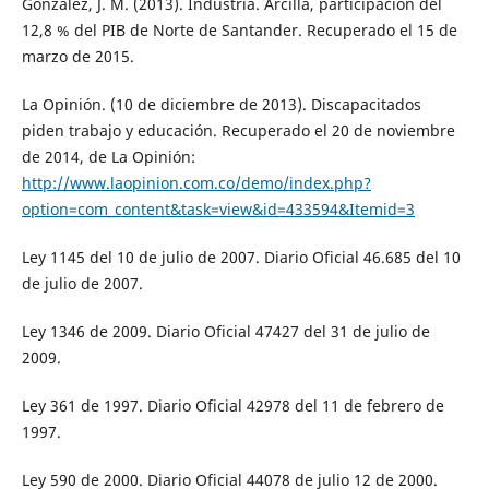
Gonzalez, J. M. (2013). Industria. Arcilla, participación del
12,8 % del PIB de Norte de Santander. Recuperado el 15 de
marzo de 2015.
La Opinión. (10 de diciembre de 2013). Discapacitados
piden trabajo y educación. Recuperado el 20 de noviembre
de 2014, de La Opinión:
http://www.laopinion.com.co/demo/index.php?
option=com_content&task=view&id=433594&Itemid=3
Ley 1145 del 10 de julio de 2007. Diario Oficial 46.685 del 10
de julio de 2007.
Ley 1346 de 2009. Diario Oficial 47427 del 31 de julio de
2009.
Ley 361 de 1997. Diario Oficial 42978 del 11 de febrero de
1997.
Ley 590 de 2000. Diario Oficial 44078 de julio 12 de 2000.