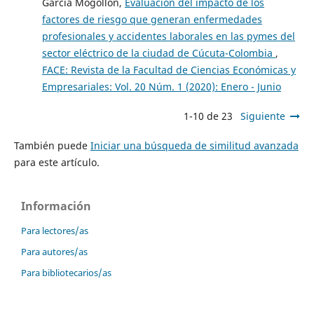
García Mogollón,
Evaluación del impacto de los
factores de riesgo que generan enfermedades
profesionales y accidentes laborales en las pymes del
sector eléctrico de la ciudad de Cúcuta-Colombia
,
FACE: Revista de la Facultad de Ciencias Económicas y
Empresariales: Vol. 20 Núm. 1 (2020): Enero - Junio
1-10 de 23
Siguiente
También puede
Iniciar una búsqueda de similitud avanzada
para este artículo.
Información
Para lectores/as
Para autores/as
Para bibliotecarios/as