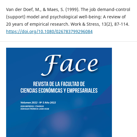
Van der Doef, M., & Maes, S. (1999). The job demand-control
(support) model and psychological well-being: A review of
20 years of empirical research. Work & Stress, 13(2), 87-114.
https://doi.org/10.1080/026783799296084