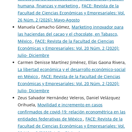
humana, finanzas y marketing
,
FACE: Revista de la
Facultad de Ciencias Económicas y Empresariales: Vol.
26 Núm. 2 (2026): Mayo-Agosto
Manuela Camacho Gómez,
Marketing innovador para
las haciendas del cacao y el chocolate, en Tabasco,
México
,
FACE: Revista de la Facultad de Ciencias
Económicas y Empresariales: Vol. 20 Núm. 2 (2020):
Julio- Diciembre
Carmen Denisse Martínez Jiménez, Elías Gaona Rivera,
La libertad económica y el desarrollo económico-social
en México
,
FACE: Revista de la Facultad de Ciencias
Económicas y Empresariales: Vol. 20 Núm. 2 (2020):
Julio- Diciembre
Zeus Salvador Hernández Veleros, Daniel Velázquez
Orihuela,
Movilidad e incremento en casos
confirmados de covid-19: relación econométrica en las
entidades federativas de México
,
FACE: Revista de la
Facultad de Ciencias Económicas y Empresariales: Vol.