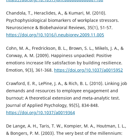
Chandola, T., Heraclides, A., & Kumari, M. (2010).
Psychophysiological biomarkers of workplace stressors.
Neuroscience & Biobehavioral Reviews, 35(1), 51-57.
https://doi.org/10.1016/j.neubiorev.2009.11.005
Cohn, M. A., Fredrickson, B. L., Brown, S. L., Mikels, J. A., &
Conway, A. M. (2009). Happiness unpacked: Positive
emotions increase life satisfaction by building resilience.
Emotion, 9(3), 361-368.
https://doi.org/10.1037/a0015952
Crawford, E. R., LePine, J. A., & Rich, B. L. (2010). Linking job
demands and resources to employee engagement and
burnout: A theoretical extension and meta-analytic test.
Journal of Applied Psychology, 95(5), 834-848.
https://doi.org/10.1037/a0019364
De Lange, A. H., Taris, T. W., Kompier, M. A., Houtman, I. L.,
& Bongers, P. M. (2003). The very best of the millennium: