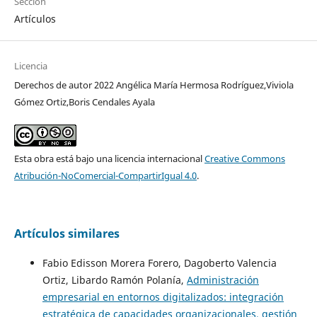
Sección
Artículos
Licencia
Derechos de autor 2022 Angélica María Hermosa Rodríguez,Viviola
Gómez Ortiz,Boris Cendales Ayala
Esta obra está bajo una licencia internacional
Creative Commons
Atribución-NoComercial-CompartirIgual 4.0
.
Artículos similares
Fabio Edisson Morera Forero, Dagoberto Valencia
Ortiz, Libardo Ramón Polanía,
Administración
empresarial en entornos digitalizados: integración
estratégica de capacidades organizacionales, gestión