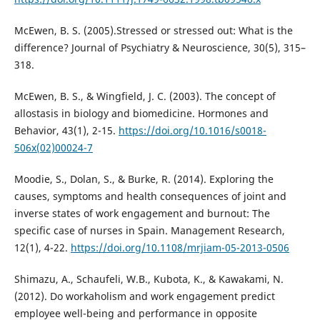
McEwen, B. S. (2005).Stressed or stressed out: What is the
difference? Journal of Psychiatry & Neuroscience, 30(5), 315–
318.
McEwen, B. S., & Wingfield, J. C. (2003). The concept of
allostasis in biology and biomedicine. Hormones and
Behavior, 43(1), 2-15.
https://doi.org/10.1016/s0018-
506x(02)00024-7
Moodie, S., Dolan, S., & Burke, R. (2014). Exploring the
causes, symptoms and health consequences of joint and
inverse states of work engagement and burnout: The
specific case of nurses in Spain. Management Research,
12(1), 4-22.
https://doi.org/10.1108/mrjiam-05-2013-0506
Shimazu, A., Schaufeli, W.B., Kubota, K., & Kawakami, N.
(2012). Do workaholism and work engagement predict
employee well-being and performance in opposite