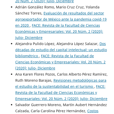
20 Núm. 2 (2020): Julio- Diciembre
Adrián González Romo, Mario Cruz Cruz, Yolanda
Sánchez Torres,
Evaluación de resultados del sector
agroexportador de México ante la pandemia covid-19
en 2020
,
FACE: Revista de la Facultad de Ciencias
Económicas y Empresariales: Vol. 20 Núm. 2 (2020):
Julio- Diciembre
Alejandra Pulido López, Alejandra López Salazar,
Dos
décadas de estudio del capital intelectual: un estudio
bibliométrico
,
FACE: Revista de la Facultad de
Ciencias Económicas y Empresariales: Vol. 20 Núm. 2
(2020): Julio- Diciembre
Ana Karen Flores Pozos, Carlos Alberto Pérez Ramírez,
Ruth Moreno Barajas,
Revisiones metodológicas para
el estudio de la sustentabilidad en el turismo
,
FACE:
Revista de la Facultad de Ciencias Económicas y
Empresariales: Vol. 20 Núm. 2 (2020): Julio- Diciembre
Salvador Guerrero Moreno, Martín Aubert Hernández
Calzada, Carla Carolina Pérez Hernández,
Costos