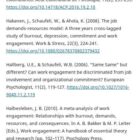
https://doi.org/10.14718/ACP.2016.19.2.10
Hakanen, J., Schaufeli, W., & Ahola, K. (2008). The job
demands-resources model: A three years cross-lagged
study of burnout, depression, commitment and work
engagement. Work & Stress, 22(3), 224-241.
https://doi.org/10.1080/02678370802379432
Hallberg, U.E., & Schaufeli, W.B. (2006). “Same Same” but
different? Can work engagement be discriminated from job
involvement and organizational commitment? European
Psychologist, 11(2), 119-127.
https://doi.org/10.1027/1016-
9040.11.2.119
Halbesleben, J. B. (2010). A meta-analysis of work
engagement: Relationships with burnout, demands,
resources, and consequences. In A. B. Bakker & M. P. Leiter
(Eds.), Work engagement: A handbook of essential theory
and research (pp. 102–117). Psychology Press.