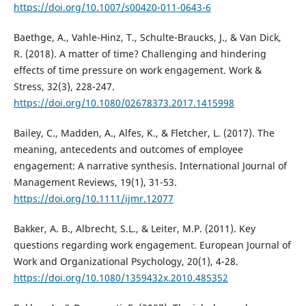
https://doi.org/10.1007/s00420-011-0643-6
Baethge, A., Vahle-Hinz, T., Schulte-Braucks, J., & Van Dick,
R. (2018). A matter of time? Challenging and hindering
effects of time pressure on work engagement. Work &
Stress, 32(3), 228-247.
https://doi.org/10.1080/02678373.2017.1415998
Bailey, C., Madden, A., Alfes, K., & Fletcher, L. (2017). The
meaning, antecedents and outcomes of employee
engagement: A narrative synthesis. International Journal of
Management Reviews, 19(1), 31-53.
https://doi.org/10.1111/ijmr.12077
Bakker, A. B., Albrecht, S.L., & Leiter, M.P. (2011). Key
questions regarding work engagement. European Journal of
Work and Organizational Psychology, 20(1), 4-28.
https://doi.org/10.1080/1359432x.2010.485352