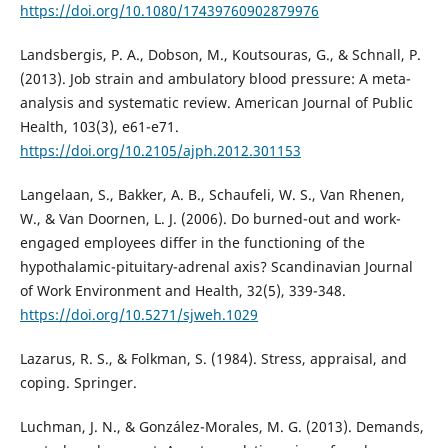
https://doi.org/10.1080/17439760902879976
Landsbergis, P. A., Dobson, M., Koutsouras, G., & Schnall, P.
(2013). Job strain and ambulatory blood pressure: A meta-
analysis and systematic review. American Journal of Public
Health, 103(3), e61-e71.
https://doi.org/10.2105/ajph.2012.301153
Langelaan, S., Bakker, A. B., Schaufeli, W. S., Van Rhenen,
W., & Van Doornen, L. J. (2006). Do burned-out and work-
engaged employees differ in the functioning of the
hypothalamic-pituitary-adrenal axis? Scandinavian Journal
of Work Environment and Health, 32(5), 339-348.
https://doi.org/10.5271/sjweh.1029
Lazarus, R. S., & Folkman, S. (1984). Stress, appraisal, and
coping. Springer.
Luchman, J. N., & González-Morales, M. G. (2013). Demands,