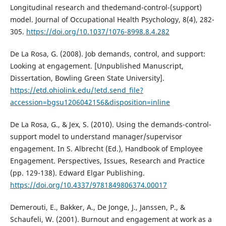
Longitudinal research and thedemand-control-(support)
model. Journal of Occupational Health Psychology, 8(4), 282-
305.
https://doi.org/10.1037/1076-8998.8.4.282
De La Rosa, G. (2008). Job demands, control, and support:
Looking at engagement. [Unpublished Manuscript,
Dissertation, Bowling Green State University].
https://etd.ohiolink.edu/!etd.send_file?
accession=bgsu1206042156&disposition=inline
De La Rosa, G., & Jex, S. (2010). Using the demands-control-
support model to understand manager/supervisor
engagement. In S. Albrecht (Ed.), Handbook of Employee
Engagement. Perspectives, Issues, Research and Practice
(pp. 129-138). Edward Elgar Publishing.
https://doi.org/10.4337/9781849806374.00017
Demerouti, E., Bakker, A., De Jonge, J., Janssen, P., &
Schaufeli, W. (2001). Burnout and engagement at work as a