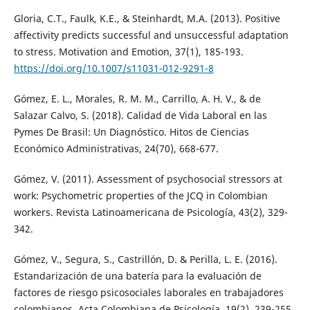
Gloria, C.T., Faulk, K.E., & Steinhardt, M.A. (2013). Positive
affectivity predicts successful and unsuccessful adaptation
to stress. Motivation and Emotion, 37(1), 185-193.
https://doi.org/10.1007/s11031-012-9291-8
Gómez, E. L., Morales, R. M. M., Carrillo, A. H. V., & de
Salazar Calvo, S. (2018). Calidad de Vida Laboral en las
Pymes De Brasil: Un Diagnóstico. Hitos de Ciencias
Económico Administrativas, 24(70), 668-677.
Gómez, V. (2011). Assessment of psychosocial stressors at
work: Psychometric properties of the JCQ in Colombian
workers. Revista Latinoamericana de Psicología, 43(2), 329-
342.
Gómez, V., Segura, S., Castrillón, D. & Perilla, L. E. (2016).
Estandarización de una batería para la evaluación de
factores de riesgo psicosociales laborales en trabajadores
colombianos. Acta Colombiana de Psicología, 19(2), 239-255.