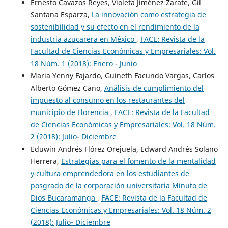
Ernesto Cavazos Reyes, Violeta Jiménez Zarate, Gil
Santana Esparza,
La innovación como estrategia de
sostenibilidad y su efecto en el rendimiento de la
industria azucarera en México
,
FACE: Revista de la
Facultad de Ciencias Económicas y Empresariales: Vol.
18 Núm. 1 (2018): Enero - Junio
Maria Yenny Fajardo, Guineth Facundo Vargas, Carlos
Alberto Gómez Cano,
Análisis de cumplimiento del
impuesto al consumo en los restaurantes del
municipio de Florencia
,
FACE: Revista de la Facultad
de Ciencias Económicas y Empresariales: Vol. 18 Núm.
2 (2018): Julio- Diciembre
Eduwin Andrés Flórez Orejuela, Edward Andrés Solano
Herrera,
Estrategias para el fomento de la mentalidad
y cultura emprendedora en los estudiantes de
posgrado de la corporación universitaria Minuto de
Dios Bucaramanga
,
FACE: Revista de la Facultad de
Ciencias Económicas y Empresariales: Vol. 18 Núm. 2
(2018): Julio- Diciembre