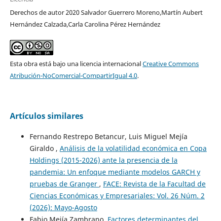
Derechos de autor 2020 Salvador Guerrero Moreno,Martín Aubert
Hernández Calzada,Carla Carolina Pérez Hernández
Esta obra está bajo una licencia internacional
Creative Commons
Atribución-NoComercial-CompartirIgual 4.0
.
Artículos similares
Fernando Restrepo Betancur, Luis Miguel Mejía
Giraldo ,
Análisis de la volatilidad económica en Copa
Holdings (2015-2026) ante la presencia de la
pandemia: Un enfoque mediante modelos GARCH y
pruebas de Granger
,
FACE: Revista de la Facultad de
Ciencias Económicas y Empresariales: Vol. 26 Núm. 2
(2026): Mayo-Agosto
Fabio Mejía Zambrano,
Factores determinantes del