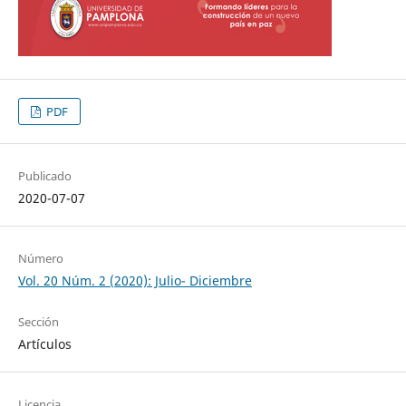
PDF
Publicado
2020-07-07
Número
Vol. 20 Núm. 2 (2020): Julio- Diciembre
Sección
Artículos
Licencia