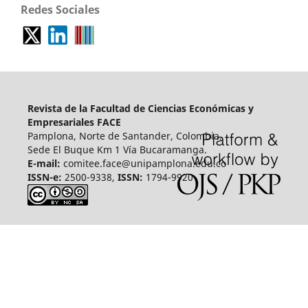
Redes Sociales
Revista de la Facultad de Ciencias Económicas y
Empresariales FACE
Pamplona, Norte de Santander, Colombia.
Sede El Buque Km 1 Vía Bucaramanga.
E-mail:
comitee.face@unipamplona.edu.co
ISSN-e:
2500-9338,
ISSN:
1794-9920