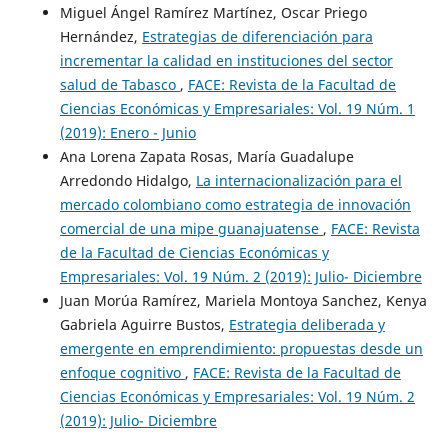
Miguel Ángel Ramírez Martínez, Oscar Priego
Hernández,
Estrategias de diferenciación para
incrementar la calidad en instituciones del sector
salud de Tabasco
,
FACE: Revista de la Facultad de
Ciencias Económicas y Empresariales: Vol. 19 Núm. 1
(2019): Enero - Junio
Ana Lorena Zapata Rosas, María Guadalupe
Arredondo Hidalgo,
La internacionalización para el
mercado colombiano como estrategia de innovación
comercial de una mipe guanajuatense
,
FACE: Revista
de la Facultad de Ciencias Económicas y
Empresariales: Vol. 19 Núm. 2 (2019): Julio- Diciembre
Juan Morúa Ramírez, Mariela Montoya Sanchez, Kenya
Gabriela Aguirre Bustos,
Estrategia deliberada y
emergente en emprendimiento: propuestas desde un
enfoque cognitivo
,
FACE: Revista de la Facultad de
Ciencias Económicas y Empresariales: Vol. 19 Núm. 2
(2019): Julio- Diciembre